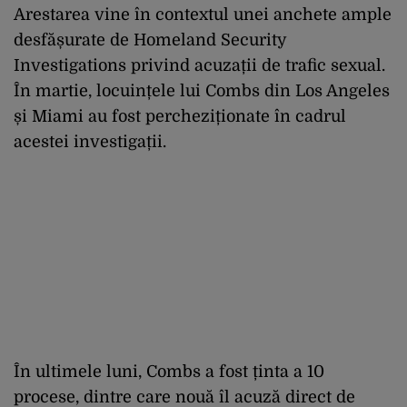
Arestarea vine în contextul unei anchete ample
desfășurate de Homeland Security
Investigations privind acuzații de trafic sexual.
În martie, locuințele lui Combs din Los Angeles
și Miami au fost percheziționate în cadrul
acestei investigații.
În ultimele luni, Combs a fost ținta a 10
procese, dintre care nouă îl acuză direct de