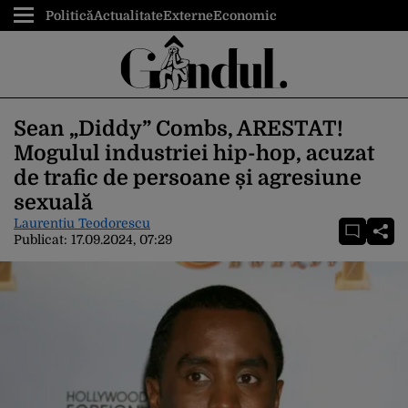
Politică
Actualitate
Externe
Economic
Sean „Diddy” Combs, ARESTAT!
Mogulul industriei hip-hop, acuzat
de trafic de persoane și agresiune
sexuală
Laurentiu Teodorescu
Publicat:
17.09.2024, 07:29