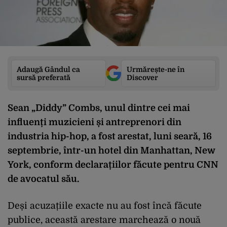
Adaugă Gândul ca
Urmărește-ne în
sursă preferată
Discover
Sean „Diddy” Combs, unul dintre cei mai
influenți muzicieni și antreprenori din
industria hip-hop, a fost arestat, luni seară, 16
septembrie, într-un hotel din Manhattan, New
York, conform declarațiilor făcute pentru CNN
de avocatul său.
Deși acuzațiile exacte nu au fost încă făcute
publice, această arestare marchează o nouă