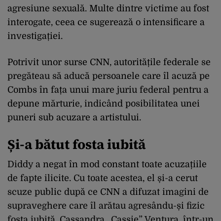
agresiune sexuală. Multe dintre victime au fost
interogate, ceea ce sugerează o intensificare a
investigației.
Potrivit unor surse CNN, autoritățile federale se
pregăteau să aducă persoanele care îl acuză pe
Combs în fața unui mare juriu federal pentru a
depune mărturie, indicând posibilitatea unei
puneri sub acuzare a artistului.
Și-a bătut fosta iubită
Diddy a negat în mod constant toate acuzațiile
de fapte ilicite. Cu toate acestea, el și-a cerut
scuze public după ce CNN a difuzat imagini de
supraveghere care îl arătau agresându-și fizic
fosta iubită, Cassandra „Cassie” Ventura, într-un