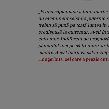
România
„Prima săptămână a lunii martie 
un eveniment seismic puternic sa
trebui să pună pe toată lumea în 
predispusă la cutremur, aveți în
cutremur. Indiferent de prognoză
pământul începe să tremure, ar tr
clădire. Acest lucru va salva vieți”
Hougerbits, cel care a prezis cut