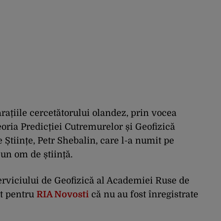
larațiile cercetătorului olandez, prin vocea
eoria Predicției Cutremurelor și Geofizică
Științe, Petr Shebalin, care l-a numit pe
 un om de știință.
erviciului de Geofizică al Academiei Ruse de
at pentru
RIA Novosti
că nu au fost înregistrate