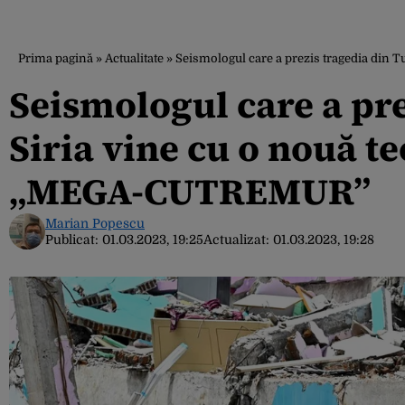
Prima pagină
»
Actualitate
»
Seismologul care a prezis tragedia din T
Seismologul care a pre
Siria vine cu o nouă te
„MEGA-CUTREMUR”
Marian Popescu
Publicat:
01.03.2023, 19:25
Actualizat:
01.03.2023, 19:28