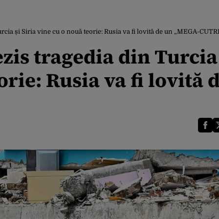
urcia și Siria vine cu o nouă teorie: Rusia va fi lovită de un „MEGA-CU
zis tragedia din Turcia
orie: Rusia va fi lovită 