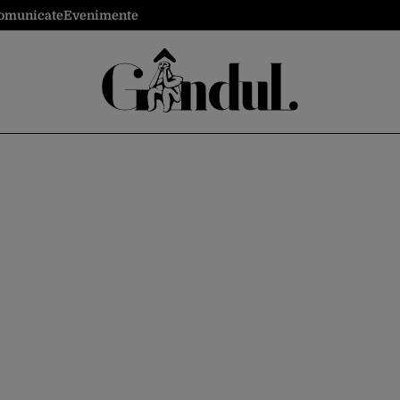
omunicate
Evenimente