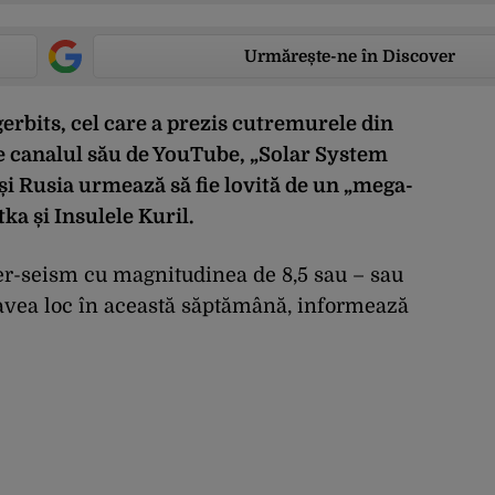
Urmărește-ne în Discover
rbits, cel care a prezis cutremurele din
pe canalul său de YouTube, „Solar System
i Rusia urmează să fie lovită de un „mega-
a și Insulele Kuril.
per-seism cu magnitudinea de 8,5 sau – sau
avea loc în această săptămână, informează