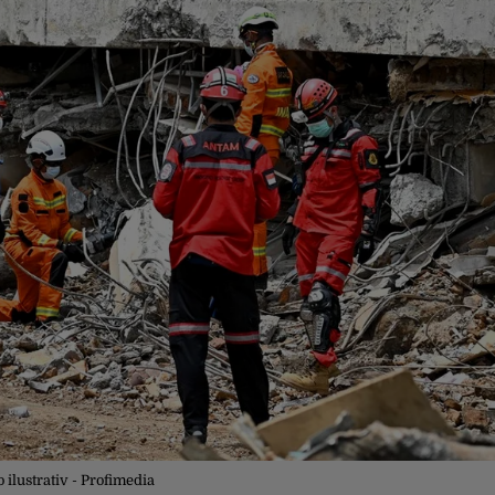
o ilustrativ - Profimedia