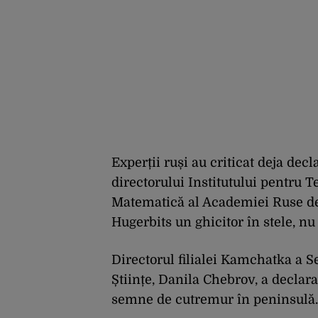
Experții ruși au criticat deja dec
directorului Institutului pentru T
Matematică al Academiei Ruse de 
Hugerbits un ghicitor în stele, nu
Directorul filialei Kamchatka a S
Științe, Danila Chebrov, a declar
semne de cutremur în peninsulă.