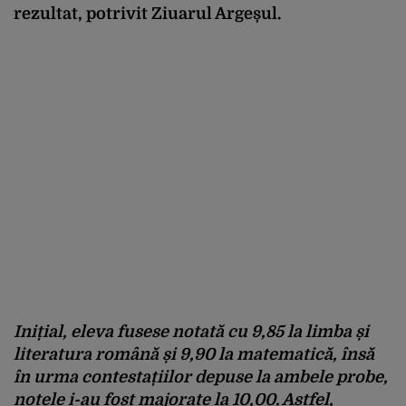
rezultat, potrivit Ziuarul Argeșul.
Inițial, eleva fusese notată cu 9,85 la limba și
literatura română și 9,90 la matematică, însă
în urma contestațiilor depuse la ambele probe,
notele i-au fost majorate la 10,00. Astfel,