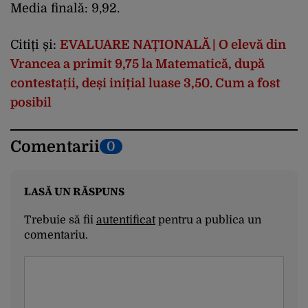
Media finală: 9,92.
Citiți și:
EVALUARE NAȚIONALĂ | O elevă din
Vrancea a primit 9,75 la Matematică, după
contestații, deși inițial luase 3,50. Cum a fost
posibil
Comentarii
0
LASĂ UN RĂSPUNS
Trebuie să fii
autentificat
pentru a publica un
comentariu.