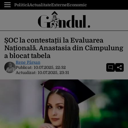
Politică
Actualitate
Externe
Economic
ȘOC la contestații la Evaluarea
Națională. Anastasia din Câmpulung
a blocat tabela
Rene Pârșan
Publicat:
10.07.2025, 22:32
Actualizat:
10.07.2025, 23:31