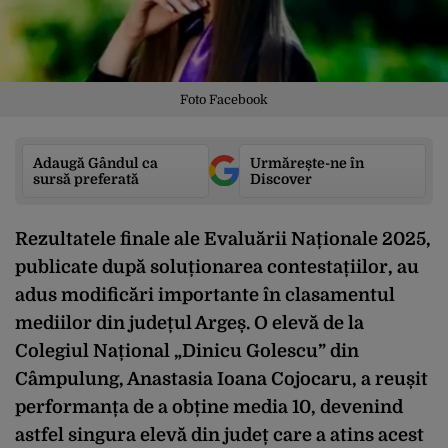
Foto Facebook
Adaugă Gândul ca
Urmărește-ne în
sursă preferată
Discover
Rezultatele finale ale Evaluării Naționale 2025,
publicate după soluționarea contestațiilor, au
adus modificări importante în clasamentul
mediilor din județul Argeș. O elevă de la
Colegiul Național „Dinicu Golescu” din
Câmpulung, Anastasia Ioana Cojocaru, a reușit
performanța de a obține media 10, devenind
astfel singura elevă din județ care a atins acest