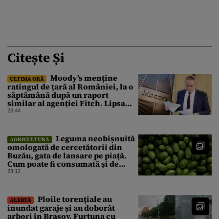
Citește Și
Moody’s menține
ULTIMA ORĂ
ratingul de țară al României, la o
săptămână după un raport
similar al agenției Fitch. Lipsa
unui guvern cu puteri depline,
23:44
principala vulnerabilitate din
raport
Leguma neobișnuită
AGRICULTURĂ
omologată de cercetătorii din
Buzău, gata de lansare pe piață.
Cum poate fi consumată și de
unde provine soiul
23:12
Ploile torențiale au
ALERTĂ
inundat garaje și au doborât
arbori în Brașov. Furtuna cu