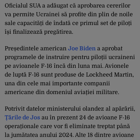
Oficialul SUA a adăugat că aprobarea cererilor
va permite Ucrainei să profite din plin de noile
sale capacități de îndată ce primul set de piloți
își finalizează pregătirea.
Președintele american
Joe Biden
a aprobat
programele de instruire pentru piloții ucraineni
pe avioanele F-16 încă din luna mai. Avionele
de luptă F-16 sunt produse de Lockheed Martin,
una din cele mai importante companii
americane din domeniul aviației militare.
Potrivit datelor ministerului olandez al apărării,
Țările de Jos
au în prezent 24 de avioane F-16
operaționale care vor fi eliminate treptat până
la jumătatea anului 2024. Alte 18 dintre avioane