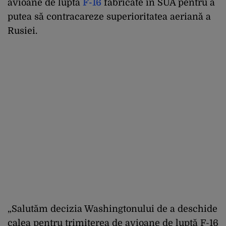
avioane de luptă
F-16
fabricate în SUA pentru a
putea să contracareze superioritatea aeriană a
Rusiei.
„Salutăm decizia Washingtonului de a deschide
calea pentru trimiterea de avioane de luptă F-16