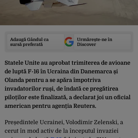
Adaugă Gândul ca
Urmărește-ne în
sursă preferată
Discover
Statele Unite au aprobat trimiterea de avioane
de luptă F-16 în Ucraina din Danemarca și
Olanda pentru a se apăra împotriva
invadatorilor ruși, de îndată ce pregătirea
piloților este finalizată, a declarat joi un oficial
american pentru agenția Reuters.
Președintele Ucrainei, Volodimir Zelenski, a
cerut în mod activ de la începutul invaziei