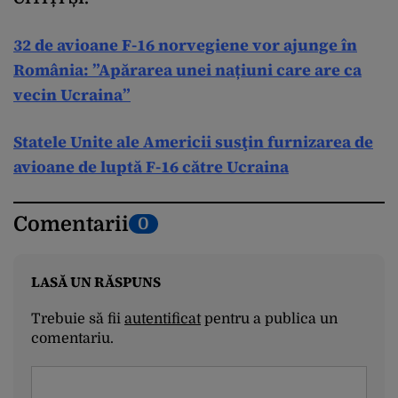
32 de avioane F-16 norvegiene vor ajunge în
România: ”Apărarea unei națiuni care are ca
vecin Ucraina”
Statele Unite ale Americii susţin furnizarea de
avioane de luptă F-16 către Ucraina
Comentarii
0
LASĂ UN RĂSPUNS
Trebuie să fii
autentificat
pentru a publica un
comentariu.