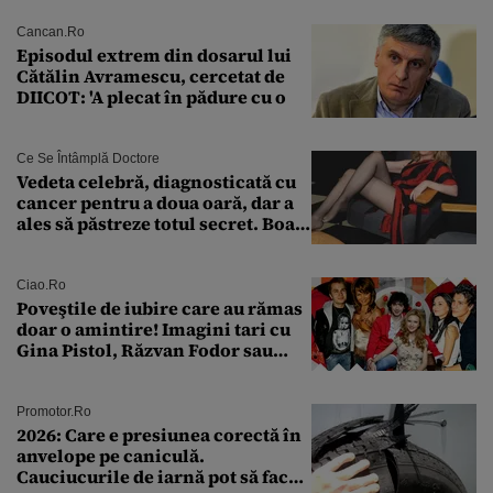
Națională a Medicamentului
Cancan.ro
Episodul extrem din dosarul lui
Cătălin Avramescu, cercetat de
DIICOT: 'A plecat în pădure cu o
Ce Se Întâmplă Doctore
Vedeta celebră, diagnosticată cu
cancer pentru a doua oară, dar a
ales să păstreze totul secret. Boala
a fost descoperită la un control de
rutină
Ciao.ro
Poveştile de iubire care au rămas
doar o amintire! Imagini tari cu
Gina Pistol, Răzvan Fodor sau
Andra Măruţă şi foştii parteneri
Promotor.ro
2026: Care e presiunea corectă în
anvelope pe caniculă.
Cauciucurile de iarnă pot să facă