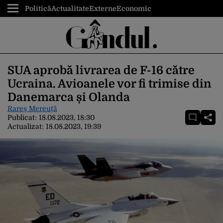
Politică
Actualitate
Externe
Economic
SUA aprobă livrarea de F-16 către
Ucraina. Avioanele vor fi trimise din
Danemarca și Olanda
Rareș Mereuță
Publicat:
18.08.2023, 18:30
Actualizat:
18.08.2023, 19:39