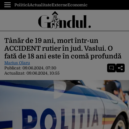
Politică
Actualitate
Externe
Economic
Tânăr de 19 ani, mort într-un
ACCIDENT rutier în jud. Vaslui. O
fată de 18 ani este în comă profundă
Marius Olaru
Publicat:
09.06.2024, 07:30
Actualizat:
09.06.2024, 10:55