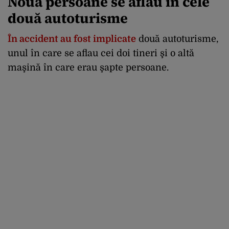
Nouă persoane se aflau în cele
două autoturisme
În accident au fost implicate
două autoturisme,
unul în care se aflau cei doi tineri şi o altă
maşină în care erau şapte persoane.