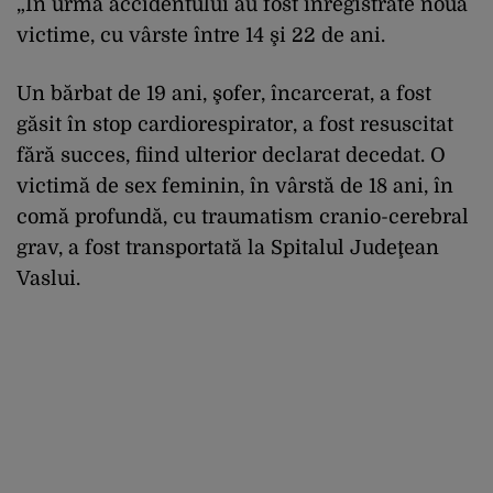
„În urma accidentului au fost înregistrate nouă
victime, cu vârste între 14 şi 22 de ani.
Un bărbat de 19 ani, şofer, încarcerat, a fost
găsit în stop cardiorespirator, a fost resuscitat
fără succes, fiind ulterior declarat decedat. O
victimă de sex feminin, în vârstă de 18 ani, în
comă profundă, cu traumatism cranio-cerebral
grav, a fost transportată la Spitalul Judeţean
Vaslui.