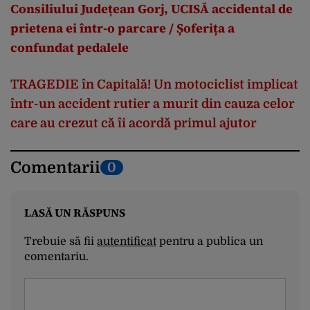
Consiliului Județean Gorj, UCISĂ accidental de
prietena ei într-o parcare / Șoferița a
confundat pedalele
TRAGEDIE în Capitală! Un motociclist implicat
într-un accident rutier a murit din cauza celor
care au crezut că îi acordă primul ajutor
Comentarii
0
LASĂ UN RĂSPUNS
Trebuie să fii
autentificat
pentru a publica un
comentariu.