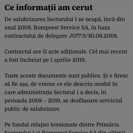
Ce informații am cerut
De salubrizarea Sectorului 1 se ocupă, încă din
anul 2008, Romprest Service SA, în baza
contractului de delegare J077/S/30.06.2008.
Contractul are 11 acte adiționale. Cel mai recent
a fost încheiat pe 1 aprilie 2019.
Toate aceste documente sunt publice. Și e firesc
să fie așa, de vreme ce ele descriu modul în
care administrația Sectorul 1 a decis, în
perioada 2008 – 2019, se desfășoare serviciul
public de salubrizare.
Pe fondul relației tensionate dintre Primăria
Sectorului 1 și Romprest Service SA din ultimii