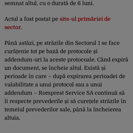
semnat altul, cu o durată de 6 luni.
Actul a fost postat pe
site-ul primăriei de
sector
.
Până astăzi, pe străzile din Sectorul 1 se face
curățenie tot pe bază de protocole și
addendum-uri la aceste protocoale. Când expiră
un document, se încheie altul. Există și
perioade în care – după expirarea perioadei de
valabilitate a unui protocol sau a unui
addendum – Romprest Service SA continuă să
îi respecte prevederile și să curețele străzile în
temeiul prevederilor sale, până la încheierea
altuia.