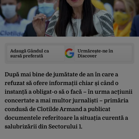
Adaugă Gândul ca
Urmărește-ne în
sursă preferată
Discover
După mai bine de jumătate de an în care a
refuzat să ofere informații chiar și când o
instanță a obligat-o să o facă – în urma acțiunii
concertate a mai multor jurnaliști – primăria
condusă de Clotilde Armand a publicat
documentele referitoare la situația curentă a
salubrizării din Sectorului 1.