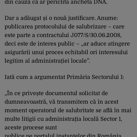
din cauză că ar periclita ancheta DNA.
Dar a adăugat și o nouă justificare. Anume:
publicarea protocolului de salubrizare – care
este parte a contractului J077/S/30.06.2008,
deci este de interes public – „ar aduce atingere
asigurării unui proces echitabil ori interesului
legitim al administrației locale”.
Iată cum a argumentat Primăria Sectorului 1:
„În ce privește documentul solicitat de
dumneavoastră, vă transmitem că în acest
moment operatorul de salubritate se află în mai
multe litigii cu administrația locală Sector 1,
aceste procese sunt
publice pe portalul instanțelor din România