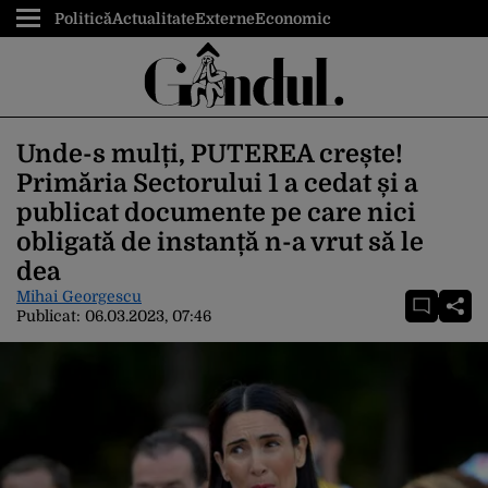
Politică
Actualitate
Externe
Economic
Unde-s mulți, PUTEREA crește!
Primăria Sectorului 1 a cedat și a
publicat documente pe care nici
obligată de instanță n-a vrut să le
dea
Mihai Georgescu
Publicat:
06.03.2023, 07:46