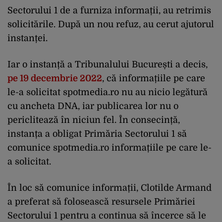
Sectorului 1 de a furniza informații, au retrimis
solicitările. După un nou refuz, au cerut ajutorul
instanței.
Iar o instanță a Tribunalului București a decis,
pe 19 decembrie 2022
, că informațiile pe care
le-a solicitat spotmedia.ro nu au nicio legătură
cu ancheta DNA, iar publicarea lor nu o
periclitează în niciun fel. În consecință,
instanța a obligat Primăria Sectorului 1 să
comunice spotmedia.ro informațiile pe care le-
a solicitat.
În loc să comunice informații, Clotilde Armand
a preferat să folosească resursele Primăriei
Sectorului 1 pentru a continua să încerce să le