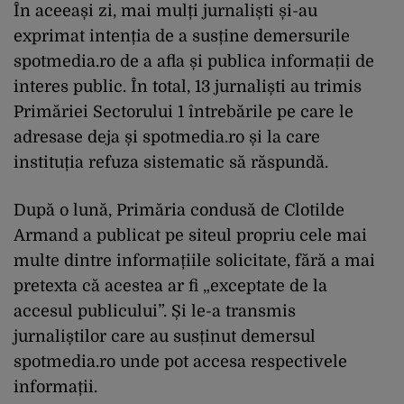
În aceeași zi, mai mulți jurnaliști și-au
exprimat intenția de a susține demersurile
spotmedia.ro de a afla și publica informații de
interes public. În total, 13 jurnaliști au trimis
Primăriei Sectorului 1 întrebările pe care le
adresase deja și spotmedia.ro și la care
instituția refuza sistematic să răspundă.
După o lună, Primăria condusă de Clotilde
Armand a publicat pe siteul propriu cele mai
multe dintre informațiile solicitate, fără a mai
pretexta că acestea ar fi „exceptate de la
accesul publicului”. Și le-a transmis
jurnaliștilor care au susținut demersul
spotmedia.ro unde pot accesa respectivele
informații.