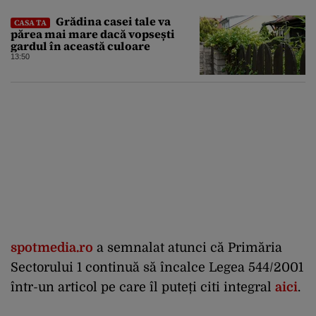
Grădina casei tale va
CASA TA
părea mai mare dacă vopsești
gardul în această culoare
13:50
spotmedia.ro
a semnalat atunci că Primăria
Sectorului 1 continuă să încalce Legea 544/2001
într-un articol pe care îl puteți citi integral
aici
.