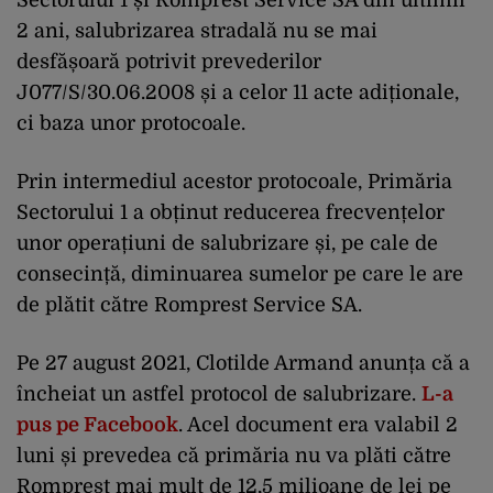
2 ani, salubrizarea stradală nu se mai
desfășoară potrivit prevederilor
J077/S/30.06.2008 și a celor 11 acte adiționale,
ci baza unor protocoale.
Prin intermediul acestor protocoale, Primăria
Sectorului 1 a obținut reducerea frecvențelor
unor operațiuni de salubrizare și, pe cale de
consecință, diminuarea sumelor pe care le are
de plătit către Romprest Service SA.
Pe 27 august 2021, Clotilde Armand anunța că a
încheiat un astfel protocol de salubrizare.
L-a
pus pe Facebook
. Acel document era valabil 2
luni și prevedea că primăria nu va plăti către
Romprest mai mult de 12,5 milioane de lei pe