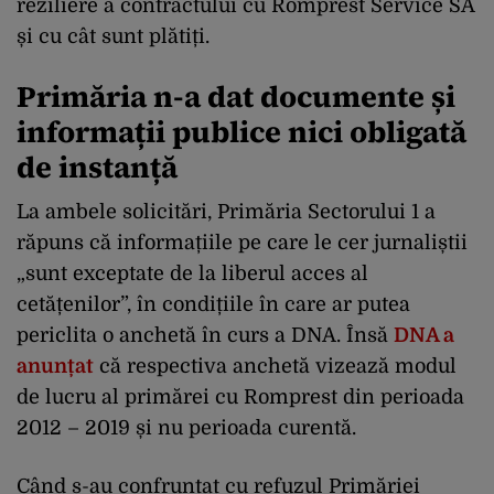
reziliere a contractului cu Romprest Service SA
și cu cât sunt plătiți.
Primăria n-a dat documente și
informații publice nici obligată
de instanță
La ambele solicitări, Primăria Sectorului 1 a
răpuns că informațiile pe care le cer jurnaliștii
„sunt exceptate de la liberul acces al
cetățenilor”, în condițiile în care ar putea
periclita o anchetă în curs a DNA. Însă
DNA a
anunțat
că respectiva anchetă vizează modul
de lucru al primărei cu Romprest din perioada
2012 – 2019 și nu perioada curentă.
Când s-au confruntat cu refuzul Primăriei