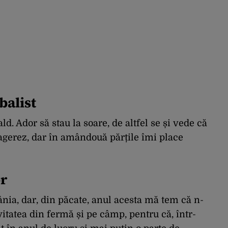
balist
d. Ador să stau la soare, de altfel se și vede că
xagerez, dar în amândouă părțile îmi place
or
nia, dar, din păcate, anul acesta mă tem că n-
vitatea din fermă și pe câmp, pentru că, într-