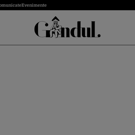
omunicate
Evenimente