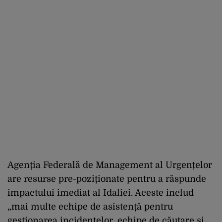
Agenția Federală de Management al Urgențelor
are resurse pre-poziționate pentru a răspunde
impactului imediat al Idaliei. Aceste includ
„mai multe echipe de asistență pentru
gestionarea incidentelor, echipe de căutare și