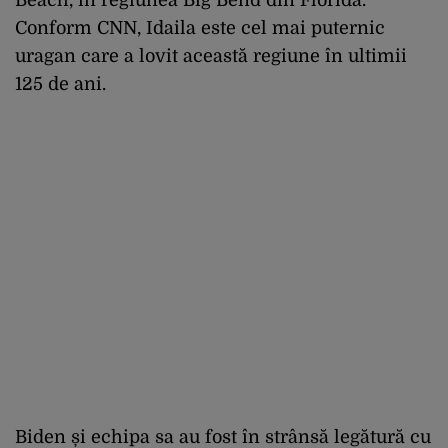
Beach, în regiunea Big Bend din Florida.
Conform CNN, Idaila este cel mai puternic
uragan care a lovit această regiune în ultimii
125 de ani.
Biden și echipa sa au fost în strânsă legătură cu