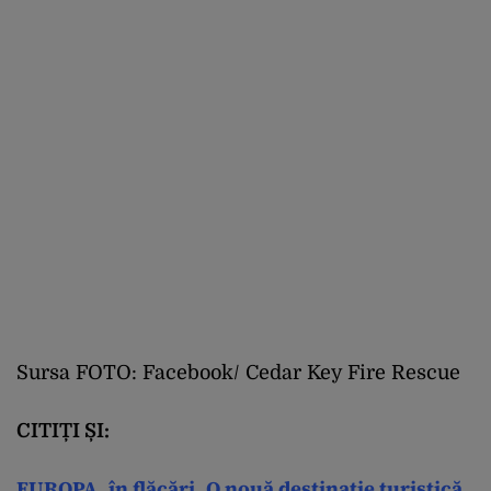
Sursa FOTO: Facebook/ Cedar Key Fire Rescue
CITIȚI ȘI:
EUROPA, în flăcări. O nouă destinație turistică