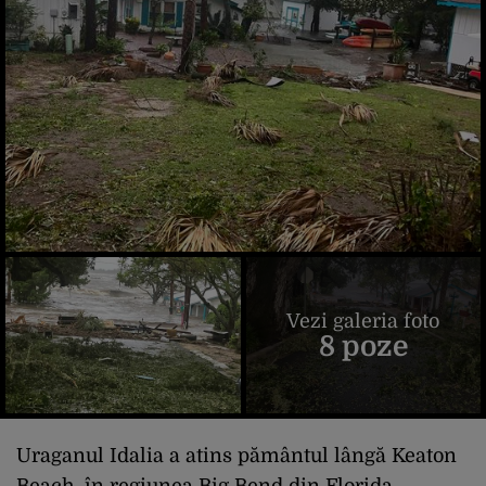
Vezi galeria foto
8 poze
Uraganul Idalia a atins pământul lângă Keaton