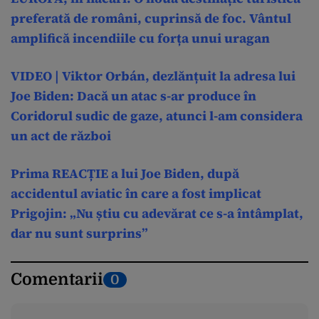
preferată de români, cuprinsă de foc. Vântul
amplifică incendiile cu forța unui uragan
VIDEO | Viktor Orbán, dezlănțuit la adresa lui
Joe Biden: Dacă un atac s-ar produce în
Coridorul sudic de gaze, atunci l-am considera
un act de război
Prima REACȚIE a lui Joe Biden, după
accidentul aviatic în care a fost implicat
Prigojin: „Nu știu cu adevărat ce s-a întâmplat,
dar nu sunt surprins”
Comentarii
0