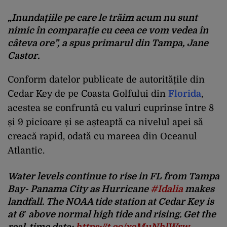
„Inundațiile pe care le trăim acum nu sunt
nimic în comparație cu ceea ce vom vedea în
câteva ore”, a spus primarul din Tampa, Jane
Castor.
Conform datelor publicate de autoritățile din
Cedar Key de pe Coasta Golfului din
Florida
,
acestea se confruntă cu valuri cuprinse între 8
și 9 picioare și se așteaptă ca nivelul apei să
creacă rapid, odată cu mareea din Oceanul
Atlantic.
Water levels continue to rise in FL from Tampa
Bay- Panama City as Hurricane
#Idalia
makes
landfall. The NOAA tide station at Cedar Key is
at 6′ above normal high tide and rising. Get the