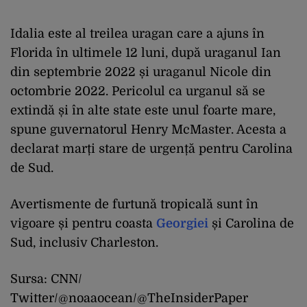
Idalia este al treilea uragan care a ajuns în
Florida în ultimele 12 luni, după uraganul Ian
din septembrie 2022 și uraganul Nicole din
octombrie 2022. Pericolul ca urganul să se
extindă și în alte state este unul foarte mare,
spune guvernatorul Henry McMaster. Acesta a
declarat marți stare de urgență pentru Carolina
de Sud.
Avertismente de furtună tropicală sunt în
vigoare și pentru coasta
Georgiei
și Carolina de
Sud, inclusiv Charleston.
Sursa: CNN/
Twitter/@noaaocean/@TheInsiderPaper