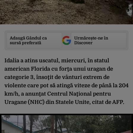
Adaugă Gândul ca
Urmărește-ne în
sursă preferată
Discover
Idalia a atins uscatul, miercuri, în statul
american Florida cu forţa unui uragan de
categorie 3, însoţit de vânturi extrem de
violente care pot să atingă viteze de până la 204
km/h, a anunţat Centrul Naţional pentru
Uragane (NHC) din Statele Unite, citat de AFP.