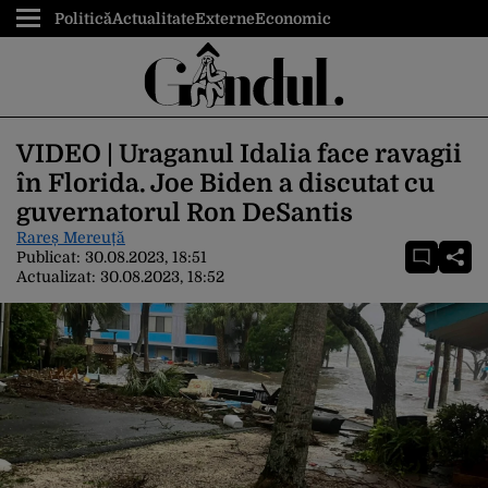
Politică
Actualitate
Externe
Economic
VIDEO | Uraganul Idalia face ravagii
în Florida. Joe Biden a discutat cu
guvernatorul Ron DeSantis
Rareș Mereuță
Publicat:
30.08.2023, 18:51
Actualizat:
30.08.2023, 18:52