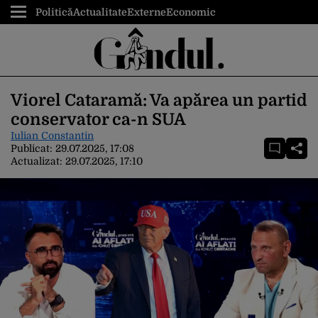
Politică
Actualitate
Externe
Economic
Viorel Cataramă: Va apărea un partid
conservator ca-n SUA
Iulian Constantin
Publicat:
29.07.2025, 17:08
Actualizat:
29.07.2025, 17:10