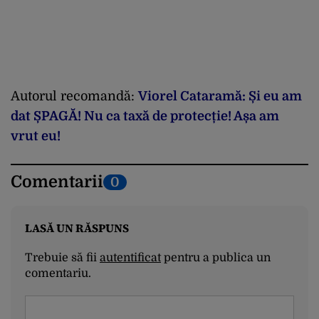
Autorul recomandă:
Viorel Cataramă: Și eu am
dat ȘPAGĂ! Nu ca taxă de protecție! Așa am
vrut eu!
Comentarii
0
LASĂ UN RĂSPUNS
Trebuie să fii
autentificat
pentru a publica un
comentariu.