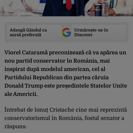
Adaugă Gândul ca
Urmărește-ne în
sursă preferată
Discover
Viorel Cataramă preconizează că va apărea un
nou partid conservator în România, mai
inspirat după modelul american, cel al
Partidului Republican din partea căruia
Donald Trump este președintele Statelor Unite
ale Americii.
Întrebat de Ionuț Cristache cine mai reprezintă
conservatorismul în România, fostul senator a
răspuns: