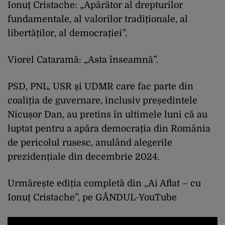
Ionuț Cristache: „Apărător al drepturilor
fundamentale, al valorilor tradiționale, al
libertăților, al democrației”.
Viorel Cataramă: „Asta înseamnă”.
PSD, PNL, USR și UDMR care fac parte din
coaliția de guvernare, inclusiv președintele
Nicușor Dan, au pretins în ultimele luni că au
luptat pentru a apăra democrația din România
de pericolul rusesc, anulând alegerile
prezidențiale din decembrie 2024.
Urmărește ediția completă din „Ai Aflat – cu
Ionuț Cristache”, pe GÂNDUL-YouTube