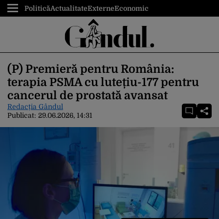
Politică
Actualitate
Externe
Economic
(P) Premieră pentru România:
terapia PSMA cu lutețiu-177 pentru
cancerul de prostată avansat
Redacția Gândul
Publicat:
29.06.2026, 14:31