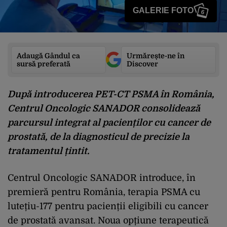
GALERIE FOTO
6
Adaugă Gândul ca
Urmărește-ne în
sursă preferată
Discover
După introducerea PET-CT PSMA în România,
Centrul Oncologic SANADOR consolidează
parcursul integrat al pacienților cu cancer de
prostată, de la diagnosticul de precizie la
tratamentul țintit.
Centrul Oncologic SANADOR introduce, în
premieră pentru România, terapia PSMA cu
lutețiu-177 pentru pacienții eligibili cu cancer
de prostată avansat. Noua opțiune terapeutică