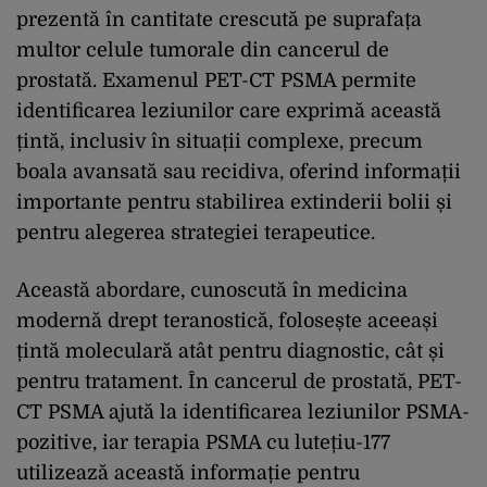
prezentă în cantitate crescută pe suprafața
multor celule tumorale din cancerul de
prostată. Examenul PET-CT PSMA permite
identificarea leziunilor care exprimă această
țintă, inclusiv în situații complexe, precum
boala avansată sau recidiva, oferind informații
importante pentru stabilirea extinderii bolii și
pentru alegerea strategiei terapeutice.
Această abordare, cunoscută în medicina
modernă drept teranostică, folosește aceeași
țintă moleculară atât pentru diagnostic, cât și
pentru tratament. În cancerul de prostată, PET-
CT PSMA ajută la identificarea leziunilor PSMA-
pozitive, iar terapia PSMA cu lutețiu-177
utilizează această informație pentru