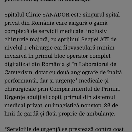
Spitalul Clinic SANADOR este singurul spital
privat din România care asigură o gamă
complexă de servicii medicale, inclusiv
chirurgie majoră, cu sprijinul Secției ATI de
nivelul I, chirurgie cardiovasculară minim
invazivă în primul bloc operator complet
digitalizat din România și în Laboratorul de
Cateterism, dotat cu două angiografe de înaltă
performanță, dar și urgențe* medicale și
chirurgicale prin Compartimentul de Primiri
Urgențe adulți și copii, primul din sistemul
medical privat, cu imagistică nonstop, 26 de
linii de gardă și flotă proprie de ambulanțe.
*Serviciile de urgență se prestează contra cost.