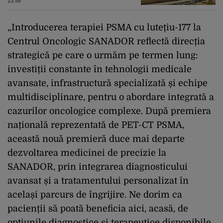
23:58
„Introducerea terapiei PSMA cu lutețiu-177 la
Centrul Oncologic SANADOR reflectă direcția
strategică pe care o urmăm pe termen lung:
investiții constante în tehnologii medicale
avansate, infrastructură specializată și echipe
multidisciplinare, pentru o abordare integrată a
cazurilor oncologice complexe. După premiera
națională reprezentată de PET-CT PSMA,
această nouă premieră duce mai departe
dezvoltarea medicinei de precizie la
SANADOR, prin integrarea diagnosticului
avansat și a tratamentului personalizat în
același parcurs de îngrijire. Ne dorim ca
pacienții să poată beneficia aici, acasă, de
opțiunile diagnostice și terapeutice disponibile