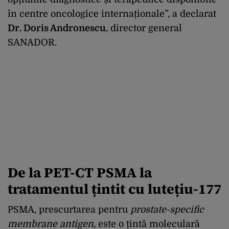
în centre oncologice internaționale”, a declarat
Dr. Doris Andronescu
, director general
SANADOR.
De la PET-CT PSMA la
tratamentul țintit cu lutețiu-177
PSMA, prescurtarea pentru
prostate-specific
membrane antigen
, este o țintă moleculară