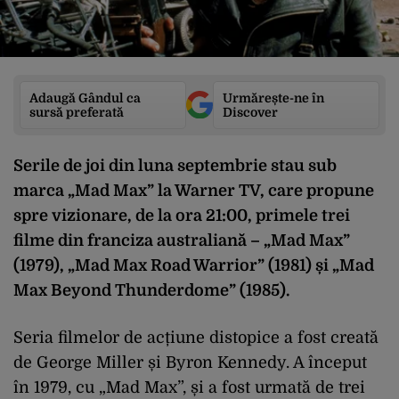
Adaugă Gândul ca
Urmărește-ne în
sursă preferată
Discover
Serile de joi din luna septembrie stau sub
marca „Mad Max” la Warner TV, care propune
spre vizionare, de la ora 21:00, primele trei
filme din franciza australiană – „Mad Max”
(1979), „Mad Max Road Warrior” (1981) și „Mad
Max Beyond Thunderdome” (1985).
Seria filmelor de acțiune distopice a fost creată
de George Miller și Byron Kennedy. A început
în 1979, cu „Mad Max”, și a fost urmată de trei