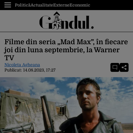
Politică
Actualitate
Externe
Economic
Filme din seria „Mad Max”, în fiecare
joi din luna septembrie, la Warner
TV
Nicoleta Agheana
Publicat:
14.08.2023, 17:27