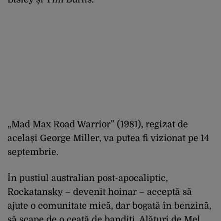
„Mad Max Road Warrior” (1981), regizat de
același George Miller, va putea fi vizionat pe 14
septembrie.
În pustiul australian post-apocaliptic,
Rockatansky – devenit hoinar – acceptă să
ajute o comunitate mică, dar bogată în benzină,
să scape de o ceată de bandiți. Alături de Mel