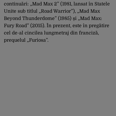
continuări: „Mad Max 2” (1981, lansat în Statele
Unite sub titlul „Road Warrior”), „Mad Max
Beyond Thunderdome” (1985) și „Mad Max:
Fury Road” (2015). În prezent, este în pregătire
cel de-al cincilea lungmetraj din franciză,
prequelul „Furiosa”.