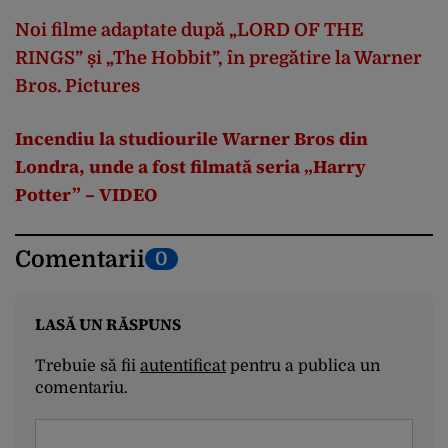
Noi filme adaptate după „LORD OF THE
RINGS” și „The Hobbit”, în pregătire la Warner
Bros. Pictures
Incendiu la studiourile Warner Bros din
Londra, unde a fost filmată seria „Harry
Potter” – VIDEO
Comentarii
0
LASĂ UN RĂSPUNS
Trebuie să fii
autentificat
pentru a publica un
comentariu.