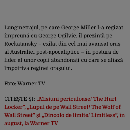
Lungmetrajul, pe care George Miller l-a regizat
împreună cu George Ogilvie, îl prezintă pe
Rockatansky – exilat din cel mai avansat oraș
al Australiei post-apocaliptice – în postura de
lider al unor copii abandonați cu care se aliază
împotriva reginei orașului.
Foto: Warner TV
CITEȘTE ȘI:
„Misiuni periculoase/ The Hurt
Locker”, „Lupul de pe Wall Street/ The Wolf of
Wall Street” și „Dincolo de limite/ Limitless”, în
august, la Warner TV