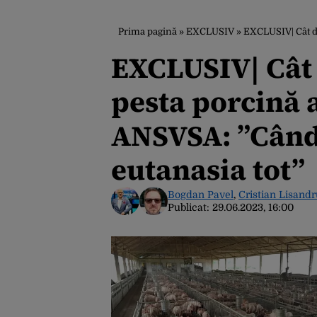
Prima pagină
»
EXCLUSIV
»
EXCLUSIV| Cât de a
EXCLUSIV| Cât 
pesta porcină a
ANSVSA: ”Când 
eutanasia tot”
Bogdan Pavel
,
Cristian Lisand
Publicat:
29.06.2023, 16:00