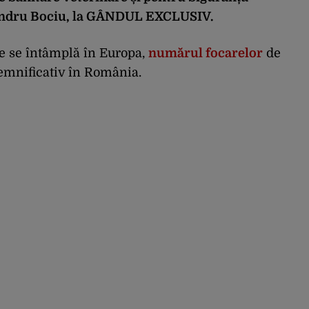
andru Bociu, la GÂNDUL EXCLUSIV.
ce se întâmplă în Europa,
numărul focarelor
de
semnificativ în România.