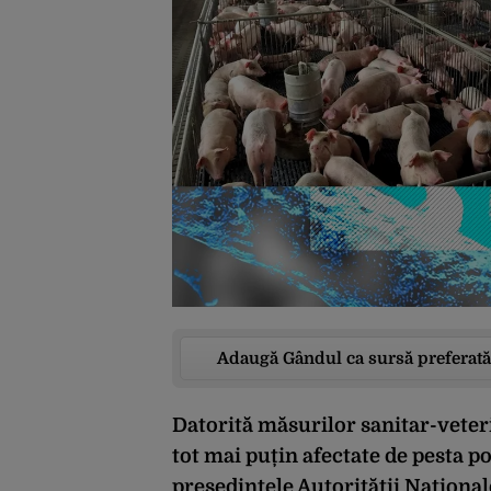
Adaugă Gândul ca sursă preferată
Datorită măsurilor sanitar-veteri
tot mai puțin afectate de pesta po
președintele Autorității Național