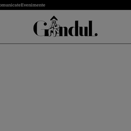
omunicate
Evenimente