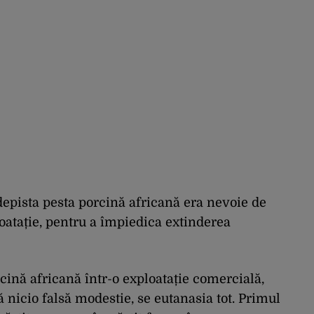
 depista pesta porcină africană era nevoie de
oatație, pentru a împiedica extinderea
cină africană într-o exploatație comercială,
 nicio falsă modestie, se eutanasia tot. Primul