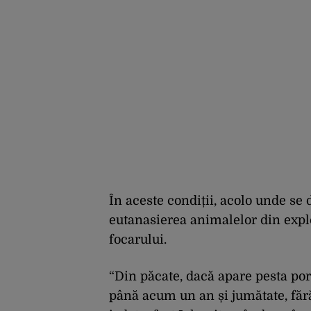
În aceste condiții, acolo unde se
eutanasierea animalelor din expl
focarului.
“Din păcate, dacă apare pesta por
până acum un an și jumătate, fără