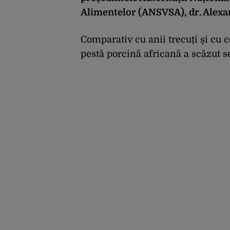
Alimentelor (ANSVSA), dr. Alex
Comparativ cu anii trecuți și cu 
pestă porcină africană a scăzut 