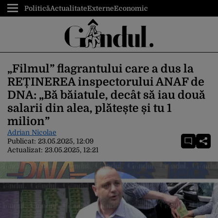
Politică
Actualitate
Externe
Economic
„Filmul” flagrantului care a dus la
REȚINEREA inspectorului ANAF de
DNA: „Bă băiatule, decât să iau două
salarii din alea, plătește și tu 1
milion”
Adrian Nicolae
Publicat:
23.05.2025, 12:09
Actualizat:
23.05.2025, 12:21