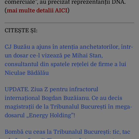
comerciale
”, au precizat reprezentanții DNA.
(
mai multe detalii
AICI
)
CITEȘTE ȘI:
CJ Buzău a ajuns în atenția anchetatorilor, într-
un dosar ce-l vizează pe Mihai Stan,
consultantul din spatele rețelei de firme a lui
Niculae Bădălău
UPDATE. Ziua Z pentru infractorul
internațional Bogdan Buzăianu. Ce au decis
magistrații de la Tribunalul București în mega-
dosarul „Energy Holding”!
Bombă cu ceas la Tribunalul București: tic, tac