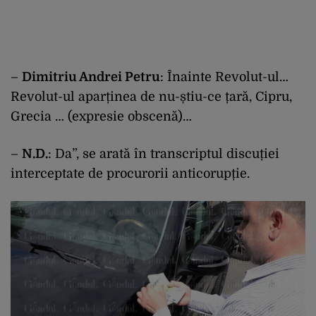
–
Dimitriu Andrei Petru
: Înainte Revolut-ul…
Revolut-ul aparținea de nu-știu-ce țară, Cipru,
Grecia … (expresie obscenă)…
–
N.D.
: Da”, se arată în transcriptul discuției
interceptate de procurorii anticorupție.