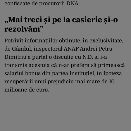
confiscate de procurorii DNA.
„Mai treci și pe la casierie și-o
rezolvăm”
Potrivit informațiilor obținute, în exclusivitate,
de
Gându
l, inspectorul ANAF Andrei Petru
Dimitriu a purtat o discuție cu N.D. și i-a
transmis acestuia că n-ar prefera să primească
salariul bonus din partea instituției, în ipoteza
recuperării unui prejudiciu mai mare de 10
milioane de euro.