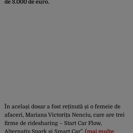
de 3.000 de euro.
În același dosar a fost reținută și o femeie de
afaceri, Mariana Victorița Nenciu, care are trei
firme de ridesharing – Start Car Flow,
Alternativ Spark și Smart Car”. (
mai multe