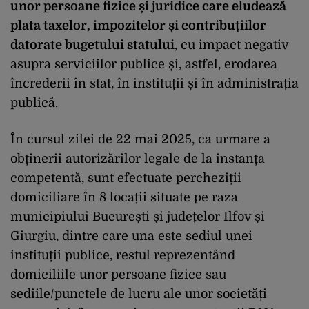
unor persoane fizice și juridice care eludează
plata taxelor, impozitelor și contribuțiilor
datorate bugetului statului
, cu impact negativ
asupra serviciilor publice și, astfel, erodarea
încrederii în stat, în instituții și în administrația
publică.
În cursul zilei de 22 mai 2025, ca urmare a
obținerii autorizărilor legale de la instanța
competentă, sunt efectuate percheziții
domiciliare în 8 locații situate pe raza
municipiului București și județelor Ilfov și
Giurgiu, dintre care una este sediul unei
instituții publice, restul reprezentând
domiciliile unor persoane fizice sau
sediile/punctele de lucru ale unor societăți