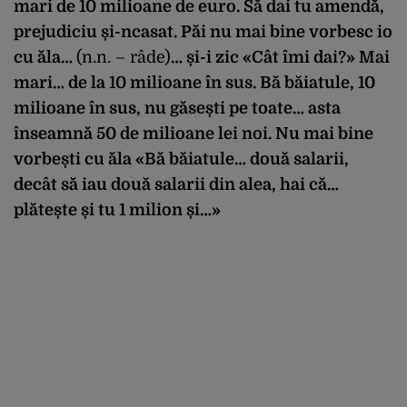
mari de 10 milioane de euro. Să dai tu amendă,
prejudiciu și-ncasat. Păi nu mai bine vorbesc io
cu ăla…
(n.n. – râde)
… și-i zic «Cât îmi dai?» Mai
mari… de la 10 milioane în sus. Bă băiatule, 10
milioane în sus, nu găsești pe toate… asta
înseamnă 50 de milioane lei noi. Nu mai bine
vorbești cu ăla «Bă băiatule… două salarii,
decât să iau două salarii din alea, hai că…
plătește și tu 1 milion și…»