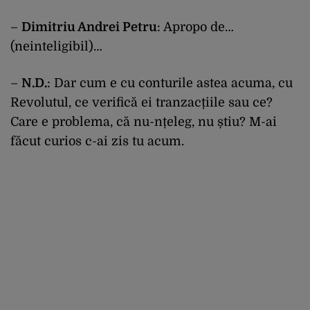
–
Dimitriu Andrei Petru
: Apropo de…
(neinteligibil)…
–
N.D.
: Dar cum e cu conturile astea acuma, cu
Revolutul, ce verifică ei tranzacțiile sau ce?
Care e problema, că nu-nțeleg, nu știu? M-ai
făcut curios c-ai zis tu acum.