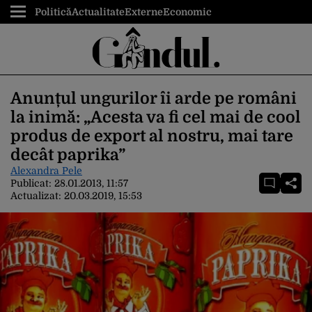
Politică
Actualitate
Externe
Economic
Anunțul ungurilor îi arde pe români
la inimă: „Acesta va fi cel mai de cool
produs de export al nostru, mai tare
decât paprika”
Alexandra Pele
Publicat:
28.01.2013, 11:57
Actualizat:
20.03.2019, 15:53