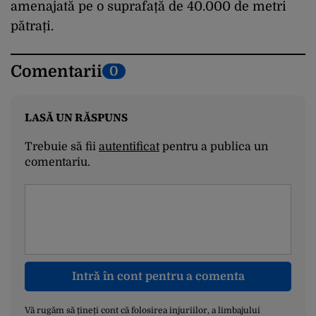
amenajată pe o suprafață de 40.000 de metri
pătrați.
Comentarii
0
LASĂ UN RĂSPUNS
Trebuie să fii
autentificat
pentru a publica un
comentariu.
Intră în cont pentru a comenta
Vă rugăm să țineți cont că folosirea injuriilor, a limbajului