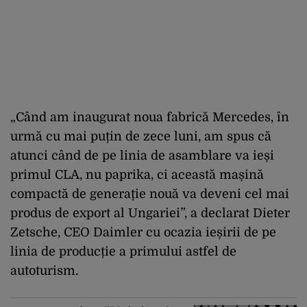
„Când am inaugurat noua fabrică Mercedes, în
urmă cu mai puțin de zece luni, am spus că
atunci când de pe linia de asamblare va ieși
primul CLA, nu paprika, ci această mașină
compactă de generație nouă va deveni cel mai
produs de export al Ungariei”, a declarat Dieter
Zetsche, CEO Daimler cu ocazia ieșirii de pe
linia de producție a primului astfel de
autoturism.