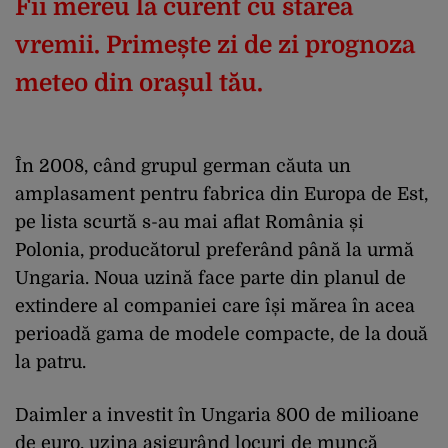
Fii mereu la curent cu starea
vremii. Primește zi de zi prognoza
meteo din orașul tău.
În 2008, când grupul german căuta un
amplasament pentru fabrica din Europa de Est,
pe lista scurtă s-au mai aflat România și
Polonia, producătorul preferând până la urmă
Ungaria. Noua uzină face parte din planul de
extindere al companiei care își mărea în acea
perioadă gama de modele compacte, de la două
la patru.
Daimler a investit în Ungaria 800 de milioane
de euro, uzina asigurând locuri de muncă