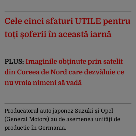
Cele cinci sfaturi UTILE pentru
toți șoferii în această iarnă
PLUS:
Imaginile obținute prin satelit
din Coreea de Nord care dezvăluie ce
nu vroia nimeni să vadă
Producătorul auto japonez Suzuki și Opel
(General Motors) au de asemenea unități de
producție în Germania.