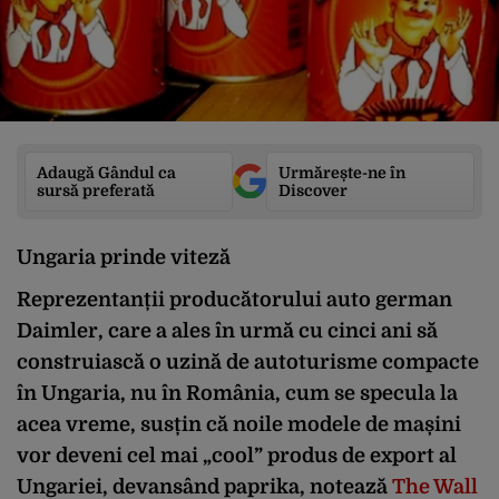
Adaugă Gândul ca
Urmărește-ne în
sursă preferată
Discover
Ungaria prinde viteză
Reprezentanții producătorului auto german
Daimler, care a ales în urmă cu cinci ani să
construiască o uzină de autoturisme compacte
în Ungaria, nu în România, cum se specula la
acea vreme, susțin că noile modele de mașini
vor deveni cel mai „cool” produs de export al
Ungariei, devansând paprika, notează
The Wall