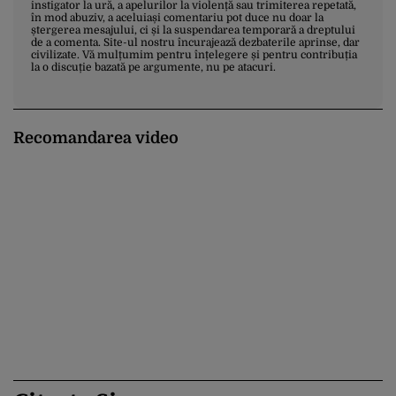
instigator la ură, a apelurilor la violență sau trimiterea repetată,
în mod abuziv, a aceluiași comentariu pot duce nu doar la
ștergerea mesajului, ci și la suspendarea temporară a dreptului
de a comenta. Site-ul nostru încurajează dezbaterile aprinse, dar
civilizate. Vă mulțumim pentru înțelegere și pentru contribuția
la o discuție bazată pe argumente, nu pe atacuri.
Recomandarea video