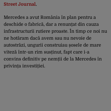
Street Journal
.
Mercedes a avut România în plan pentru a
deschide o fabrică, dar a renunțat din cauza
infrastructurii rutiere proaste. În timp ce noi nu
ne hotăram dacă avem sau nu nevoie de
autostrăzi, ungurii construiau șosele de mare
viteză într-un rim susținut, fapt care i-a
convins definitiv pe nemții de la Mercedes în
privința investiției.