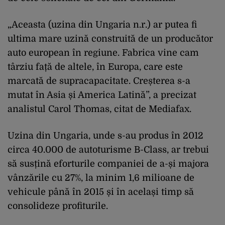
„Aceasta (uzina din Ungaria n.r.) ar putea fi
ultima mare uzină construită de un producător
auto european în regiune. Fabrica vine cam
târziu față de altele, în Europa, care este
marcată de supracapacitate. Creșterea s-a
mutat în Asia și America Latină”, a precizat
analistul Carol Thomas, citat de Mediafax.
Uzina din Ungaria, unde s-au produs în 2012
circa 40.000 de autoturisme B-Class, ar trebui
să susțină eforturile companiei de a-și majora
vânzările cu 27%, la minim 1,6 milioane de
vehicule până în 2015 și în același timp să
consolideze profiturile.