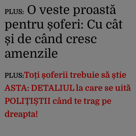
O veste proastă
PLUS:
pentru șoferi: Cu cât
și de când cresc
amenzile
Toți șoferii trebuie să știe
PLUS:
ASTA: DETALIUL la care se uită
POLIȚIȘTII când te trag pe
dreapta!