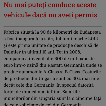
Nu mai puteți conduce aceste
vehicule dacă nu aveți permis
Fabrica situată la 90 de kilometri de Budapesta
a fost inaugurată la sfârșitul lunii martie 2012
și este prima unitate de producție deschisă de
Daimler în ultimii 15 ani. Tot în 2008,
compania a investit alte 600 de milioane de
euro într-o uzină din Rastatt, Germania unde se
produc automobile A-Class și B-Class. Costurile
de producție din Ungaria sunt cu 30% mai mici
decât cele din Germania, în special datorită
forței de muncă mai ieftine. Salariile
muncitorilor din Ungaria sunt la o cincime față
de cele solicitate de cei din Germania.