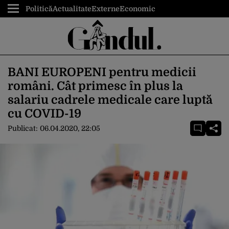
Politică
Actualitate
Externe
Economic
BANI EUROPENI pentru medicii
români. Cât primesc în plus la
salariu cadrele medicale care luptă
cu COVID-19
Publicat:
06.04.2020, 22:05