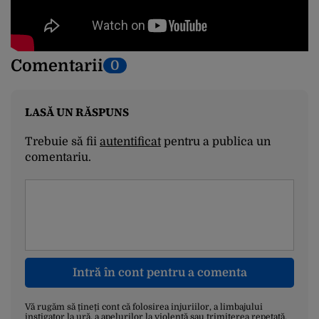
Comentarii
0
LASĂ UN RĂSPUNS
Trebuie să fii
autentificat
pentru a publica un
comentariu.
Intră în cont pentru a comenta
Vă rugăm să țineți cont că folosirea injuriilor, a limbajului
instigator la ură, a apelurilor la violență sau trimiterea repetată,