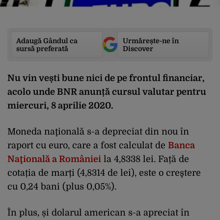
Adaugă Gândul ca
Urmărește-ne în
sursă preferată
Discover
Nu vin vești bune nici de pe frontul financiar,
acolo unde BNR anunță cursul valutar pentru
miercuri, 8 aprilie 2020.
Moneda naţională s-a depreciat din nou în
raport cu euro, care a fost calculat de
Banca
Naţională a României
la 4,8338 lei. Față de
cotația de marți (4,8314 de lei), este o creştere
cu 0,24 bani (plus 0,05%).
În plus, și dolarul american s-a apreciat în