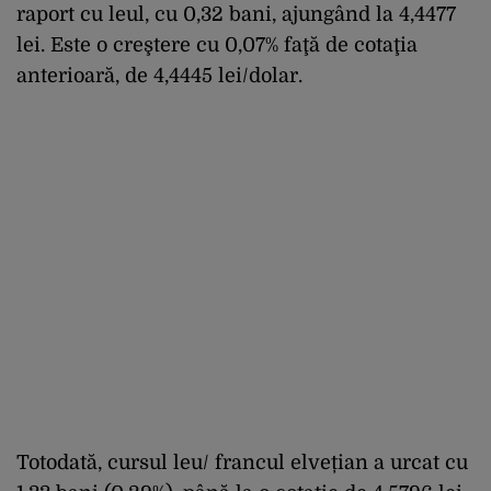
raport cu leul, cu 0,32 bani, ajungând la 4,4477
lei. Este o creştere cu 0,07% faţă de cotaţia
anterioară, de 4,4445 lei/dolar.
Totodată, cursul leu/ francul elvețian a urcat cu