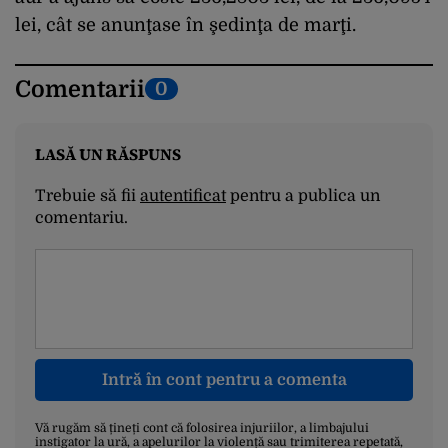
lei, cât se anunţase în şedinţa de marţi.
Comentarii
0
LASĂ UN RĂSPUNS
Trebuie să fii
autentificat
pentru a publica un
comentariu.
Intră în cont pentru a comenta
Vă rugăm să țineți cont că folosirea injuriilor, a limbajului
instigator la ură, a apelurilor la violență sau trimiterea repetată,