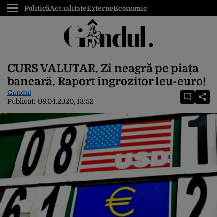
Politică
Actualitate
Externe
Economic
CURS VALUTAR. Zi neagră pe piața
bancară. Raport îngrozitor leu-euro!
Gandul
Publicat:
08.04.2020, 13:52