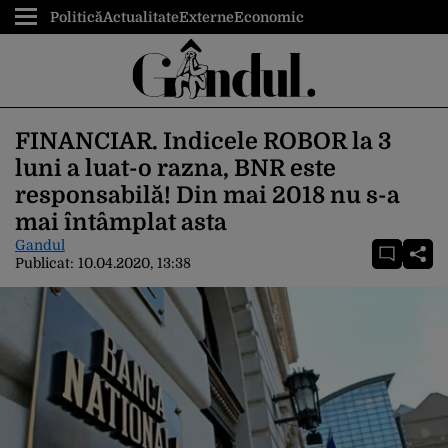
Politică
Actualitate
Externe
Economic
FINANCIAR. Indicele ROBOR la 3
luni a luat-o razna, BNR este
responsabilă! Din mai 2018 nu s-a
mai întâmplat asta
Gandul
Publicat:
10.04.2020, 13:38