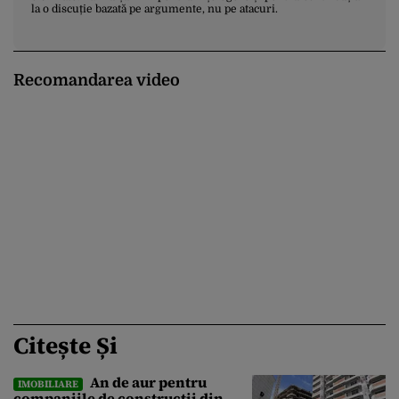
la o discuție bazată pe argumente, nu pe atacuri.
Recomandarea video
Citește Și
An de aur pentru
IMOBILIARE
companiile de construcții din