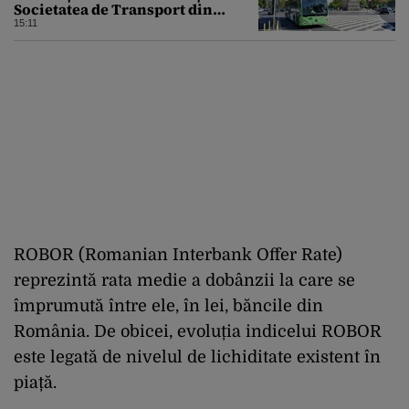
Societatea de Transport din
București
15:11
ROBOR (Romanian Interbank Offer Rate)
reprezintă rata medie a dobânzii la care se
împrumută între ele, în lei, băncile din
România. De obicei, evoluția indicelui ROBOR
este legată de nivelul de lichiditate existent în
piață.