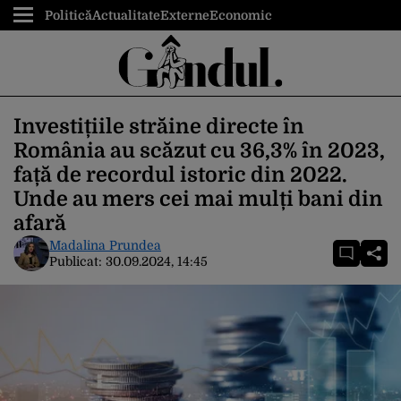
Politică
Actualitate
Externe
Economic
Investițiile străine directe în
România au scăzut cu 36,3% în 2023,
față de recordul istoric din 2022.
Unde au mers cei mai mulți bani din
afară
Madalina Prundea
Publicat:
30.09.2024, 14:45