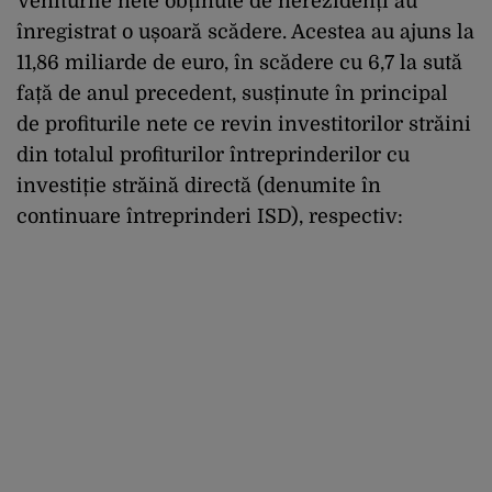
Veniturile nete obținute de nerezidenți au
înregistrat o ușoară scădere. Acestea au ajuns la
11,86 miliarde de euro, în scădere cu 6,7 la sută
față de anul precedent, susținute în principal
de profiturile nete ce revin investitorilor străini
din totalul profiturilor întreprinderilor cu
investiție străină directă (denumite în
continuare întreprinderi ISD), respectiv: