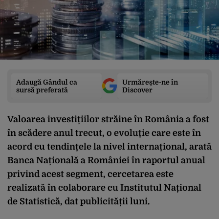
Adaugă Gândul ca
Urmărește-ne în
sursă preferată
Discover
Valoarea investițiilor străine în România a fost
în scădere anul trecut, o evoluție care este în
acord cu tendințele la nivel internațional, arată
Banca Națională a României în raportul anual
privind acest segment, cercetarea este
realizată în colaborare cu Institutul Național
de Statistică, dat publicității luni.