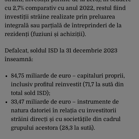
cu 2,7% comparativ cu anul 2022, restul fiind
investiții străine realizate prin preluarea
integrală sau parțială de întreprinderi de la
rezidenți (fuziuni și achiziții).
Defalcat, soldul ISD la 31 decembrie 2023
înseamnă:
84,75 miliarde de euro – capitaluri proprii,
inclusiv profitul reinvestit (71,7 la sută din
total sold ISD);
33,47 miliarde de euro – instrumente de
natura datoriei în relația cu investitorii
străini direcți și cu societățile din cadrul
grupului acestora (28,3 la sută).