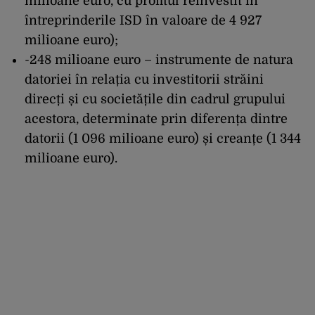
milioane euro, cu profitul reinvestit în
întreprinderile ISD în valoare de 4 927
milioane euro);
-248 milioane euro – instrumente de natura
datoriei în relația cu investitorii străini
direcți și cu societățile din cadrul grupului
acestora, determinate prin diferența dintre
datorii (1 096 milioane euro) și creanțe (1 344
milioane euro).