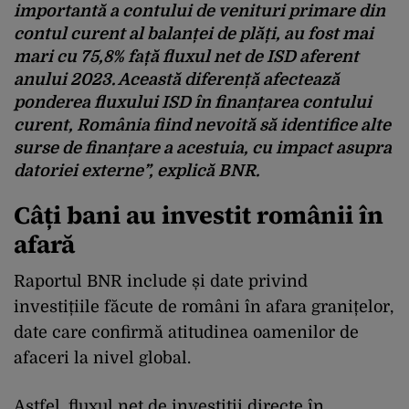
importantă a contului de venituri primare din
contul curent al balanței de plăți, au fost mai
mari cu 75,8% față fluxul net de ISD aferent
anului 2023. Această diferență afectează
ponderea fluxului ISD în finanțarea contului
curent, România fiind nevoită să identifice alte
surse de finanțare a acestuia, cu impact asupra
datoriei externe”, explică BNR.
Câți bani au investit românii în
afară
Raportul BNR include și date privind
investițiile făcute de români în afara granițelor,
date care confirmă atitudinea oamenilor de
afaceri la nivel global.
Astfel, fluxul net de investiții directe în