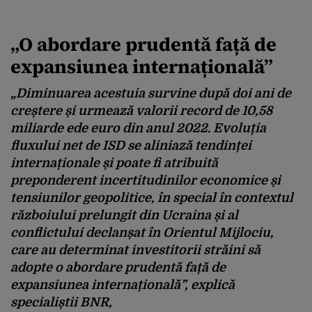
„O abordare prudentă față de
expansiunea internațională”
„Diminuarea acestuia survine după doi ani de
creștere și urmează valorii record de 10,58
miliarde ede euro din anul 2022. Evoluția
fluxului net de ISD se aliniază tendinței
internaționale și poate fi atribuită
preponderent incertitudinilor economice și
tensiunilor geopolitice, în special în contextul
războiului prelungit din Ucraina și al
conflictului declanșat în Orientul Mijlociu,
care au determinat investitorii străini să
adopte o abordare prudentă față de
expansiunea internațională”, explică
specialiștii BNR,