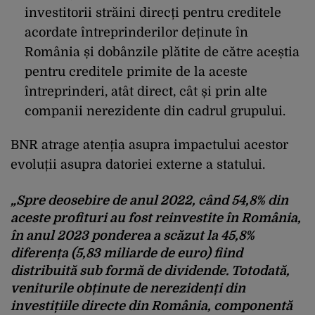
investitorii străini direcți pentru creditele
acordate întreprinderilor deținute în
România și dobânzile plătite de către aceștia
pentru creditele primite de la aceste
întreprinderi, atât direct, cât și prin alte
companii nerezidente din cadrul grupului.
BNR atrage atenția asupra impactului acestor
evoluții asupra datoriei externe a statului.
„Spre deosebire de anul 2022, când 54,8% din
aceste profituri au fost reinvestite în România,
în anul 2023 ponderea a scăzut la 45,8%
diferența (5,83 miliarde de euro) fiind
distribuită sub formă de dividende. Totodată,
veniturile obținute de nerezidenți din
investițiile directe din România, componentă