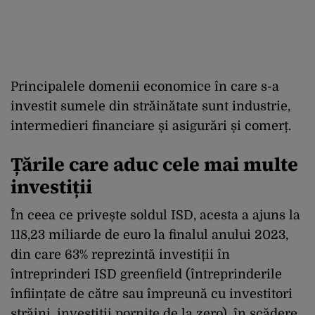
Principalele domenii economice în care s-a
investit sumele din străinătate sunt industrie,
intermedieri financiare și asigurări și comerț.
Țările care aduc cele mai multe
investiții
În ceea ce privește soldul ISD, acesta a ajuns la
118,23 miliarde de euro la finalul anului 2023,
din care 63% reprezintă investiții în
întreprinderi ISD greenfield (întreprinderile
înființate de către sau împreună cu investitori
străini, investiții pornite de la zero), în scădere