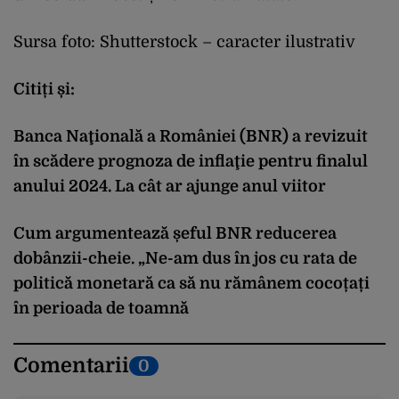
Sursa foto: Shutterstock – caracter ilustrativ
Citiți și:
Banca Naţională a României (BNR) a revizuit
în scădere prognoza de inflaţie pentru finalul
anului 2024. La cât ar ajunge anul viitor
Cum argumentează șeful BNR reducerea
dobânzii-cheie. „Ne-am dus în jos cu rata de
politică monetară ca să nu rămânem cocoțați
în perioada de toamnă
Comentarii
0