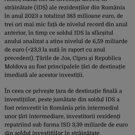
străinătate (IDS) ale rezidenților din România
în anul 2023 a totalizat 383 milioane euro, de
trei ori mai mic față de nivelul record din anul
anterior, în timp ce soldul IDS la sfârșitul
anului analizat a atins nivelul de 6,59 miliarde
de euro (+23,3 la sută în raport cu anul
precedent). Țările de Jos, Cipru și Republica
Moldova au fost principalele țări de destinație
imediată ale acestor investiții.
În ceea ce privește țara de destinație finală a
investițiilor, peste jumătate din soldul IDS a
fost reinvestit în România prin intermediul
unor țări intermediare, investitorii rezidenți
repatriind sub forma ISD 3,39 miliarde de euro
din soldul investițiilor în străinătate.