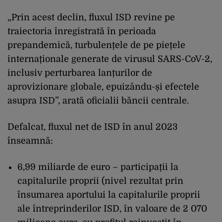
„Prin acest declin, fluxul ISD revine pe
traiectoria înregistrată în perioada
prepandemică, turbulențele de pe piețele
internaționale generate de virusul SARS-CoV-2,
inclusiv perturbarea lanțurilor de
aprovizionare globale, epuizându-și efectele
asupra ISD”, arată oficialii băncii centrale.
Defalcat, fluxul net de ISD în anul 2023
înseamnă:
6,99 miliarde de euro – participații la
capitalurile proprii (nivel rezultat prin
însumarea aportului la capitalurile proprii
ale întreprinderilor ISD, în valoare de 2 070