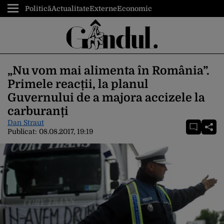
Politică
Actualitate
Externe
Economic
„Nu vom mai alimenta în România”.
Primele reacții, la planul
Guvernului de a majora accizele la
carburanți
Dan Straut
Publicat:
08.08.2017, 19:19