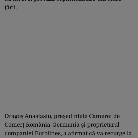
țării.
Dragoș Anastasiu, președintele Camerei de
Comerț România-Germania și proprietarul
companiei Eurolines, a afirmat că va recurge la