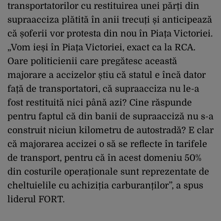
transportatorilor cu restituirea unei părți din
supraacciza plătită în anii trecuți și anticipează
că șoferii vor protesta din nou în Piața Victoriei.
„Vom ieși în Piața Victoriei, exact ca la RCA.
Oare politicienii care pregătesc această
majorare a accizelor știu că statul e încă dator
față de transportatori, că supraacciza nu le-a
fost restituită nici până azi? Cine răspunde
pentru faptul că din banii de supraacciză nu s-a
construit niciun kilometru de autostradă? E clar
că majorarea accizei o să se reflecte în tarifele
de transport, pentru că în acest domeniu 50%
din costurile operaționale sunt reprezentate de
cheltuielile cu achiziția carburanților”, a spus
liderul FORT.