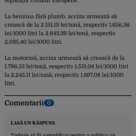
legislația Uniunii Europene”.
La benzina fără plumb, acciza urmează să
crească de la 2.151,13 lei/tonă, respectiv 1.656,36
lei/1000 litri la 2.643,39 lei/tonă, respectiv
2.035,40 lei/1000 litri.
La motorină, acciza urmează să crească de la
1.796,53 lei/tonă, respectiv 1.518,04 lei/1000 litri
la 2.245,11 lei/tonă, respectiv 1.897,08 lei/1000
litri.
Comentarii
0
LASĂ UN RĂSPUNS
Trebuie să fii
autentificat
pentru a publica un