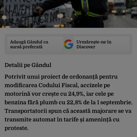
Adaugă Gândul ca
Urmărește-ne în
sursă preferată
Discover
Detalii pe Gândul
Potrivit unui proiect de ordonanță pentru
modificarea Codului Fiscal, accizele pe
motorină vor crește cu 24,9%, iar cele pe
benzina fără plumb cu 22,8% de la 1 septembrie.
Transportatorii spun că această majorare se va
transmite automat în tarife și amenință cu
proteste.