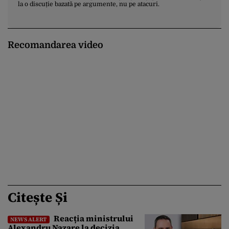
la o discuție bazată pe argumente, nu pe atacuri.
Recomandarea video
Citește Și
Reacția ministrului
NEWS ALERT
Alexandru Nazare la decizia