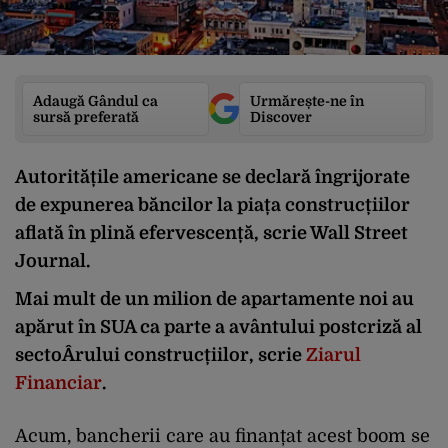
Adaugă Gândul ca
Urmărește-ne în
sursă preferată
Discover
Autoritățile americane se declară îngrijorate
de expunerea băncilor la piața construcțiilor
aflată în plină efervescență, scrie Wall Street
Journal.
Mai mult de un milion de apartamente noi au
apărut în SUA ca parte a avântului postcriză al
sectoÂ­rului construcțiilor, scrie
Ziarul
Financiar
.
Acum, bancherii care au finanțat acest boom se