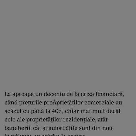
La aproape un deceniu de la criza financiară,
când prețurile proÂ­prietăților comerciale au
scăzut cu până la 40%, chiar mai mult decât
cele ale proprietăților rezidențiale, atât
bancherii, cât și autoritățile sunt din nou