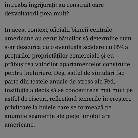
întreabă îngrijorați: au construit oare
dezvoltatorii prea mult?
În acest context, oficialii băncii centrale
americane au cerut băncilor să determine cum
s-ar descurca cu o eventuală scădere cu 35% a
prețurilor proprietăților comerciale și cu
prăbușirea valorilor apartamentelor construite
pentru închiriere. Deși astfel de simulări fac
parte din testele anuale de stress ale Fed,
instituția a decis să se concentreze mai mult pe
astfel de riscuri, reflectând temerile în creștere
privitoare la bulele care se formează pe
anumite segmente ale pieței imobiliare
americane.