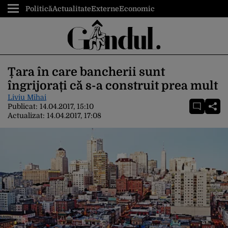
Politică
Actualitate
Externe
Economic
Țara în care bancherii sunt
îngrijorați că s-a construit prea mult
Liviu Mihai
Publicat:
14.04.2017, 15:10
Actualizat:
14.04.2017, 17:08