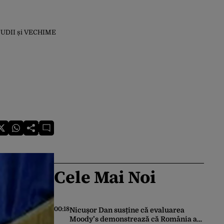
 STUDII și VECHIME
Cele Mai Noi
00:18
Nicușor Dan susține că evaluarea
Moody’s demonstrează că România a