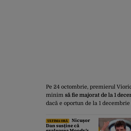
Pe 24 octombrie, premierul Vioric
minim
să fie majorat de la 1 dec
dacă e oportun de la 1 decembrie s
Nicușor
ULTIMA ORĂ
Dan susține că
evaluarea Moody’s