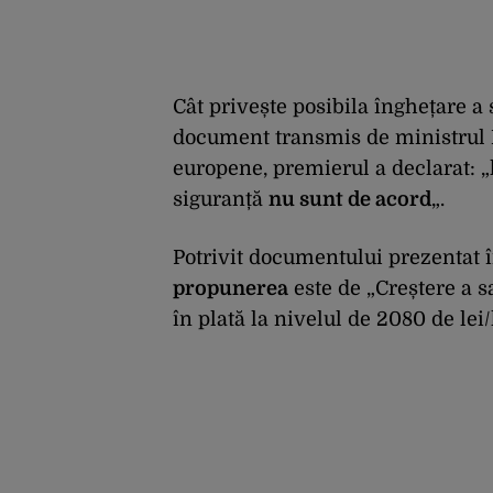
Cât privește posibila înghețare a 
document transmis de ministrul F
europene, premierul a declarat: „
siguranță
nu sunt de acord
„.
Potrivit documentului prezentat 
propunerea
este de „Creștere a s
în plată la nivelul de 2080 de le