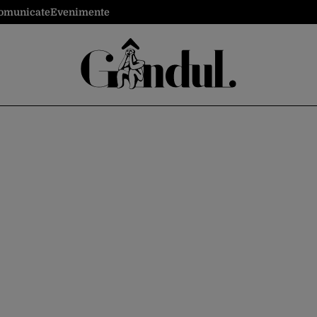
omunicate
Evenimente