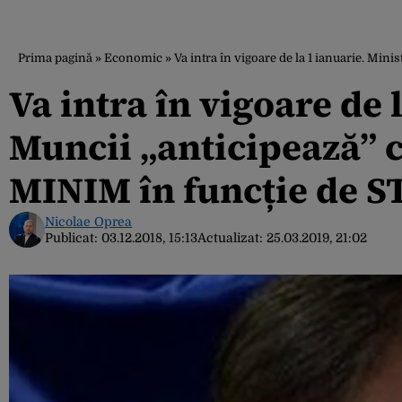
Prima pagină
»
Economic
»
Va intra în vigoare de la 1 ianuarie. M
Va intra în vigoare de 
Muncii „anticipează”
MINIM în funcție de 
Nicolae Oprea
Publicat:
03.12.2018, 15:13
Actualizat:
25.03.2019, 21:02