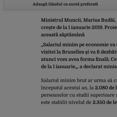
Adaugă Gândul ca sursă preferată
Ministrul Muncii, Marius Budăi,
crește de la 1 ianuarie 2019. Proi
această săptămână
„Salariul minim pe economie va m
vizitei la Bruxelles și va fi dezbă
atunci vom avea forma finală. Ce 
de la 1 ianuarie
„, a declarat mini
Salariul minim brut ar urma să cre
începutul acestui an, la
2.080 de 
persoanelor cu studii superioare
este stabilit nivelul de
2.350 de le