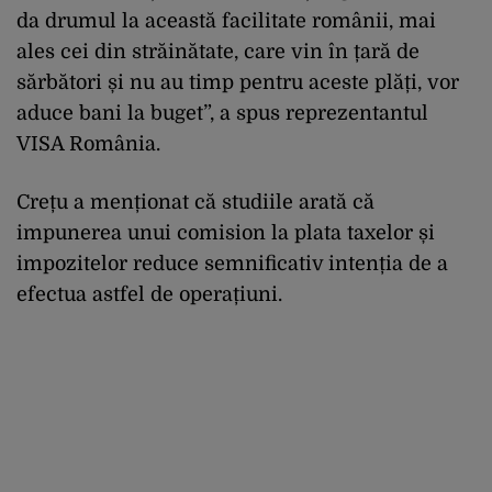
da drumul la această facilitate românii, mai
ales cei din străinătate, care vin în țară de
sărbători și nu au timp pentru aceste plăți, vor
aduce bani la buget”, a spus reprezentantul
VISA România.
Crețu a menționat că studiile arată că
impunerea unui comision la plata taxelor și
impozitelor reduce semnificativ intenția de a
efectua astfel de operațiuni.