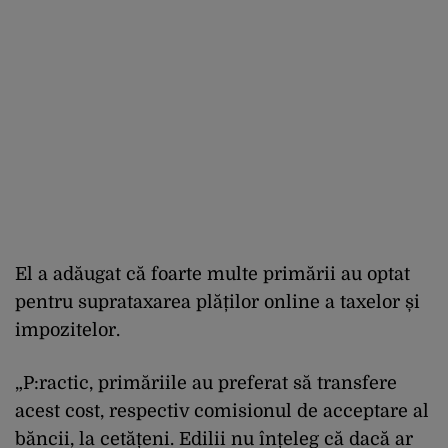
El a adăugat că foarte multe primării au optat
pentru suprataxarea plăților online a taxelor și
impozitelor.
„P:ractic, primăriile au preferat să transfere
acest cost, respectiv comisionul de acceptare al
băncii, la cetățeni. Edilii nu înțeleg că dacă ar