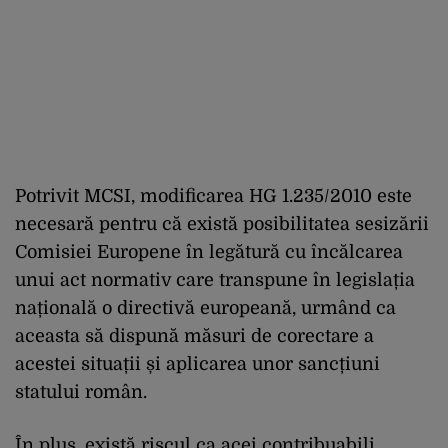
Potrivit MCSI, modificarea HG 1.235/2010 este
necesară pentru că există posibilitatea sesizării
Comisiei Europene în legătură cu încălcarea
unui act normativ care transpune în legislația
națională o directivă europeană, urmând ca
aceasta să dispună măsuri de corectare a
acestei situații și aplicarea unor sancțiuni
statului român.
În plus, există riscul ca acei contribuabili