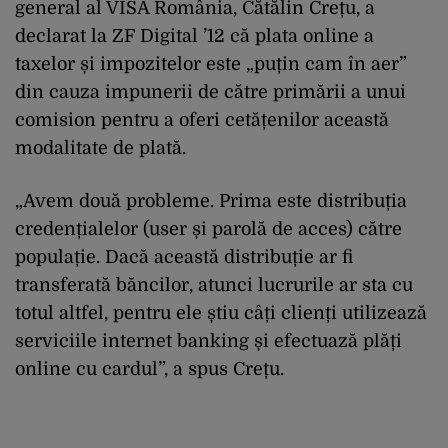
general al VISA România, Cătălin Crețu, a
declarat la ZF Digital ’12 că plata online a
taxelor și impozitelor este „puțin cam în aer”
din cauza impunerii de către primării a unui
comision pentru a oferi cetățenilor această
modalitate de plată.
„Avem două probleme. Prima este distribuția
credențialelor (user și parolă de acces) către
populație. Dacă această distribuție ar fi
transferată băncilor, atunci lucrurile ar sta cu
totul altfel, pentru ele știu câți clienți utilizează
serviciile internet banking și efectuază plăți
online cu cardul”, a spus Crețu.