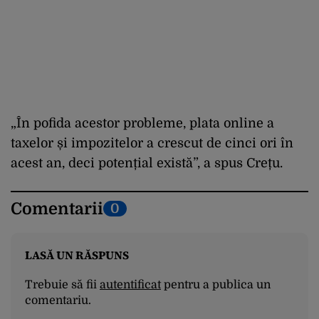
„În pofida acestor probleme, plata online a
taxelor și impozitelor a crescut de cinci ori în
acest an, deci potențial există”, a spus Crețu.
Comentarii
0
LASĂ UN RĂSPUNS
Trebuie să fii
autentificat
pentru a publica un
comentariu.