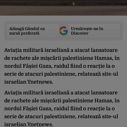
Adaugă Gândul ca
Urmărește-ne în
sursă preferată
Discover
Aviația militară israeliană a atacat lansatoare
de rachete ale mișcării palestiniene Hamas, în
nordul Fâșiei Gaza, raidul fiind o reacție la o
serie de atacuri palestiniene, relatează site-ul
israelian Ynetnews.
Aviația militară israeliană a atacat lansatoare
de rachete ale mișcării palestiniene Hamas, în
nordul Fâșiei Gaza, raidul fiind o reacție la o
serie de atacuri palestiniene, relatează site-ul
israelian Ynetnews.