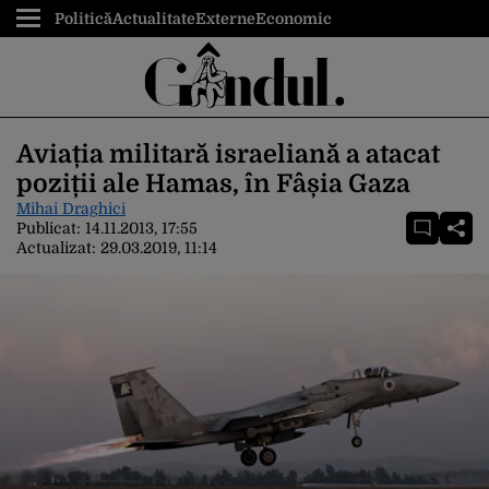
Politică
Actualitate
Externe
Economic
Aviația militară israeliană a atacat
poziții ale Hamas, în Fâșia Gaza
Mihai Draghici
Publicat:
14.11.2013, 17:55
Actualizat:
29.03.2019, 11:14