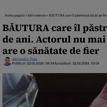
Prima pagină
»
Știri externe
»
BĂUTURA care îl păstrează tânăr pe Brad
BĂUTURA care îl păstre
de ani. Actorul nu ma
are o sănătate de fier
Alexandru Tosa
Publicat:
22.01.2024, 08:34
Actualizat:
22.01.2024, 10:58