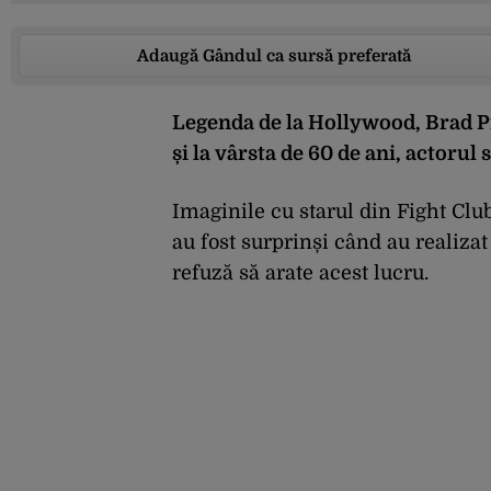
Adaugă Gândul ca sursă preferată
Legenda de la Hollywood, Brad Pit
și la vârsta de 60 de ani, actorul 
Imaginile cu starul din Fight Club
au fost surprinși când au realizat
refuză să arate acest lucru.