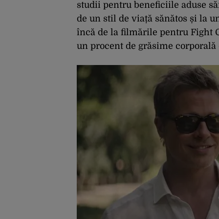
studii pentru beneficiile aduse săn
de un stil de viață sănătos și la un
încă de la filmările pentru Fight C
un procent de grăsime corporală 