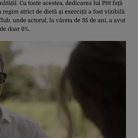
ătății. Cu toate acestea, dedicarea lui Pitt față
 regim strict de dietă și exerciții a fost vizibilă
lub, unde actorul, la vârsta de 35 de ani, a avut
de doar 6%.