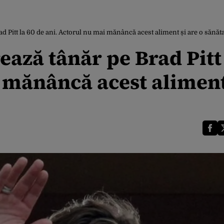
 Pitt la 60 de ani. Actorul nu mai mănâncă acest aliment și are o sănătat
ază tânăr pe Brad Pitt 
i mănâncă acest aliment