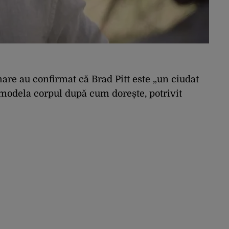
mare au confirmat că Brad Pitt este „un ciudat
i modela corpul după cum dorește, potrivit