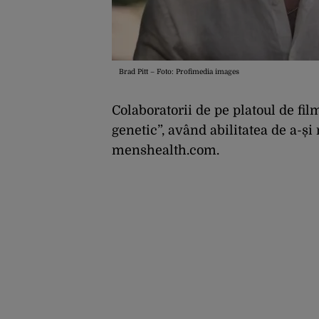
Brad Pitt – Foto: Profimedia images
Colaboratorii de pe platoul de fil
genetic”, având abilitatea de a-ș
menshealth.com.