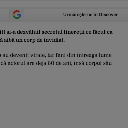
Urmărește-ne în Discover
t și-a dezvăluit secretul tinereții ce făcut ca
să aibă un corp de invidiat.
 au devenit virale, iar fani din întreaga lume
 că actorul are deja 60 de ani, însă corpul său