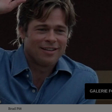
GALERIE 
Brad Pitt