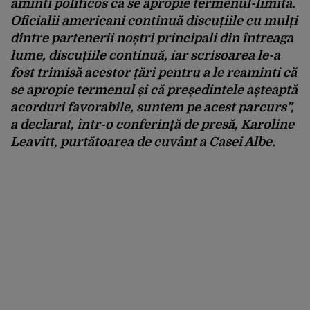
aminti politicos că se apropie termenul-limită.
Oficialii americani continuă discuțiile cu mulți
dintre partenerii noștri principali din întreaga
lume, discuțiile continuă, iar scrisoarea le-a
fost trimisă acestor țări pentru a le reaminti că
se apropie termenul și că președintele așteaptă
acorduri favorabile, suntem pe acest parcurs”,
a declarat, într-o conferință de presă, Karoline
Leavitt, purtătoarea de cuvânt a Casei Albe.