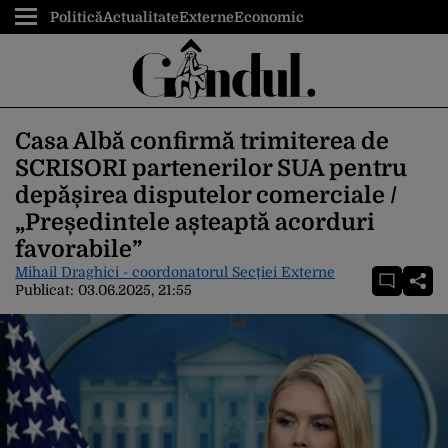
Politică
Actualitate
Externe
Economic
Casa Albă confirmă trimiterea de
SCRISORI partenerilor SUA pentru
depășirea disputelor comerciale /
„Președintele așteaptă acorduri
favorabile”
Mihail Draghici - coordonatorul Secției Externe
Publicat:
03.06.2025, 21:55