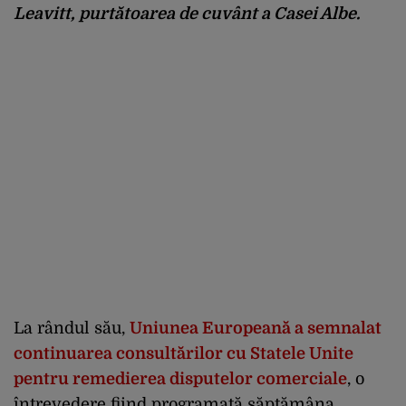
Leavitt, purtătoarea de cuvânt a Casei Albe.
La rândul său,
Uniunea Europeană a semnalat
continuarea consultărilor cu Statele Unite
pentru remedierea disputelor comerciale
, o
întrevedere fiind programată săptămâna