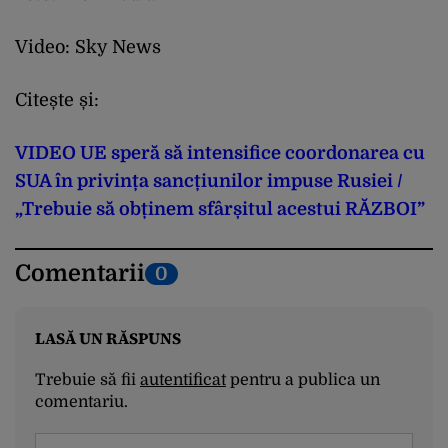
Video: Sky News
Citește și:
VIDEO UE speră să intensifice coordonarea cu
SUA în privința sancțiunilor impuse Rusiei /
„Trebuie să obținem sfârșitul acestui RĂZBOI”
Comentarii
0
LASĂ UN RĂSPUNS
Trebuie să fii
autentificat
pentru a publica un
comentariu.