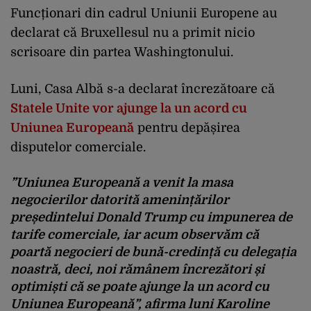
Funcționari din cadrul Uniunii Europene au
declarat că Bruxellesul nu a primit nicio
scrisoare din partea Washingtonului.
Luni, Casa Albă s-a declarat încrezătoare că
Statele Unite vor ajunge la un acord cu
Uniunea Europeană
pentru depășirea
disputelor comerciale.
”Uniunea Europeană a venit la masa
negocierilor datorită amenințărilor
președintelui Donald Trump cu impunerea de
tarife comerciale, iar acum observăm că
poartă negocieri de bună-credință cu delegația
noastră, deci, noi rămânem încrezători și
optimiști că se poate ajunge la un acord cu
Uniunea Europeană”, afirma luni Karoline