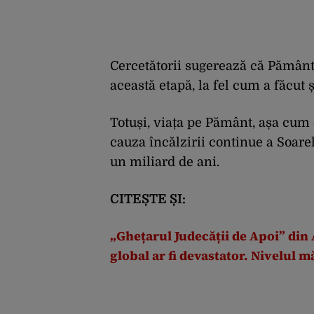
Cercetătorii sugerează că Pământul
această etapă, la fel cum a făcut 
Totuși, viața pe Pământ, așa cum 
cauza încălzirii continue a Soare
un miliard de ani.
CITEȘTE ȘI:
„Ghețarul Judecății de Apoi” din 
global ar fi devastator. Nivelul m