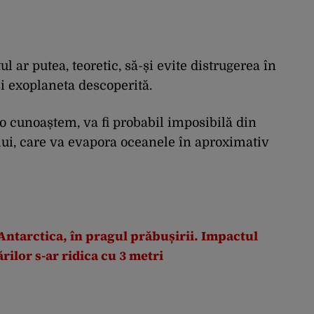
 ar putea, teoretic, să-și evite distrugerea în
și exoplaneta descoperită.
o cunoaștem, va fi probabil imposibilă din
lui, care va evapora oceanele în aproximativ
Antarctica, în pragul prăbușirii. Impactul
ărilor s-ar ridica cu 3 metri