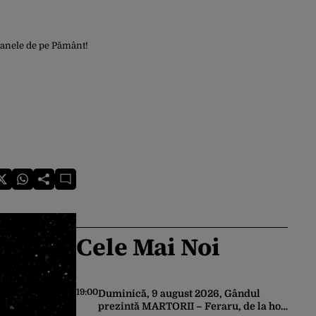
eanele de pe Pământ!
Cele Mai Noi
19:00
Duminică, 9 august 2026, Gândul
prezintă MARTORII – Feraru, de la hoț,