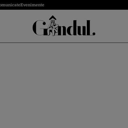
omunicate
Evenimente