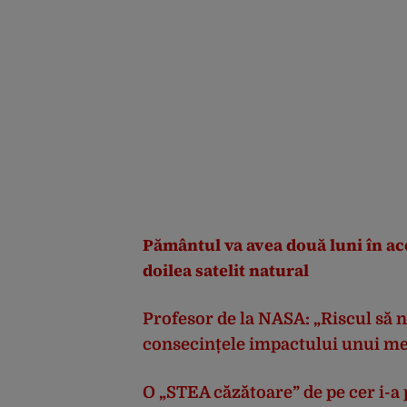
Pământul va avea două luni în ac
doilea satelit natural
Profesor de la NASA: „Riscul să n
consecințele impactului unui met
O „STEA căzătoare” de pe cer i-a 