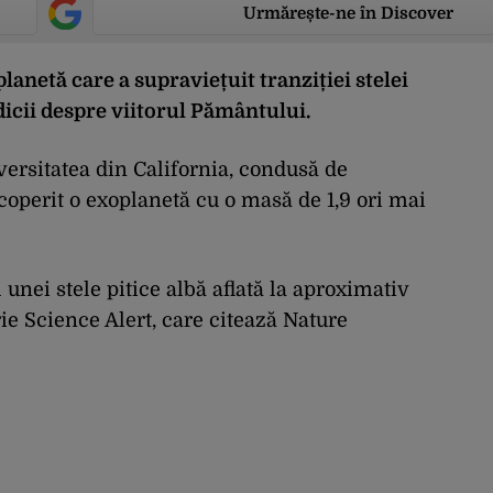
Urmărește-ne în Discover
lanetă care a supraviețuit tranziției stelei
ndicii despre viitorul Pământului.
versitatea din California, condusă de
perit o exoplanetă cu o masă de 1,9 ori mai
 unei stele pitice albă aflată la aproximativ
ie Science Alert, care citează Nature