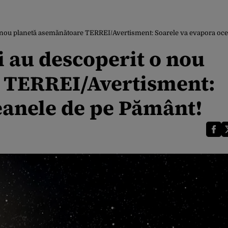
o nou planetă asemănătoare TERREI/Avertisment: Soarele va evapora oc
i au descoperit o nou
 TERREI/Avertisment:
eanele de pe Pământ!