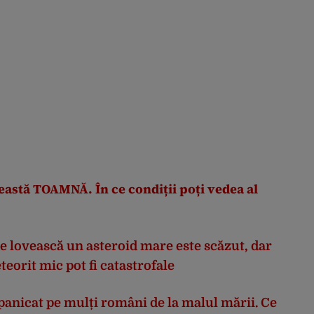
eastă TOAMNĂ. În ce condiții poți vedea al
e lovească un asteroid mare este scăzut, dar
eorit mic pot fi catastrofale
panicat pe mulți români de la malul mării. Ce