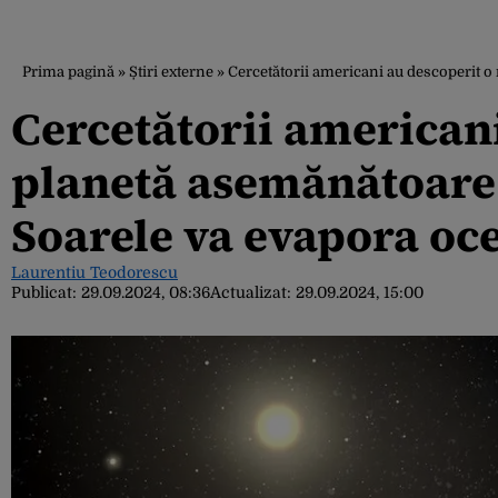
Prima pagină
»
Știri externe
»
Cercetătorii americani au descoperit 
Cercetătorii american
planetă asemănătoare
Soarele va evapora oc
Laurentiu Teodorescu
Publicat:
29.09.2024, 08:36
Actualizat:
29.09.2024, 15:00