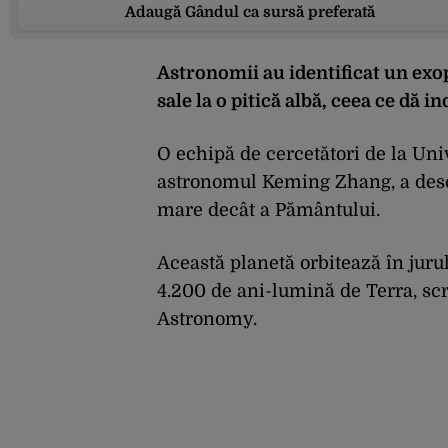
Adaugă Gândul ca sursă preferată
Astronomii au identificat un exop
sale la o pitică albă, ceea ce dă i
O echipă de cercetători de la Uni
astronomul Keming Zhang, a desco
mare decât a Pământului.
Această planetă orbitează în jurul
4.200 de ani-lumină de Terra, scr
Astronomy.