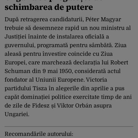
schimbarea de putere
După retragerea candidaturii, Péter Magyar
trebuie să desemneze rapid un nou ministru al
Justiției înainte de instalarea oficială a
guvernului, programată pentru sâmbătă. Ziua
aleasă pentru învestire coincide cu Ziua
Europei, care marchează declarația lui Robert
Schuman din 9 mai 1950, considerată actul
fondator al Uniunii Europene. Victoria
partidului Tisza în alegerile din aprilie a pus
capăt dominației politice exercitate timp de ani
de zile de Fidesz și Viktor Orbán asupra
Ungariei.
Recomandările autorului: