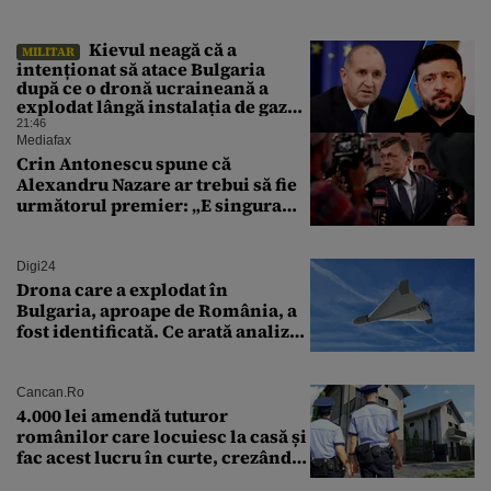
Kievul neagă că a
MILITAR
intenționat să atace Bulgaria
după ce o dronă ucraineană a
explodat lângă instalația de gaz
de la granița României
21:46
Mediafax
Crin Antonescu spune că
Alexandru Nazare ar trebui să fie
următorul premier: „E singura
soluție”
Digi24
Drona care a explodat în
Bulgaria, aproape de România, a
fost identificată. Ce arată analiza
preliminară a epavei
Cancan.ro
4.000 lei amendă tuturor
românilor care locuiesc la casă și
fac acest lucru în curte, crezând
că nu îi vede nimeni