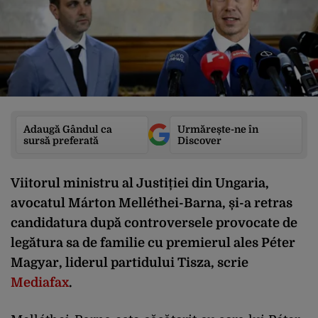
Adaugă Gândul ca
Urmărește-ne în
sursă preferată
Discover
Viitorul ministru al Justiției din Ungaria,
avocatul Márton Melléthei-Barna, și-a retras
candidatura după controversele provocate de
legătura sa de familie cu premierul ales Péter
Magyar, liderul partidului Tisza, scrie
Mediafax
.