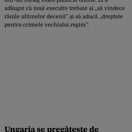
adăugat că noul executiv trebuie și „să vindece
rănile ultimelor decenii” și să aducă „dreptate
pentru crimele vechiului regim”.
Ungaria se pregătește de