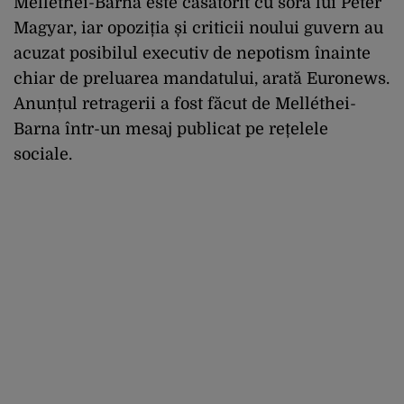
Melléthei-Barna este căsătorit cu sora lui Péter
Magyar, iar opoziția și criticii noului guvern au
acuzat posibilul executiv de nepotism înainte
chiar de preluarea mandatului, arată Euronews.
Anunțul retragerii a fost făcut de Melléthei-
Barna într-un mesaj publicat pe rețelele
sociale.