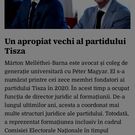
Un apropiat vechi al partidului
Tisza
Márton Melléthei-Barna este avocat și coleg de
generație universitară cu Péter Magyar. El s-a
numărat printre cei zece membri fondatori ai
partidului Tisza în 2020. În acest timp a ocupat
funcția de director juridic al formațiunii. De-a
lungul ultimilor ani, acesta a coordonat mai
multe structuri juridice ale partidului. Totodată,
a reprezentat formațiunea inclusiv în cadrul
Comisiei Electorale Naționale în timpul