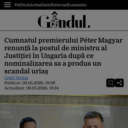
Politică
Actualitate
Externe
Economic
Cumnatul premierului Péter Magyar
renunță la postul de ministru al
Justiției în Ungaria după ce
nominalizarea sa a produs un
scandal uriaș
Cristi Verziu
Publicat:
08.05.2026, 19:09
Actualizat:
08.05.2026, 19:34