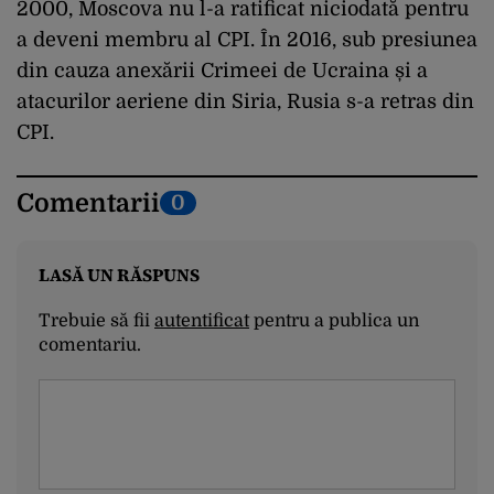
2000, Moscova nu l-a ratificat niciodată pentru
a deveni membru al CPI. În 2016, sub presiunea
din cauza anexării Crimeei de Ucraina și a
atacurilor aeriene din Siria, Rusia s-a retras din
CPI.
Comentarii
0
LASĂ UN RĂSPUNS
Trebuie să fii
autentificat
pentru a publica un
comentariu.