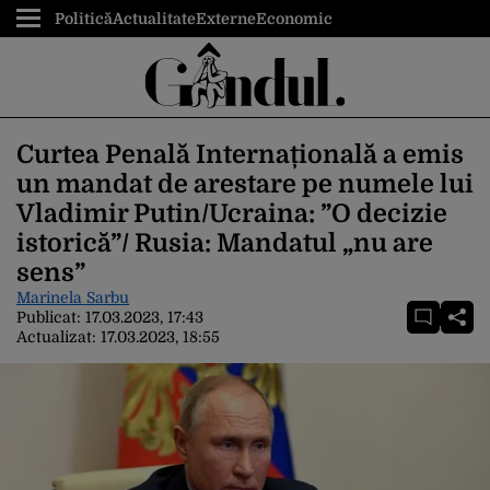
Politică
Actualitate
Externe
Economic
Curtea Penală Internațională a emis
un mandat de arestare pe numele lui
Vladimir Putin/Ucraina: ”O decizie
istorică”/ Rusia: Mandatul „nu are
sens”
Marinela Sarbu
Publicat:
17.03.2023, 17:43
Actualizat:
17.03.2023, 18:55