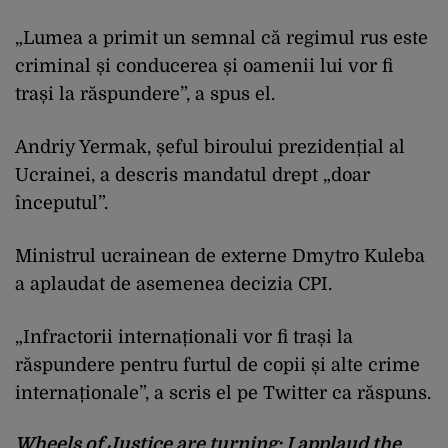
„Lumea a primit un semnal că regimul rus este
criminal și conducerea și oamenii lui vor fi
trași la răspundere”, a spus el.
Andriy Yermak, șeful biroului prezidențial al
Ucrainei, a descris mandatul drept „doar
începutul”.
Ministrul ucrainean de externe Dmytro Kuleba
a aplaudat de asemenea decizia CPI.
„Infractorii internaționali vor fi trași la
răspundere pentru furtul de copii și alte crime
internaționale”, a scris el pe Twitter ca răspuns.
Wheels of Justice are turning: I applaud the