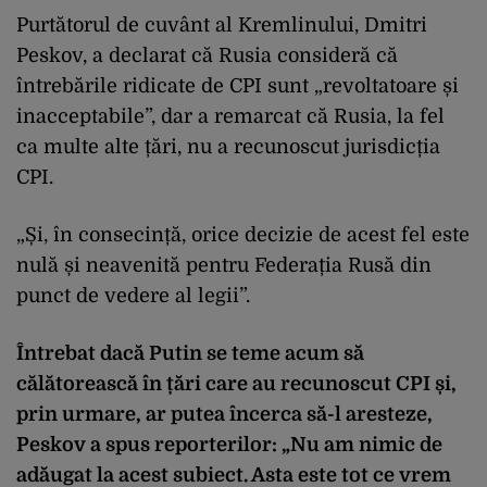
Purtătorul de cuvânt al Kremlinului, Dmitri
Peskov, a declarat că Rusia consideră că
întrebările ridicate de CPI sunt „revoltatoare și
inacceptabile”, dar a remarcat că Rusia, la fel
ca multe alte țări, nu a recunoscut jurisdicția
CPI.
„Și, în consecință, orice decizie de acest fel este
nulă și neavenită pentru Federația Rusă din
punct de vedere al legii”.
Întrebat dacă Putin se teme acum să
călătorească în țări care au recunoscut CPI și,
prin urmare, ar putea încerca să-l aresteze,
Peskov a spus reporterilor: „Nu am nimic de
adăugat la acest subiect. Asta este tot ce vrem