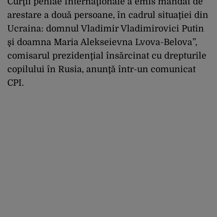
Curţii penlae Internaţionale a emis mandat de
arestare a două persoane, în cadrul situaţiei din
Ucraina: domnul Vladimir Vladimirovici Putin
şi doamna Maria Alekseievna Lvova-Belova”,
comisarul prezidenţial însărcinat cu drepturile
copilului în Rusia, anunţă într-un comunicat
CPI.