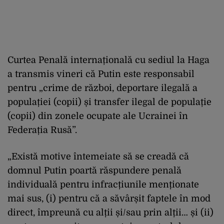
Curtea Penală internațională cu sediul la Haga
a transmis vineri că Putin este responsabil
pentru „crime de război, deportare ilegală a
populației (copii) și transfer ilegal de populație
(copii) din zonele ocupate ale Ucrainei în
Federația Rusă”.
„Există motive întemeiate să se creadă că
domnul
Putin
poartă răspundere penală
individuală pentru infracțiunile menționate
mai sus, (i) pentru că a săvârșit faptele în mod
direct, împreună cu alții și/sau prin alții… și (ii)