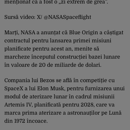
menționat că a fost o „zi extrem de grea”.
Sursă video: X/ @NASASpaceflight
Marți, NASA a anunțat că Blue Origin a câștigat
contractul pentru lansarea primei misiuni
planificate pentru acest an, menite să
marcheze începutul construcției bazei lunare
în valoare de 20 de miliarde de dolari.
Compania lui Bezos se află în competiție cu
SpaceX a lui Elon Musk, pentru furnizarea unui
modul de aterizare lunar în cadrul misiunii
Artemis IV, planificată pentru 2028, care va
marca prima aterizare a astronauților pe Lună
din 1972 încoace.