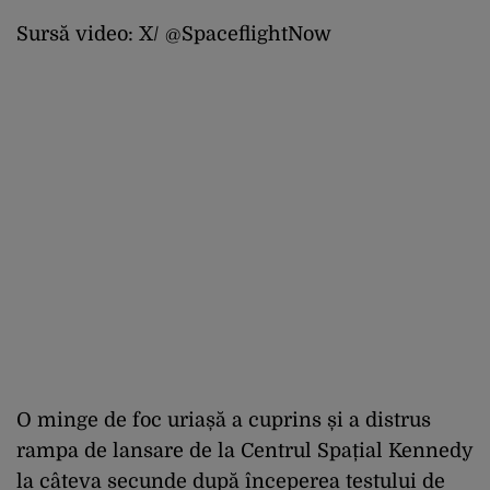
Sursă video: X/ @SpaceflightNow
O minge de foc uriașă a cuprins și a distrus
rampa de lansare de la Centrul Spațial Kennedy
la câteva secunde după începerea testului de