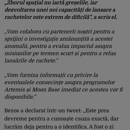
„Zborul spațial nu iartă greșelile, iar
dezvoltarea unei noi capacități de lansare a
rachetelor este extrem de dificilă”, a scris el.
„Vom colabora cu partenerii noștri pentru a
sprijini o investigație amănunțită a acestei
anomalii, pentru a evalua impactul asupra
misiunilor pe termen scurt și pentru a relua
lansările de rachete.”
„Vom furniza informații cu privire la
eventualele consecințe asupra programelor
Artemis și Moon Base imediat ce acestea vor fi
disponibile.”
Bezos a declarat într-un tweet: „Este prea
devreme pentru a cunoaște cauza exactă, dar
lucrăm deja pentru a o identifica. A fost o zi