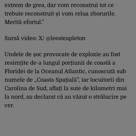
extrem de grea, dar vom reconstrui tot ce
trebuie reconstruit și vom relua zborurile.
Merită efortul.”
Sursă video: X/ @leesteapleton
Undele de șoc provocate de explozie au fost
resimțite de-a lungul porțiunii de coastă a
Floridei de la Oceanul Atlantic, cunoscută sub
numele de „Coasta Spațială”, iar locuitorii din
Carolina de Sud, aflați la sute de kilometri mai
la nord, au declarat că au văzut o strălucire pe
cer.