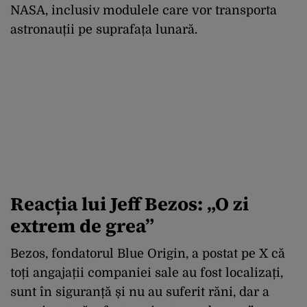
NASA, inclusiv modulele care vor transporta
astronauții pe suprafața lunară.
Reacția lui Jeff Bezos: „O zi
extrem de grea”
Bezos, fondatorul Blue Origin, a postat pe X că
toți angajații companiei sale au fost localizați,
sunt în siguranță și nu au suferit răni, dar a