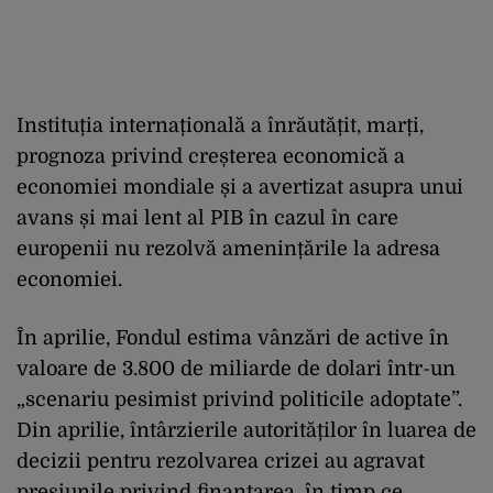
Instituția internațională a înrăutățit, marți,
prognoza privind creșterea economică a
economiei mondiale și a avertizat asupra unui
avans și mai lent al PIB în cazul în care
europenii nu rezolvă amenințările la adresa
economiei.
În aprilie, Fondul estima vânzări de active în
valoare de 3.800 de miliarde de dolari într-un
„scenariu pesimist privind politicile adoptate”.
Din aprilie, întârzierile autorităților în luarea de
decizii pentru rezolvarea crizei au agravat
presiunile privind finanțarea, în timp ce