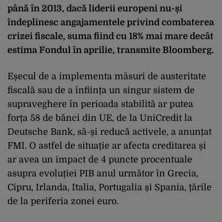
până în 2013, dacă liderii europeni nu-și
îndeplinesc angajamentele privind combaterea
crizei fiscale, suma fiind cu 18% mai mare decât
estima Fondul în aprilie, transmite Bloomberg.
Eșecul de a implementa măsuri de austeritate
fiscală sau de a înființa un singur sistem de
supraveghere în perioada stabilită ar putea
forța 58 de bănci din UE, de la UniCredit la
Deutsche Bank, să-și reducă activele, a anunțat
FMI. O astfel de situație ar afecta creditarea și
ar avea un impact de 4 puncte procentuale
asupra evoluției PIB anul următor în Grecia,
Cipru, Irlanda, Italia, Portugalia și Spania, țările
de la periferia zonei euro.