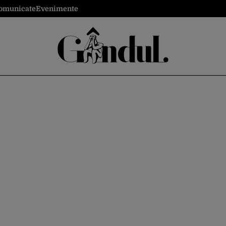
omunicate
Evenimente