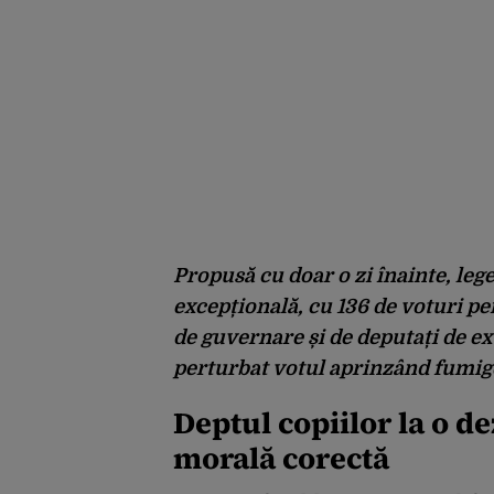
Propusă cu doar o zi înainte, leg
excepțională, cu 136 de voturi pen
de guvernare și de deputați de ex
perturbat votul aprinzând fumige
Deptul copiilor la o de
morală corectă