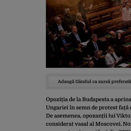
Adaugă Gândul ca sursă preferată
Opoziția de la Budapesta a apri
Ungariei în semn de protest față 
De asemenea, opozanții lui Vikto
considerat vasal al Moscovei. No