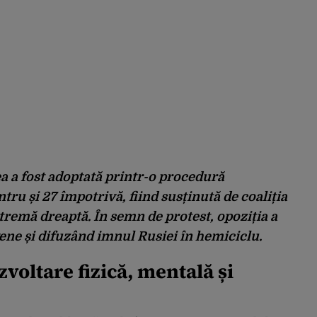
ea a fost adoptată printr-o procedură
tru și 27 împotrivă, fiind susținută de coaliția
tremă dreaptă. În semn de protest, opoziția a
ne și difuzând imnul Rusiei în hemiciclu.
zvoltare fizică, mentală și