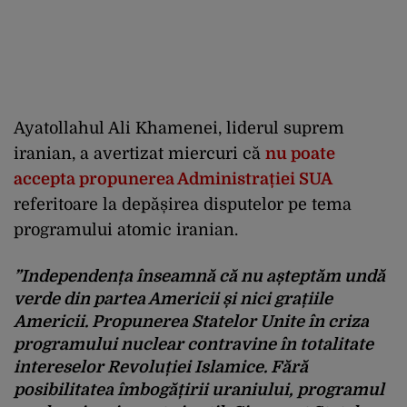
Ayatollahul Ali Khamenei, liderul suprem
iranian, a avertizat miercuri că
nu poate
accepta propunerea Administrației SUA
referitoare la depășirea disputelor pe tema
programului atomic iranian.
”Independența înseamnă că nu așteptăm undă
verde din partea Americii și nici grațiile
Americii. Propunerea Statelor Unite în criza
programului nuclear contravine în totalitate
intereselor Revoluției Islamice. Fără
posibilitatea îmbogățirii uraniului, programul