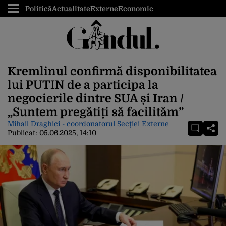
Politică
Actualitate
Externe
Economic
Kremlinul confirmă disponibilitatea
lui PUTIN de a participa la
negocierile dintre SUA și Iran /
„Suntem pregătiți să facilităm”
Mihail Draghici - coordonatorul Secției Externe
Publicat:
05.06.2025, 14:10