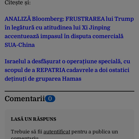
Citește și:
ANALIZĂ Bloomberg: FRUSTRAREA lui Trump
în legătură cu atitudinea lui Xi Jinping
accentuează impasul în disputa comercială
SUA-China
Israelul a desfășurat o operațiune specială, cu
scopul de a REPATRIA cadavrele a doi ostatici
deținuți de gruparea Hamas
Comentarii
0
LASĂ UN RĂSPUNS
Trebuie să fii
autentificat
pentru a publica un
comentariu.