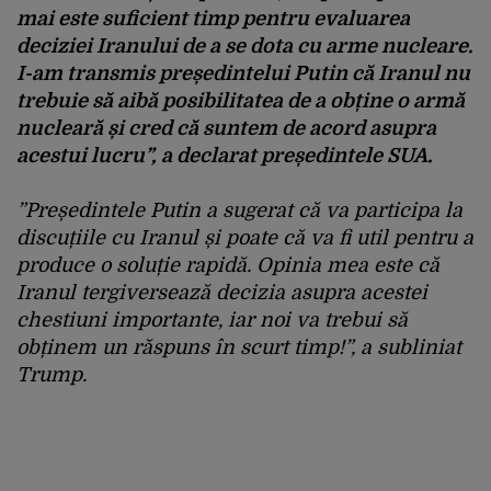
mai este suficient timp pentru evaluarea
deciziei Iranului de a se dota cu arme nucleare.
I-am transmis președintelui Putin că Iranul nu
trebuie să aibă posibilitatea de a obține o armă
nucleară și cred că suntem de acord asupra
acestui lucru”, a declarat președintele SUA.
”Președintele Putin a sugerat că va participa la
discuțiile cu Iranul și poate că va fi util pentru a
produce o soluție rapidă. Opinia mea este că
Iranul tergiversează decizia asupra acestei
chestiuni importante, iar noi va trebui să
obținem un răspuns în scurt timp!”, a subliniat
Trump.