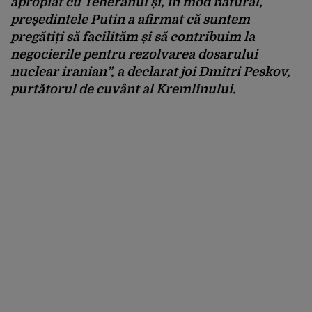
apropiat cu Teheranul și, în mod natural,
președintele Putin a afirmat că suntem
pregătiți să facilităm și să contribuim la
negocierile pentru rezolvarea dosarului
nuclear iranian”, a declarat joi Dmitri Peskov,
purtătorul de cuvânt al Kremlinului.