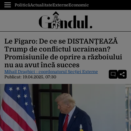
Politică
Actualitate
Externe
Economic
Le Figaro: De ce se DISTANȚEAZĂ
Trump de conflictul ucrainean?
Promisiunile de oprire a războiului
nu au avut încă succes
Mihail Draghici - coordonatorul Secției Externe
Publicat:
19.04.2025, 07:30