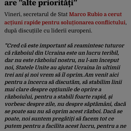
are ”alte priorități”
Vineri, secretarul de Stat
Marco Rubio a cerut
acțiuni rapide pentru soluționarea conflictului
,
după discuțiile cu liderii europeni.
”Cred că este important să reamintesc tuturor
că războiul din Ucraina este un lucru teribil,
dar nu este războiul nostru, nu l-am început
noi, Statele Unite au ajutat Ucraina în ultimii
trei ani și noi vrem să îl oprim. Am venit aici
pentru a încerca să discutăm, să stabilim linii
mai clare despre opțiunile de oprire a
războiului, pentru a stabili foarte rapid, și
vorbesc despre zile, nu despre săptămâni, dacă
se poate sau nu să oprim acest război. Dacă se
poate, noi suntem pregătiți să facem tot ce
putem pentru a facilita acest lucru, pentru a ne