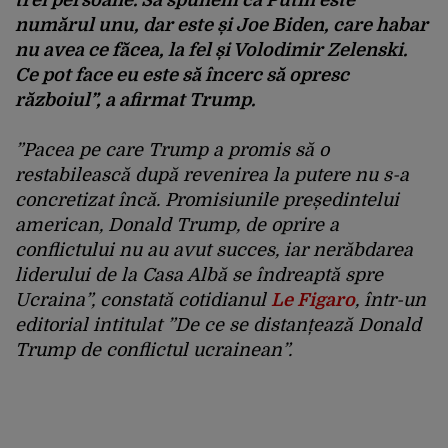
numărul unu, dar este și Joe Biden, care habar
nu avea ce făcea, la fel și Volodimir Zelenski.
Ce pot face eu este să încerc să opresc
războiul”, a afirmat Trump.
”Pacea pe care Trump a promis să o
restabilească după revenirea la putere nu s-a
concretizat încă. Promisiunile președintelui
american, Donald Trump, de oprire a
conflictului nu au avut succes, iar nerăbdarea
liderului de la Casa Albă se îndreaptă spre
Ucraina”, constată cotidianul
Le Figaro
, într-un
editorial intitulat ”De ce se distanțează Donald
Trump de conflictul ucrainean”.