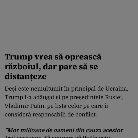
Trump vrea să oprească
războiul, dar pare să se
distanțeze
Deși este nemulțumit în principal de Ucraina,
Trump l-a adăugat și pe președintele Rusiei,
Vladimir Putin, pe lista celor pe care îi
consideră responsabili de conflict.
”Mor milioane de oameni din cauza acestor
trei persoane. Să spunem că Putin este