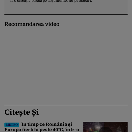
la o discuție bazată pe argumente, nu pe atacuri.
Recomandarea video
Citește Și
În timp ce România și
METEO
Europa fierb la peste 40°C, într-o