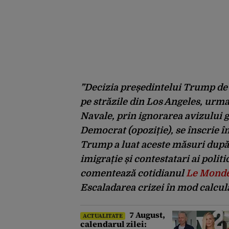
”Decizia președintelui Trump de a
pe străzile din Los Angeles, urma
Navale, prin ignorarea avizului
Democrat (opoziție), se înscrie în
Trump a luat aceste măsuri după c
imigrație și contestatari ai polit
comentează cotidianul
Le Mond
Escaladarea crizei în mod calcul
7 August,
ACTUALITATE
calendarul zilei: