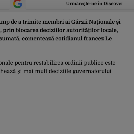
Urmărește-ne în Discover
mp de a trimite membri ai Gărzii Naționale și
 prin blocarea deciziilor autorităților locale,
i asumată, comentează cotidianul francez Le
ale pentru restabilirea ordinii publice este
ochează și mai mult deciziile guvernatorului