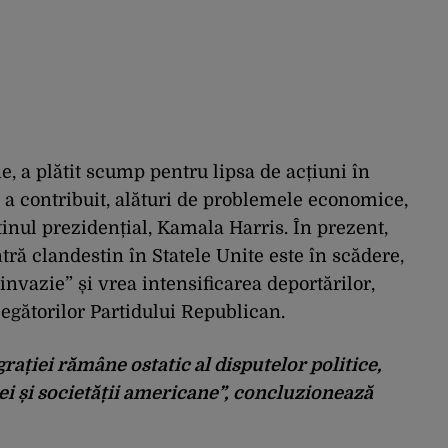
ie, a plătit scump pentru lipsa de acțiuni în
r a contribuit, alături de problemele economice,
tinul prezidențial, Kamala Harris. În prezent,
tră clandestin în Statele Unite este în scădere,
vazie” și vrea intensificarea deportărilor,
legătorilor Partidului Republican.
rației rămâne ostatic al disputelor politice,
i și societății americane”, concluzionează