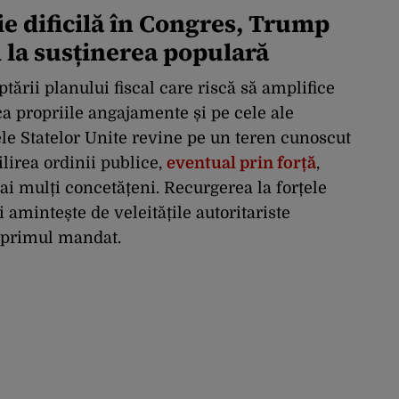
ie dificilă în Congres, Trump
 la susținerea populară
optării planului fiscal care riscă să amplifice
lca propriile angajamente și pe cele ale
le Statelor Unite revine pe un teren cunoscut
lirea ordinii publice,
eventual prin forță
,
ai mulți concetățeni. Recurgerea la forțele
amintește de veleitățile autoritariste
 primul mandat.