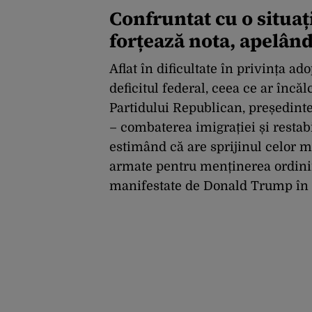
Confruntat cu o situaț
forțează nota, apelând
Aflat în dificultate în privința ad
deficitul federal, ceea ce ar încă
Partidului Republican, președinte
– combaterea imigrației și restabi
estimând că are sprijinul celor m
armate pentru menținerea ordinii 
manifestate de Donald Trump în