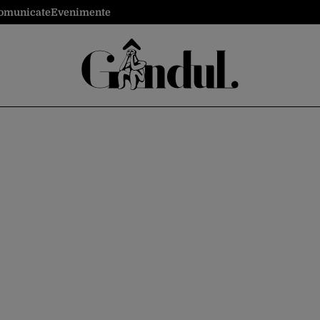
omunicate
Evenimente