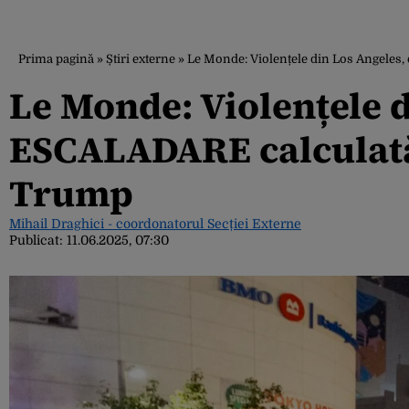
Prima pagină
»
Știri externe
»
Le Monde: Violențele din Los Angeles,
Le Monde: Violențele d
ESCALADARE calculată 
Trump
Mihail Draghici - coordonatorul Secției Externe
Publicat:
11.06.2025, 07:30