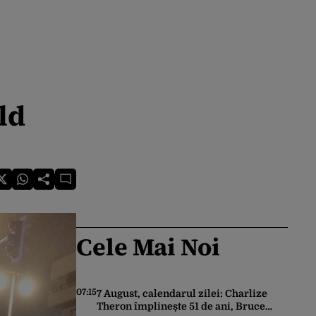
ld
Cele Mai Noi
07:15
7 August, calendarul zilei: Charlize
Theron împlinește 51 de ani, Bruce