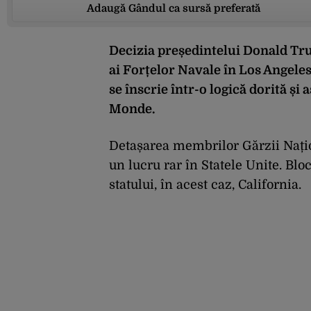
Adaugă Gândul ca sursă preferată
Decizia președintelui Donald Tru
ai Forțelor Navale în Los Angeles,
se înscrie într-o logică dorită ș
Monde.
Detașarea membrilor Gărzii Națion
un lucru rar în Statele Unite. Bl
statului, în acest caz, California.