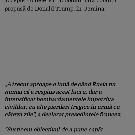
accepte încheierea războiului fără condiții”,
propusă de Donald Trump, în Ucraina.
„A trecut aproape o lună de când Rusia nu
numai că a respins acest lucru, dar a
intensificat bombardamentele împotriva
civililor, cu alte pierderi tragice în urmă cu
câteva zile”, a declarat președintele francez.
”Susținem obiectivul de a pune capăt