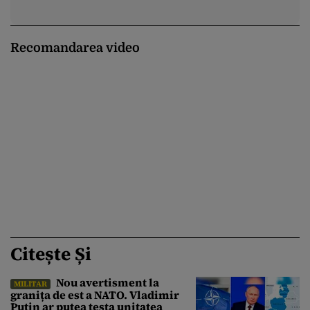
Recomandarea video
Citește Și
Nou avertisment la
MILITAR
granița de est a NATO. Vladimir
Putin ar putea testa unitatea