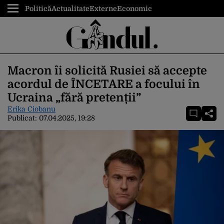
Politică
Actualitate
Externe
Economic
Macron îi solicită Rusiei să accepte
acordul de ÎNCETARE a focului în
Ucraina „fără pretenții”
Erika Ciobanu
Publicat:
07.04.2025, 19:28