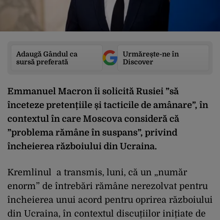
Adaugă Gândul ca
Urmărește-ne în
sursă preferată
Discover
Emmanuel Macron îi solicită Rusiei ”să
înceteze pretențiile și tacticile de amânare”, în
contextul în care Moscova consideră că
”problema rămâne în suspans”, privind
încheierea războiului din Ucraina.
Kremlinul a transmis, luni, că un „număr
enorm” de întrebări rămâne nerezolvat pentru
încheierea unui acord pentru oprirea războiului
din Ucraina, în contextul discuțiilor inițiate de