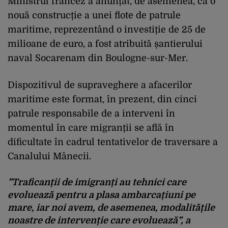
Ministrul francez a anunțat, de asemenea, că o
nouă construcție a unei flote de patrule
maritime, reprezentând o investiție de 25 de
milioane de euro, a fost atribuită șantierului
naval Socarenam din Boulogne-sur-Mer.
Dispozitivul de supraveghere a afacerilor
maritime este format, în prezent, din cinci
patrule responsabile de a interveni în
momentul în care migranții se află în
dificultate în cadrul tentativelor de traversare a
Canalului Mânecii.
”Traficanții de imigranți au tehnici care
evoluează pentru a plasa ambarcațiuni pe
mare, iar noi avem, de asemenea, modalitățile
noastre de intervenție care evoluează”, a