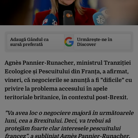
Adaugă Gândul ca
Urmărește-ne în
sursă preferată
Discover
Agnès Pannier-Runacher, ministrul Tranziției
Ecologice și Pescuitului din Franța, a afirmat,
vineri, că negocierile se anunță a fi ”dificile” cu
privire la problema accesului în apele
teritoriale britanice, în contextul post-Brexit.
”Va avea loc o negociere majoră în următoarele
luni, cea a Brexitului. Deci, va trebui să
protejăm foarte clar interesele pescuitului
francez”, a subliniat Agnès Pannier-Runacher,