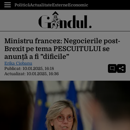
Politică
Actualitate
Externe
Economic
Ministru francez: Negocierile post-
Brexit pe tema PESCUITULUI se
anunță a fi ”dificile”
Erika Ciobanu
Publicat:
10.01.2025, 16:18
Actualizat:
10.01.2025, 16:36