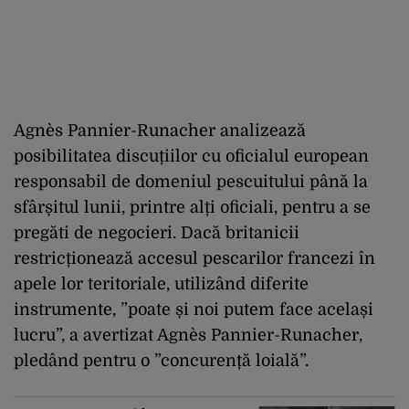
Agnès Pannier-Runacher analizează
posibilitatea discuțiilor cu oficialul european
responsabil de domeniul pescuitului până la
sfârșitul lunii, printre alți oficiali, pentru a se
pregăti de negocieri. Dacă britanicii
restricționează accesul pescarilor francezi în
apele lor teritoriale, utilizând diferite
instrumente, ”poate și noi putem face același
lucru”, a avertizat Agnès Pannier-Runacher,
pledând pentru o ”concurență loială”.