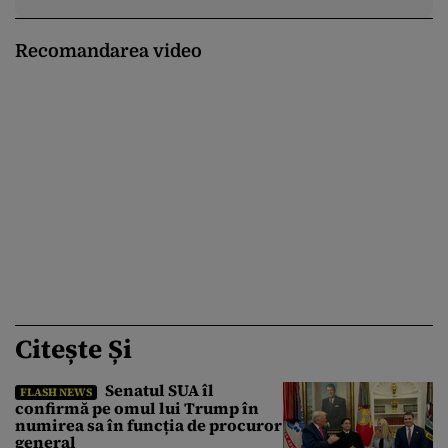
Recomandarea video
Citește Și
Senatul SUA îl
FLASH NEWS
confirmă pe omul lui Trump în
numirea sa în funcția de procuror
general