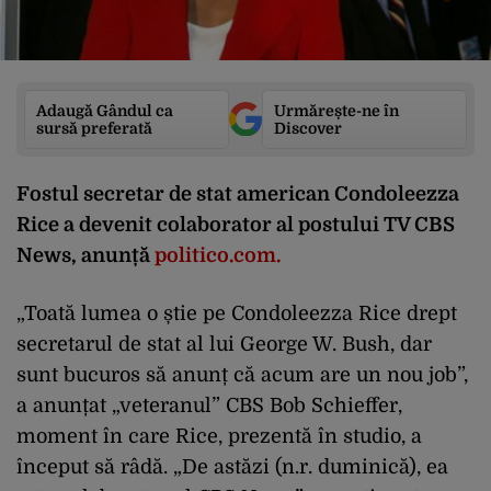
Adaugă Gândul ca
Urmărește-ne în
sursă preferată
Discover
Fostul secretar de stat american Condoleezza
Rice a devenit colaborator al postului TV CBS
News, anunță
politico.com.
„Toată lumea o știe pe Condoleezza Rice drept
secretarul de stat al lui George W. Bush, dar
sunt bucuros să anunț că acum are un nou job”,
a anunțat „veteranul” CBS Bob Schieffer,
moment în care Rice, prezentă în studio, a
început să râdă. „De astăzi (n.r. duminică), ea