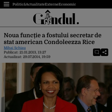
Politică
Actualitate
Externe
Economic
Noua funcție a fostului secretar de
stat american Condoleezza Rice
Mihai Schiau
Publicat:
21.01.2013, 13:27
Actualizat:
29.07.2014, 19:59