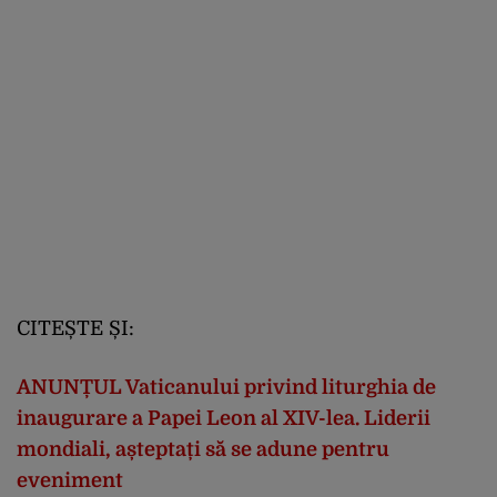
CITEȘTE ȘI:
ANUNȚUL Vaticanului privind liturghia de
inaugurare a Papei Leon al XIV-lea. Liderii
mondiali, așteptați să se adune pentru
eveniment