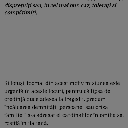
disprețuiți sau, în cel mai bun caz, tolerați și
compătimiți.
Și totuși, tocmai din acest motiv misiunea este
urgentă în aceste locuri, pentru că lipsa de
credință duce adesea la tragedii, precum
încălcarea demnității persoanei sau criza
familiei” s-a adresat el cardinalilor în omilia sa,
rostită în italiană.