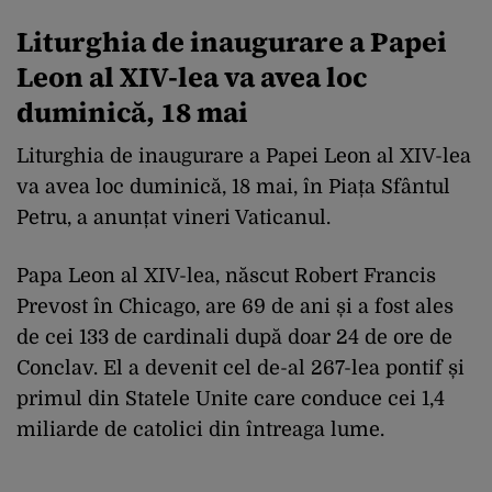
Liturghia de inaugurare a Papei
Leon al XIV-lea va avea loc
duminică, 18 mai
Liturghia de inaugurare a Papei Leon al XIV-lea
va avea loc duminică, 18 mai, în Piața Sfântul
Petru, a anunțat vineri Vaticanul.
Papa Leon al XIV-lea, născut Robert Francis
Prevost în Chicago, are 69 de ani și a fost ales
de cei 133 de cardinali după doar 24 de ore de
Conclav. El a devenit cel de-al 267-lea pontif și
primul din Statele Unite care conduce cei 1,4
miliarde de catolici din întreaga lume.