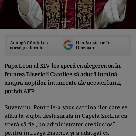
Adaugă Gândul ca
Urmărește-ne în
sursă preferată
Discover
Papa Leon al XIV-lea speră ca alegerea sa în
fruntea Bisericii Catolice să aducă lumină
asupra nopților întunecate ale acestei lumi,
potivit AFP.
Suveranul Pontif le-a spus cardinalilor care se
aflau la slujba desfășurată în Capela Sixtină că
speră să fie „un administrator credincios”
pentru întreaga Biserică și a adăugat că