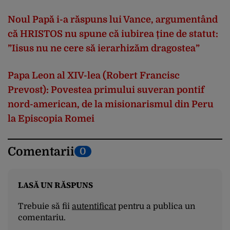
Noul Papă i-a răspuns lui Vance, argumentând
că HRISTOS nu spune că iubirea ține de statut:
”Iisus nu ne cere să ierarhizăm dragostea”
Papa Leon al XIV-lea (Robert Francisc
Prevost): Povestea primului suveran pontif
nord-american, de la misionarismul din Peru
la Episcopia Romei
Comentarii
0
LASĂ UN RĂSPUNS
Trebuie să fii
autentificat
pentru a publica un
comentariu.