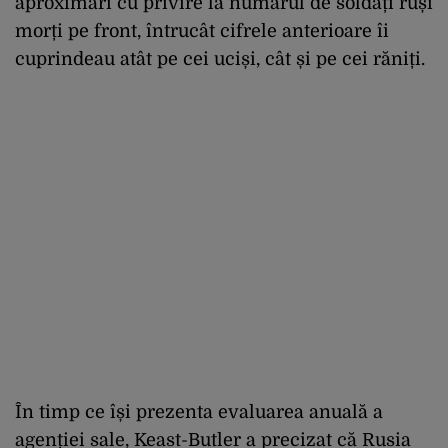
aproximări cu privire la numărul de soldați ruși
morți pe front, întrucât cifrele anterioare îi
cuprindeau atât pe cei uciși, cât și pe cei răniți.
În timp ce își prezenta evaluarea anuală a
agenției sale, Keast-Butler a precizat că Rusia