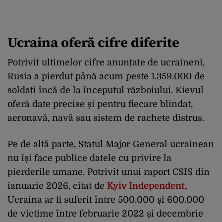
Ucraina oferă cifre diferite
Potrivit ultimelor cifre anunțate de ucraineni,
Rusia a pierdut până acum peste 1.359.000 de
soldați încă de la începutul războiului. Kievul
oferă date precise și pentru fiecare blindat,
aeronavă, navă sau sistem de rachete distrus.
Pe de altă parte, Statul Major General ucrainean
nu își face publice datele cu privire la
pierderile umane. Potrivit unui raport CSIS din
ianuarie 2026, citat de
Kyiv Independent,
Ucraina ar fi suferit între 500.000 și 600.000
de victime între februarie 2022 și decembrie