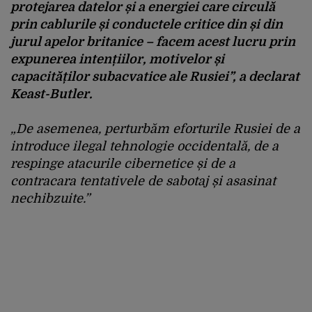
protejarea datelor și a energiei care circulă
prin cablurile și conductele critice din și din
jurul apelor britanice – facem acest lucru prin
expunerea intențiilor, motivelor și
capacităților subacvatice ale Rusiei”, a declarat
Keast-Butler.
„De asemenea, perturbăm eforturile Rusiei de a
introduce ilegal tehnologie occidentală, de a
respinge atacurile cibernetice și de a
contracara tentativele de sabotaj și asasinat
nechibzuite.”