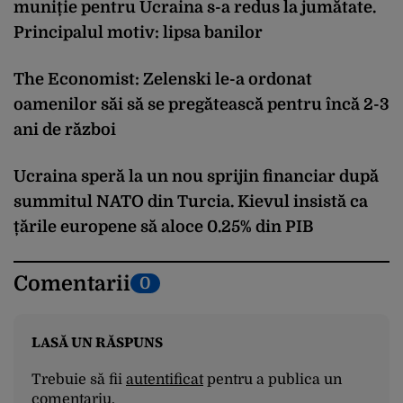
muniție pentru Ucraina s-a redus la jumătate.
Principalul motiv: lipsa banilor
The Economist: Zelenski le-a ordonat
oamenilor săi să se pregătească pentru încă 2-3
ani de război
Ucraina speră la un nou sprijin financiar după
summitul NATO din Turcia. Kievul insistă ca
țările europene să aloce 0.25% din PIB
Comentarii
0
LASĂ UN RĂSPUNS
Trebuie să fii
autentificat
pentru a publica un
comentariu.