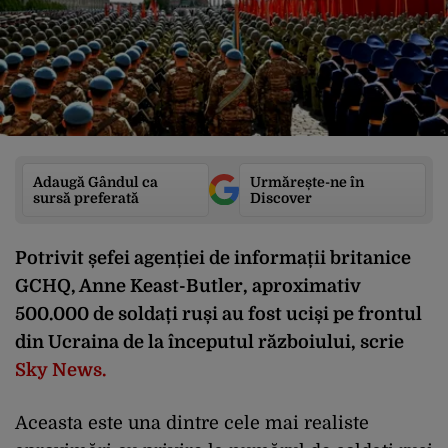
Adaugă Gândul ca
Urmărește-ne în
sursă preferată
Discover
Potrivit șefei agenției de informații britanice
GCHQ, Anne Keast-Butler, aproximativ
500.000 de soldați ruși au fost uciși pe frontul
din Ucraina de la începutul războiului, scrie
Sky News.
Aceasta este una dintre cele mai realiste