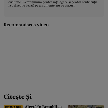
civilizate. Vă mulțumim pentru înțelegere și pentru contribuția
la o discuție bazată pe argumente, nu pe atacuri.
Recomandarea video
Citește Și
Alertă în Republica
ULTIMA ORĂ