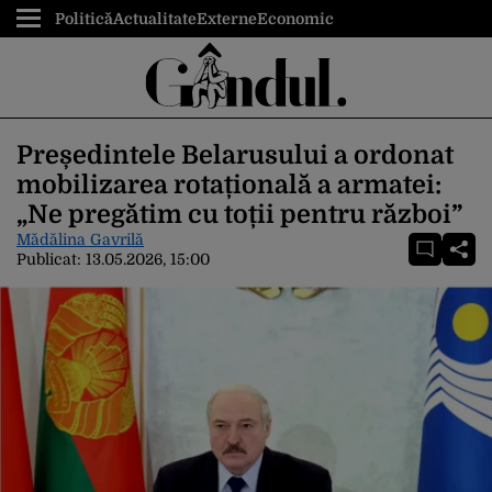
Politică
Actualitate
Externe
Economic
Președintele Belarusului a ordonat
mobilizarea rotațională a armatei:
„Ne pregătim cu toții pentru război”
Mădălina Gavrilă
Publicat:
13.05.2026, 15:00