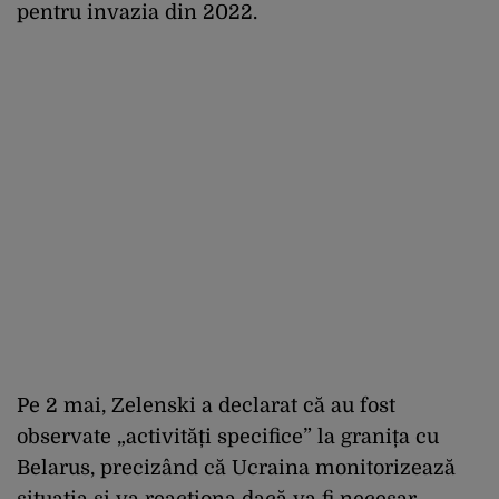
pentru invazia din 2022.
Pe 2 mai, Zelenski a declarat că au fost
observate „activități specifice” la granița cu
Belarus, precizând că Ucraina monitorizează
situația și va reacționa dacă va fi necesar.