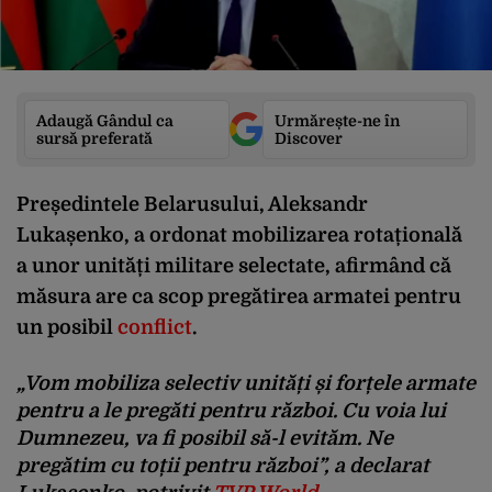
Adaugă Gândul ca
Urmărește-ne în
sursă preferată
Discover
Președintele Belarusului, Aleksandr
Lukașenko, a ordonat mobilizarea rotațională
a unor unități militare selectate, afirmând că
măsura are ca scop pregătirea armatei pentru
un posibil
conflict
.
„Vom mobiliza selectiv unități și forțele armate
pentru a le pregăti pentru război. Cu voia lui
Dumnezeu, va fi posibil să-l evităm. Ne
pregătim cu toții pentru război”
, a declarat