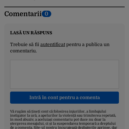
Comentarii
0
LASĂ UN RĂSPUNS
Trebuie să fii
autentificat
pentru a publica un
comentariu.
Intră în cont pentru a comenta
Vă rugăm să țineți cont că folosirea injuriilor, a limbajului
instigator la ură, a apelurilor la violență sau trimiterea repetată,
în mod abuziv, a aceluiași comentariu pot duce nu doar la
ștergerea mesajului, ci și la suspendarea temporară a dreptului
de a comenta. Site-ul nostru încurajează dezbaterile aprinse, dar