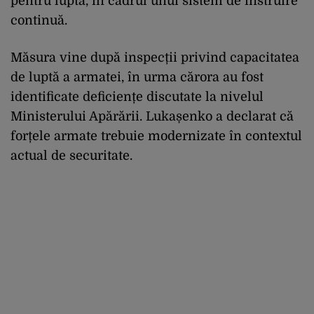
pentru luptă, în cadrul unui sistem de instruire
continuă.
Măsura vine după inspecții privind capacitatea
de luptă a armatei, în urma cărora au fost
identificate deficiențe discutate la nivelul
Ministerului Apărării.
Lukașenko a declarat că
forțele armate trebuie modernizate în contextul
actual de securitate.