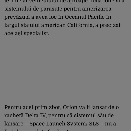
termic al vehiculului de aproape nouă tone și a
sistemului de parașute pentru amerizarea
prevăzută a avea loc în Oceanul Pacific în
largul statului american California, a precizat
același specialist.
Pentru acel prim zbor, Orion va fi lansat de o
rachetă Delta IV, pentru că sistemul său de
lansare – Space Launch System/ SLS – nu a