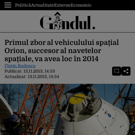
Politică
Actualitate
Externe
Economic
Primul zbor al vehiculului spațial
Orion, succesor al navetelor
spațiale, va avea loc în 2014
Florin Badescu
Publicat:
13.11.2013, 14:53
Actualizat:
13.11.2013, 14:54