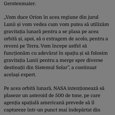
Gerstenmaier.
„Vom duce Orion în acea regiune din jurul
Lunii și vom vedea cum vom putea să utilizăm
gravitația lunară pentru a se plasa pe acea
orbită și, apoi, să o extragem de acolo, pentru a
reveni pe Terra. Vom începe astfel să
funcționăm cu adevărat în spațiu și să folosim
gravitația Lunii pentru a merge spre diverse
destinații din Sistemul Solar”, a continuat
același expert.
Pe acea orbită lunară, NASA intenționează să
plaseze un asteroid de 500 de tone, pe care
agenția spațială americană prevede să îl
captureze într-un punct mai îndepărtat din