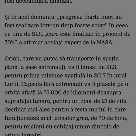
fost deocamdată finalizat.
Și în acel domeniu, „progrese foarte mari au
fost realizate într-un timp foarte scurt” în ceea
ce ține de SLS, „care este finalizat în procent de
70%”, a afirmat același expert de la NASA.
Orion, care va putea să transporte în spațiu
până la șase astronauți, va fi lansat de SLS,
pentru prima misiune spațială în 2017 în jurul
Lunii. Capsula fără astronauți va fi plasată pe o
orbită aflată la 75.000 de kilometri deasupra
suprafeței lunare, pentru un zbor de 21 de zile,
destinat mai ales pentru a testa modul în care
funcționează acel lansator greu, de 70 de tone,
pentru misiuni cu echipaj uman dincolo de
orbita terestră.