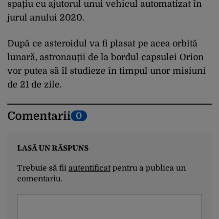
spațiu cu ajutorul unui vehicul automatizat în
jurul anului 2020.
După ce asteroidul va fi plasat pe acea orbită
lunară, astronauții de la bordul capsulei Orion
vor putea să îl studieze în timpul unor misiuni
de 21 de zile.
Comentarii
0
LASĂ UN RĂSPUNS
Trebuie să fii
autentificat
pentru a publica un
comentariu.