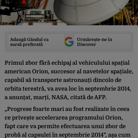
Adaugă Gândul ca
Urmărește-ne în
sursă preferată
Discover
Primul zbor fără echipaj al vehiculului spațial
american Orion, succesor al navetelor spațiale,
capabil să transporte astronauți dincolo de
orbita terestră, va avea loc în septembrie 2014,
a anunțat, marți, NASA, citată de AFP.
„Progrese foarte mari au fost realizate în ceea
ce privește accelerarea programului Orion,
fapt care va permite efectuarea unui zbor de
probă al capsulei în septembrie 2014”, așa cum