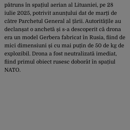
pătruns în spațiul aerian al Lituaniei, pe 28
iulie 2025, potrivit anunțului dat de marți de
către Parchetul General al țării. Autoritățile au
declanșat o anchetă și s-a descoperit că drona
era un model Gerbera fabricat în Rusia, fiind de
mici dimensiuni și cu mai puțin de 50 de kg de
explozibil. Drona a fost neutralizată imediat,
fiind primul obiect rusesc doborât în spațiul
NATO.