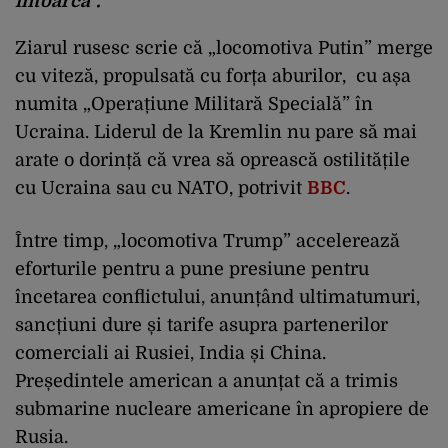
întoarcă”.
Ziarul rusesc scrie că „locomotiva Putin” merge
cu viteză, propulsată cu forța aburilor, cu așa
numita „Operațiune Militară Specială” în
Ucraina. Liderul de la Kremlin nu pare să mai
arate o dorință că vrea să oprească ostilitățile
cu Ucraina sau cu NATO, potrivit
BBC
.
Între timp, „locomotiva Trump” accelerează
eforturile pentru a pune presiune pentru
încetarea conflictului, anunțând ultimatumuri,
sancțiuni dure și tarife asupra partenerilor
comerciali ai Rusiei, India și China.
Președintele american a anunțat că a trimis
submarine nucleare americane în apropiere de
Rusia.