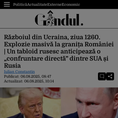
Politică
Actualitate
Externe
Economic
Războiul din Ucraina, ziua 1260.
Explozie masivă la granița României
| Un tabloid rusesc anticipează o
„confruntare directă” dintre SUA și
Rusia
Iulian Constantin
Publicat:
06.08.2025, 08:47
Actualizat:
06.08.2025, 10:14