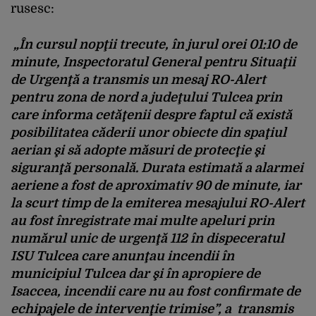
rusesc:
„În cursul nopţii trecute, în jurul orei 01:10 de
minute, Inspectoratul General pentru Situaţii
de Urgenţă a transmis un mesaj RO-Alert
pentru zona de nord a judeţului Tulcea prin
care informa cetăţenii despre faptul că există
posibilitatea căderii unor obiecte din spaţiul
aerian şi să adopte măsuri de protecţie şi
siguranţă personală. Durata estimată a alarmei
aeriene a fost de aproximativ 90 de minute, iar
la scurt timp de la emiterea mesajului RO-Alert
au fost înregistrate mai multe apeluri prin
numărul unic de urgenţă 112 în dispeceratul
ISU Tulcea care anunţau incendii în
municipiul Tulcea dar şi în apropiere de
Isaccea, incendii care nu au fost confirmate de
echipajele de intervenţie trimise”, a transmis