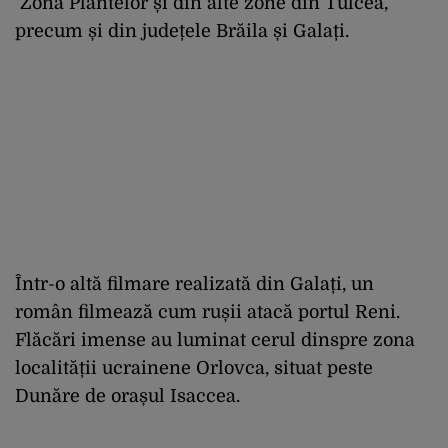
Zona Plantelor și din alte zone din Tulcea,
precum și din județele Brăila și Galați.
Într-o altă filmare realizată din Galați, un
român filmează cum rușii atacă portul Reni.
Flăcări imense au luminat cerul dinspre zona
localității ucrainene Orlovca, situat peste
Dunăre de orașul Isaccea.