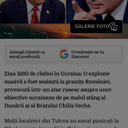
GALERIE FOTO
6
Adaugă Gândul ca
Urmărește-ne în
sursă preferată
Discover
Ziua 1260 de război în Ucraina: O explozie
masivă a fost sesizată la granița României,
provocată într-un atac rusesc asupra unor
obiective ucrainene de pe malul stâng al
Dunării și al Brațului Chilia Veche.
Mulți localnici din Tulcea au sunat panicați la