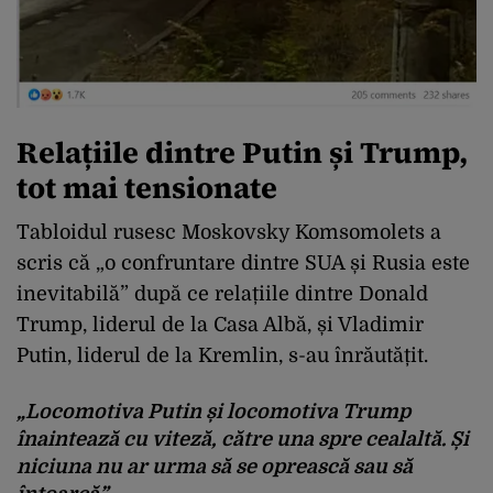
Relațiile dintre Putin și Trump,
tot mai tensionate
Tabloidul rusesc Moskovsky Komsomolets a
scris că „o confruntare dintre SUA și Rusia este
inevitabilă” după ce relațiile dintre Donald
Trump, liderul de la Casa Albă, și Vladimir
Putin, liderul de la Kremlin, s-au înrăutățit.
„Locomotiva Putin și locomotiva Trump
înaintează cu viteză, către una spre cealaltă. Și
niciuna nu ar urma să se oprească sau să