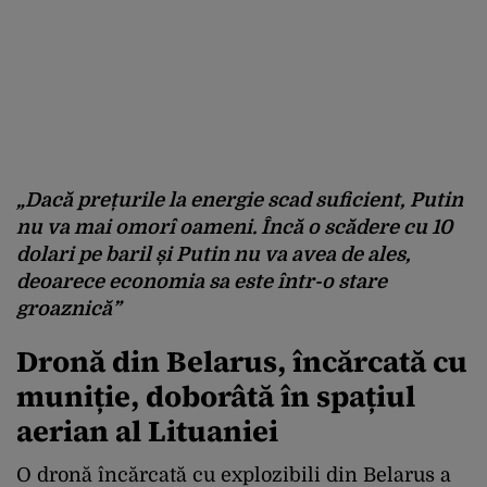
„Dacă prețurile la energie scad suficient, Putin
nu va mai omorî oameni. Încă o scădere cu 10
dolari pe baril și Putin nu va avea de ales,
deoarece economia sa este într-o stare
groaznică”
Dronă din Belarus, încărcată cu
muniție, doborâtă în spațiul
aerian al Lituaniei
O dronă încărcată cu explozibili din Belarus a