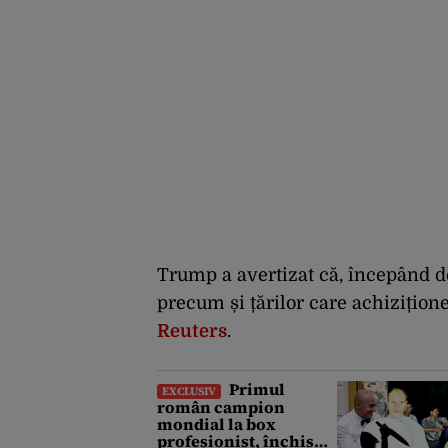
Trump a avertizat că, începând d
precum și țărilor care achizițion
Reuters
.
Primul
EXCLUSIV
român campion
mondial la box
profesionist, închis