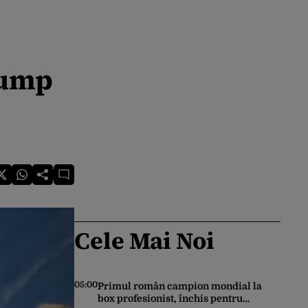
rump
Cele Mai Noi
05:00
Primul român campion mondial la
box profesionist, închis pentru