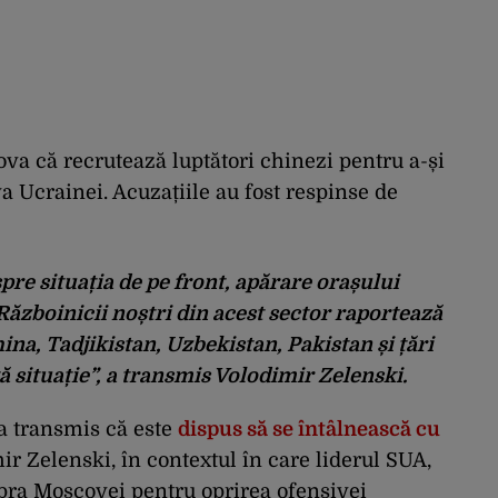
ova că recrutează luptători chinezi pentru a-și
a Ucrainei. Acuzațiile au fost respinse de
re situația de pe front, apărare orașului
Războinicii noștri din acest sector raportează
na, Tadjikistan, Uzbekistan, Pakistan și țări
 situație”, a transmis Volodimir Zelenski.
 a transmis că este
dispus să se întâlnească cu
ir Zelenski, în contextul în care liderul SUA,
pra Moscovei pentru oprirea ofensivei