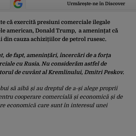
Urmărește-ne în Discover
ite că exercită presiuni comerciale ilegale
tele american, Donald Trump, a amenințat că
 din cauza achizițiilor de petrol rusesc.
, de fapt, amenințări, încercări de a forța
erciale cu Rusia. Nu considerăm astfel de
tătorul de cuvânt al Kremlinului, Dmitri Peskov.
ui să aibă și au dreptul de a-și alege proprii
pentru cooperare comercială și economică și de
re economică care sunt în interesul unei