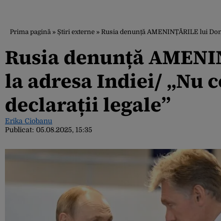
Prima pagină
»
Știri externe
»
Rusia denunță AMENINȚĂRILE lui Donald
Rusia denunță AMENI
la adresa Indiei/ „Nu 
declarații legale”
Erika Ciobanu
Publicat:
05.08.2025, 15:35