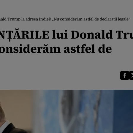
 Trump la adresa Indiei/ „Nu considerăm astfel de declarații legale”
NȚĂRILE lui Donald T
considerăm astfel de