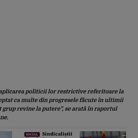
licarea politicii lor restrictive referitoare la
eptat ca multe din progresele făcute în ultimii
t grup revine la putere”, se arată în raportul
ne.
Sindicaliștii
SOCIAL