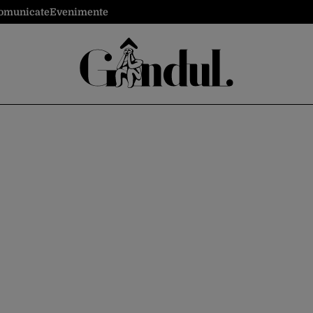
omunicate
Evenimente