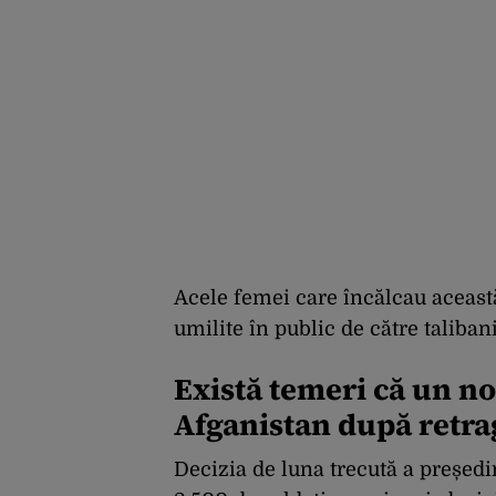
Acele femei care încălcau această
umilite în public de către talibani
Există temeri că un no
Afganistan după retr
Decizia de luna trecută a președi