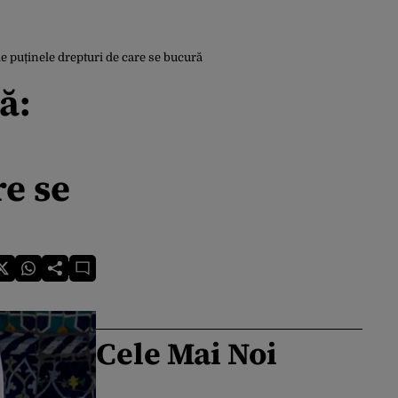
de puținele drepturi de care se bucură
ă:
re se
Cele Mai Noi