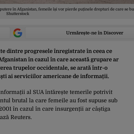
putere în Afganistan, femeile își vor pierde puținele drepturi de care se bu
Shutterstock
Urmărește-ne în Discover
e dintre progresele înregistrate în ceea ce
Afganistan în cazul în care această grupare ar
gerea trupelor occidentale
, se arată într-o
ști ai serviciilor americane de informații.
nformații al SUA întărește temerile potrivit
ntul brutal la care femeile au fost supuse sub
001 în cazul în care insurgenții ar câștiga
ează Reuters.