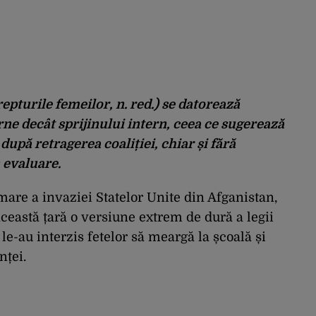
epturile femeilor, n. red.) se datorează
ne decât sprijinului intern, ceea ce sugerează
 după retragerea coaliției, chiar și fără
n evaluare.
mare a invaziei Statelor Unite din Afganistan,
această țară o versiune extrem de dură a legii
i le-au interzis fetelor să meargă la școală și
nței.