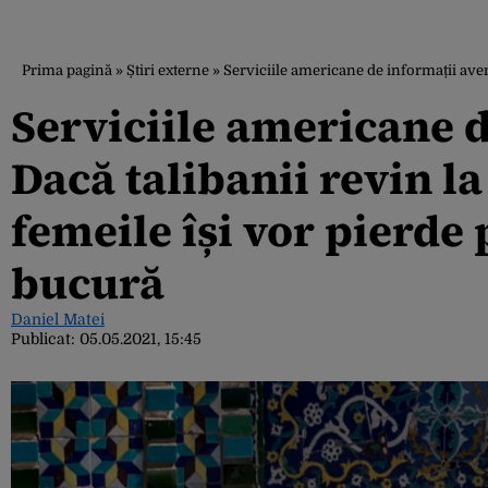
Prima pagină
»
Știri externe
»
Serviciile americane de informații avert
Serviciile americane d
Dacă talibanii revin la
femeile își vor pierde 
bucură
Daniel Matei
Publicat:
05.05.2021, 15:45