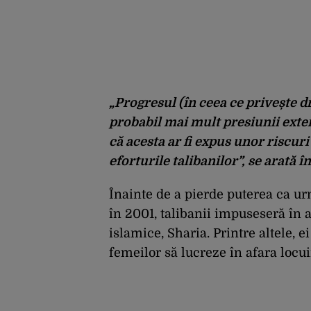
„Progresul (în ceea ce privește dr
probabil mai mult presiunii exter
că acesta ar fi expus unor riscuri
eforturile talibanilor”, se arată î
Înainte de a pierde puterea ca ur
în 2001, talibanii impuseseră în 
islamice, Sharia. Printre altele, e
femeilor să lucreze în afara locui