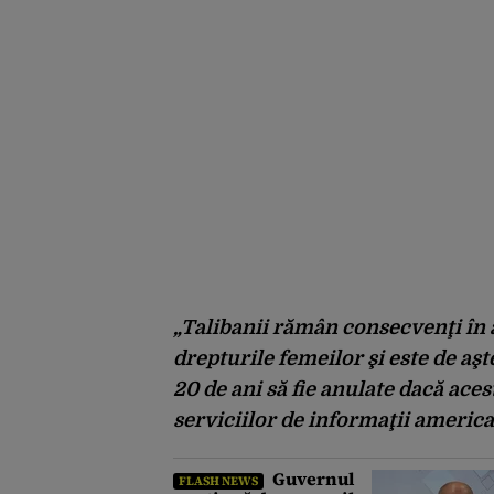
„Talibanii rămân consecvenţi în ap
drepturile femeilor şi este de aşt
20 de ani să fie anulate dacă aces
serviciilor de informaţii america
Guvernul
FLASH NEWS