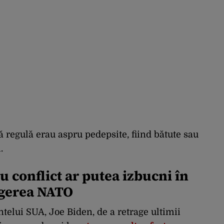
 regulă erau aspru pedepsite, fiind bătute sau
.
u conflict ar putea izbucni în
agerea NATO
ntelui SUA, Joe Biden, de a retrage ultimii