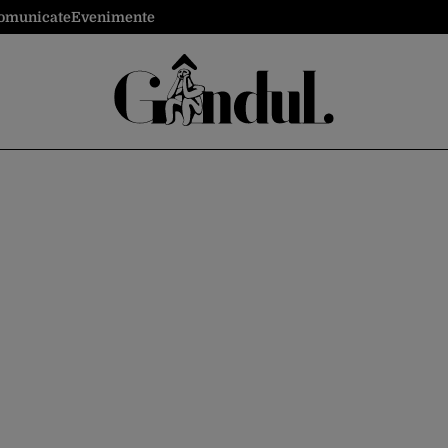
omunicate
Evenimente