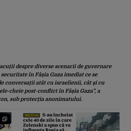
scuții despre diverse scenarii de guvernare
 securitate în Fâșia Gaza imediat ce se
 conversații atât cu israelienii, cât și cu
le-cheie post-conflict în Fâșia Gaza”, a
ton, sub protecția anonimatului.
S-au încheiat
MILITAR
cele 40 de zile în care
Zelenski a spus că va
influența Rusia să