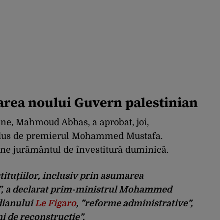
area noului Guvern palestinian
iene, Mahmoud Abbas, a aprobat, joi,
dus de premierul Mohammed Mustafa.
ne jurământul de învestitură duminică.
stituțiilor, inclusiv prin asumarea
za”, a declarat prim-ministrul Mohammed
dianului
Le Figaro
, ”reforme administrative”,
i de reconstrucție”.