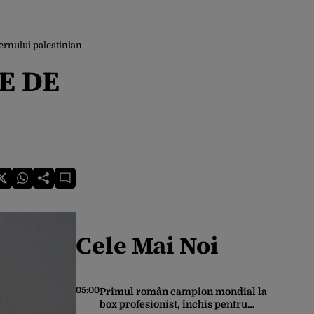
rnului palestinian
ȚE DE
Cele Mai Noi
05:00
Primul român campion mondial la
box profesionist, închis pentru