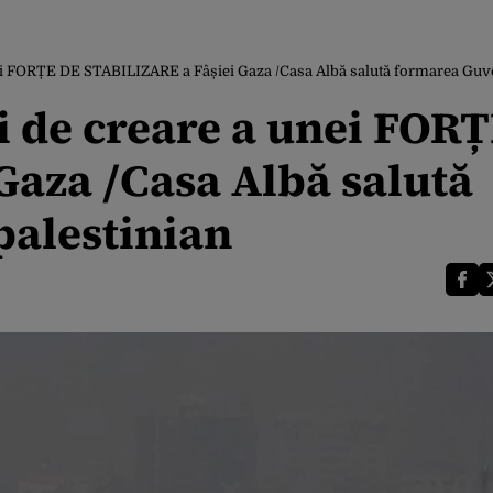
ei FORȚE DE STABILIZARE a Fâșiei Gaza /Casa Albă salută formarea Guve
i de creare a unei FOR
Gaza /Casa Albă salută
palestinian