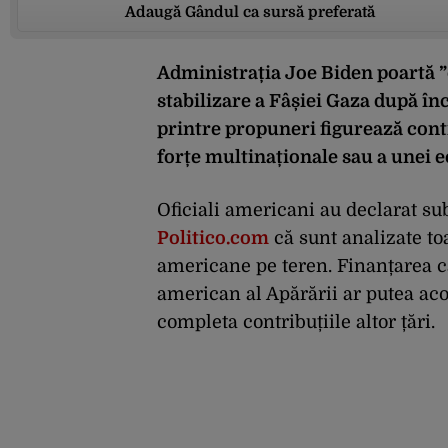
Adaugă Gândul ca sursă preferată
Administrația Joe Biden poartă ”
stabilizare a Fâșiei Gaza după înc
printre propuneri figurează contr
forțe multinaționale sau a unei e
Oficiali americani au declarat su
Politico.com
că sunt analizate to
americane pe teren. Finanțarea ca
american al Apărării ar putea acop
completa contribuțiile altor țări.