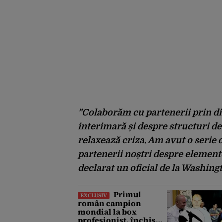
”Colaborăm cu partenerii prin di
interimară și despre structuri de
relaxează criza. Am avut o serie de
partenerii noștri despre elemente
declarat un oficial de la Washing
Primul
EXCLUSIV
român campion
mondial la box
profesionist, închis