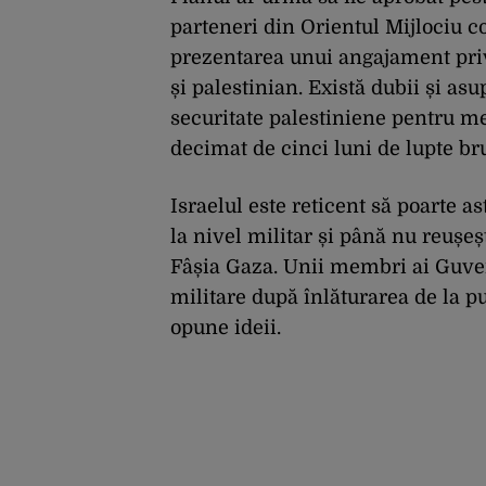
parteneri din Orientul Mijlociu co
prezentarea unui angajament privi
și palestinian. Există dubii și asu
securitate palestiniene pentru me
decimat de cinci luni de lupte bru
Israelul este reticent să poarte 
la nivel militar și până nu reușeș
Fâșia Gaza. Unii membri ai Guver
militare după înlăturarea de la 
opune ideii.