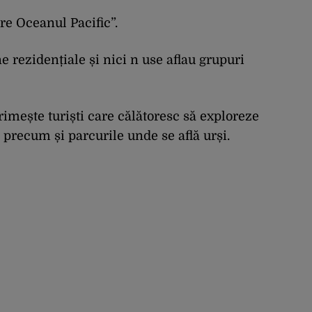
re Oceanul Pacific”.
e rezidențiale și nici n use aflau grupuri
primește turiști care călătoresc să exploreze
precum și parcurile unde se află urși.