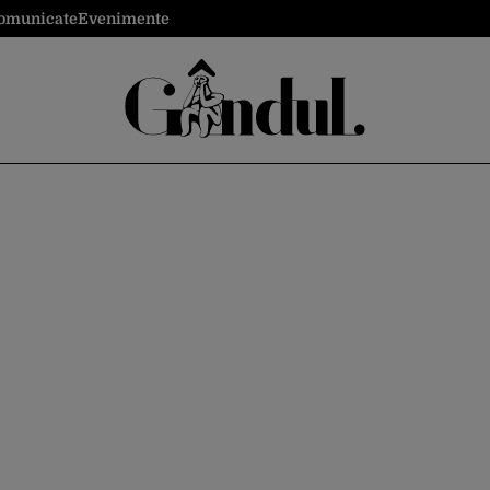
omunicate
Evenimente