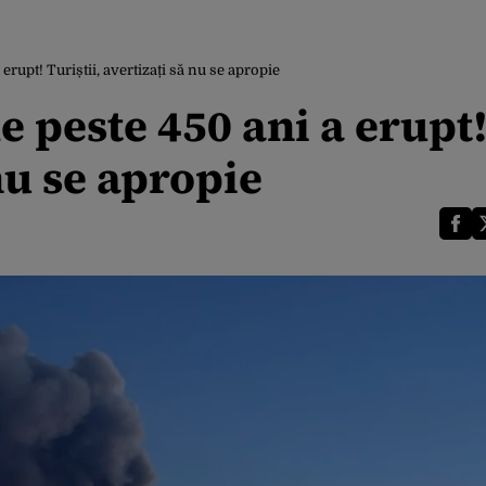
rupt! Turiștii, avertizați să nu se apropie
 peste 450 ani a erupt
 nu se apropie