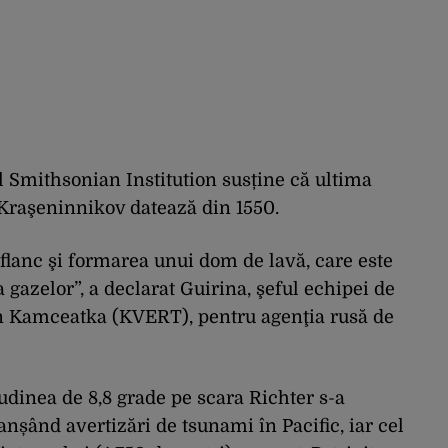
 Smithsonian Institution susține că ultima
 Kraşeninnikov datează din 1550.
flanc şi formarea unui dom de lavă, care este
a gazelor”, a declarat Guirina, şeful echipei de
in Kamceatka (KVERT), pentru agenţia rusă de
dinea de 8,8 grade pe scara Richter s-a
nșând avertizări de tsunami în Pacific, iar cel