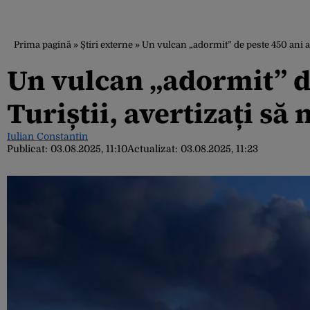
Prima pagină
»
Știri externe
»
Un vulcan „adormit” de peste 450 ani a e
Un vulcan „adormit” de
Turiștii, avertizați să
Iulian Constantin
Publicat:
03.08.2025, 11:10
Actualizat:
03.08.2025, 11:23