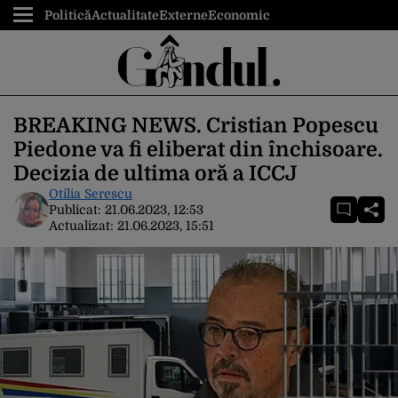
Politică
Actualitate
Externe
Economic
BREAKING NEWS. Cristian Popescu
Piedone va fi eliberat din închisoare.
Decizia de ultima oră a ICCJ
Otilia Serescu
Publicat:
21.06.2023, 12:53
Actualizat:
21.06.2023, 15:51