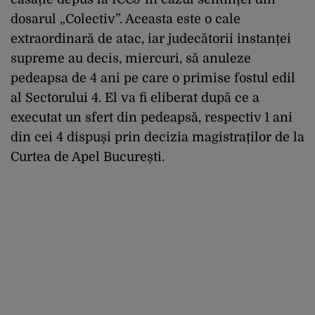
dosarul „Colectiv”. Aceasta este o cale
extraordinară de atac, iar judecătorii instanței
supreme au decis, miercuri, să anuleze
pedeapsa de 4 ani pe care o primise fostul edil
al Sectorului 4. El va fi eliberat după ce a
executat un sfert din pedeapsă, respectiv 1 ani
din cei 4 dispuși prin decizia magistraților de la
Curtea de Apel București.