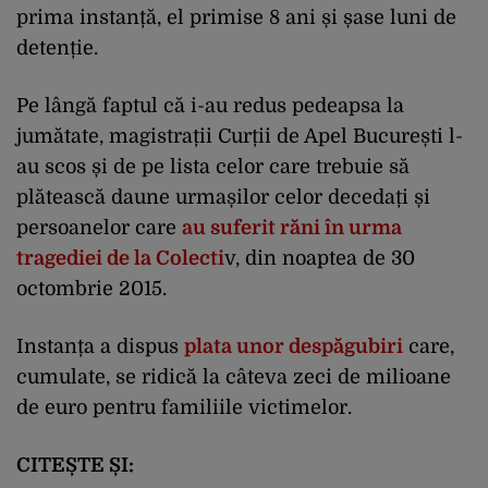
prima instanță, el primise 8 ani și șase luni de
detenție.
Pe lângă faptul că i-au redus pedeapsa la
jumătate, magistrații Curții de Apel București l-
au scos și de pe lista celor care trebuie să
plătească daune urmașilor celor decedați și
persoanelor care
au suferit răni în urma
tragediei de la Colecti
v, din noaptea de 30
octombrie 2015.
Instanța a dispus
plata unor despăgubiri
care,
cumulate, se ridică la câteva zeci de milioane
de euro pentru familiile victimelor.
CITEȘTE ȘI: