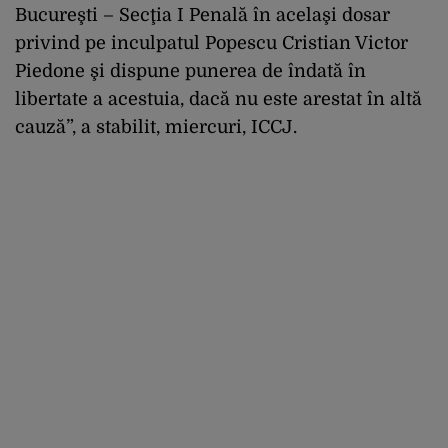
Bucureşti – Secţia I Penală în acelaşi dosar
privind pe inculpatul Popescu Cristian Victor
Piedone şi dispune punerea de îndată în
libertate a acestuia, dacă nu este arestat în altă
cauză”, a stabilit, miercuri, ICCJ.