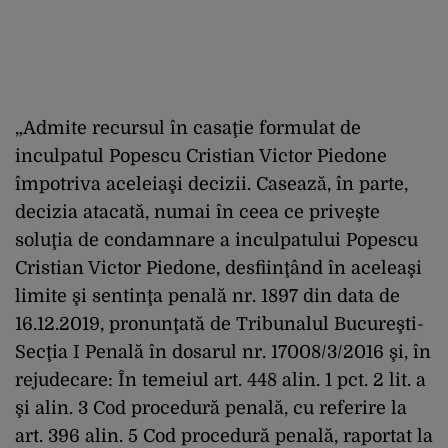
„Admite recursul în casaţie formulat de
inculpatul Popescu Cristian Victor Piedone
împotriva aceleiaşi decizii. Casează, în parte,
decizia atacată, numai în ceea ce priveşte
soluţia de condamnare a inculpatului Popescu
Cristian Victor Piedone, desfiinţând în aceleaşi
limite şi sentinţa penală nr. 1897 din data de
16.12.2019, pronunţată de Tribunalul Bucureşti-
Secţia I Penală în dosarul nr. 17008/3/2016 şi, în
rejudecare: În temeiul art. 448 alin. 1 pct. 2 lit. a
şi alin. 3 Cod procedură penală, cu referire la
art. 396 alin. 5 Cod procedură penală, raportat la