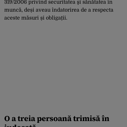
319/2006 privind securitatea şi sănătatea în
muncă, deși aveau îndatorirea de a respecta
aceste măsuri și obligații.
O a treia persoană trimisă în