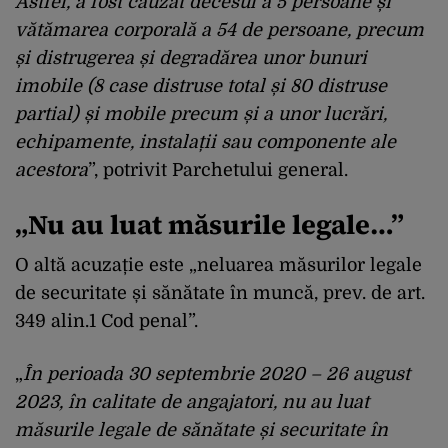
Astfel, a fost cauzat decesul a 5 persoane și
vătămarea corporală a 54 de persoane, precum
și distrugerea și degradărea unor bunuri
imobile (8 case distruse total și 80 distruse
partial) și mobile precum și a unor lucrări,
echipamente, instalații sau componente ale
acestora
”, potrivit Parchetului general.
„Nu au luat măsurile legale…”
O altă acuzație este „neluarea măsurilor legale
de securitate și sănătate în muncă, prev. de art.
349 alin.1 Cod penal”.
„
În perioada 30 septembrie 2020 – 26 august
2023, în calitate de angajatori, nu au luat
măsurile legale de sănătate și securitate în