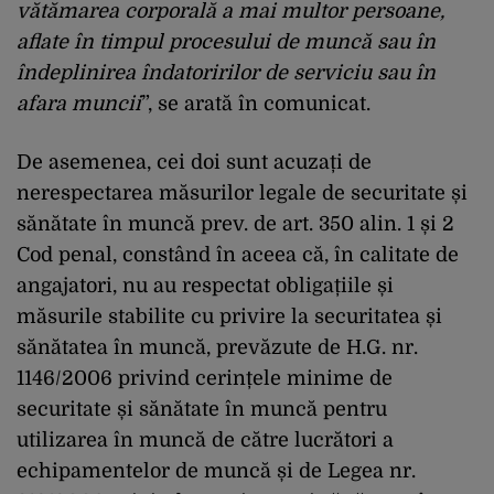
vătămarea corporală a mai multor persoane,
aflate în timpul procesului de muncă sau în
îndeplinirea îndatoririlor de serviciu sau în
afara muncii
”, se arată în comunicat.
De asemenea, cei doi sunt acuzați de
nerespectarea măsurilor legale de securitate și
sănătate în muncă prev. de art. 350 alin. 1 și 2
Cod penal, constând în aceea că, în calitate de
angajatori, nu au respectat obligațiile și
măsurile stabilite cu privire la securitatea și
sănătatea în muncă, prevăzute de H.G. nr.
1146/2006 privind cerințele minime de
securitate și sănătate în muncă pentru
utilizarea în muncă de către lucrători a
echipamentelor de muncă și de Legea nr.