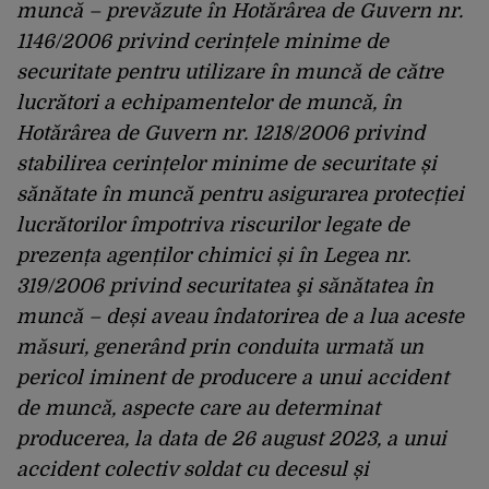
muncă – prevăzute în Hotărârea de Guvern nr.
1146/2006 privind cerințele minime de
securitate pentru utilizare în muncă de către
lucrători a echipamentelor de muncă, în
Hotărârea de Guvern nr. 1218/2006 privind
stabilirea cerințelor minime de securitate și
sănătate în muncă pentru asigurarea protecției
lucrătorilor împotriva riscurilor legate de
prezența agenților chimici și în Legea nr.
319/2006 privind securitatea şi sănătatea în
muncă – deși aveau îndatorirea de a lua aceste
măsuri, generând prin conduita urmată un
pericol iminent de producere a unui accident
de muncă, aspecte care au determinat
producerea, la data de 26 august 2023, a unui
accident colectiv soldat cu decesul și