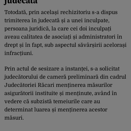
judecată
Totodată, prin același rechizitoriu s-a dispus
trimiterea în judecată și a unei inculpate,
persoana juridică, la care cei doi inculpați
aveau calitatea de asociați și administratori în
drept și în fapt, sub aspectul săvârșirii acelorași
infracțiuni.
Prin actul de sesizare a instanței, s-a solicitat
judecătorului de cameră preliminară din cadrul
Judecătoriei Răcari menținerea măsurilor
asigurătorii instituite și menținute, având în
vedere că subzistă temeiurile care au
determinat luarea și menținerea acestor
măsuri.