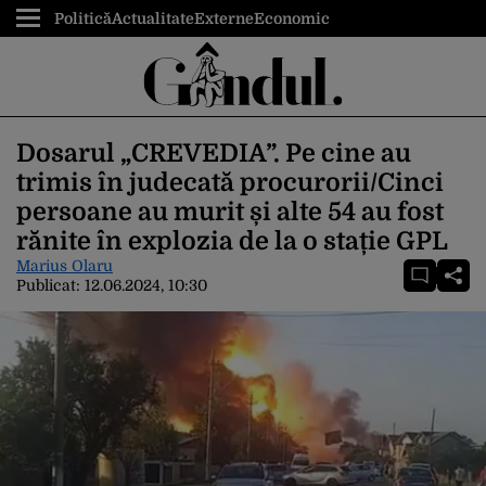
Politică
Actualitate
Externe
Economic
Dosarul „CREVEDIA”. Pe cine au
trimis în judecată procurorii/Cinci
persoane au murit și alte 54 au fost
rănite în explozia de la o stație GPL
Marius Olaru
Publicat:
12.06.2024, 10:30