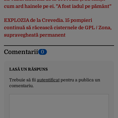
cum ard hainele pe ei. ”A fost iadul pe pământ”
EXPLOZIA de la Crevedia. 15 pompieri
continuă să răcească cisternele de GPL / Zona,
supravegheată permanent
Comentarii
0
LASĂ UN RĂSPUNS
Trebuie să fii
autentificat
pentru a publica un
comentariu.