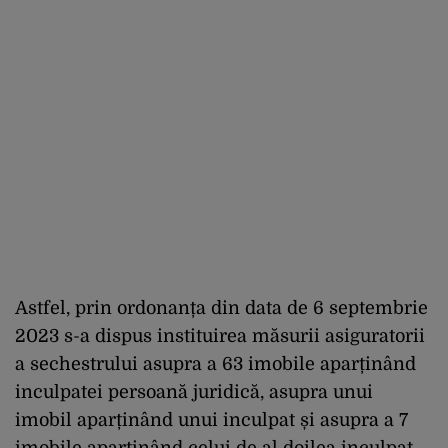
Astfel, prin ordonanța din data de 6 septembrie
2023 s-a dispus instituirea măsurii asiguratorii
a sechestrului asupra a 63 imobile aparținând
inculpatei persoană juridică, asupra unui
imobil aparținând unui inculpat și asupra a 7
imobile aparținând celui de al doilea inculpat.