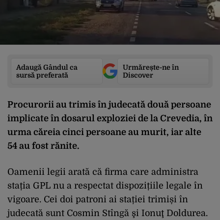
Adaugă Gândul ca
Urmărește-ne în
sursă preferată
Discover
Procurorii au trimis în judecată două persoane
implicate în dosarul exploziei de la Crevedia, în
urma căreia cinci persoane au murit, iar alte
54 au fost rănite.
Oamenii legii arată că firma care administra
stația GPL nu a respectat dispozițiile legale în
vigoare. Cei doi patroni ai stației trimiși în
judecată sunt Cosmin Stîngă şi Ionuţ Doldurea.