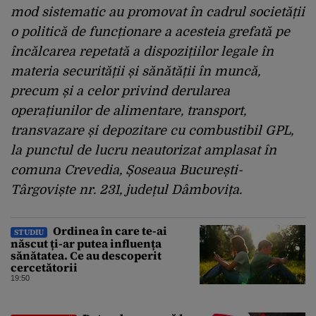
mod sistematic au promovat în cadrul societății
o politică de funcționare a acesteia grefată pe
încălcarea repetată a dispozițiilor legale în
materia securității și sănătății în muncă,
precum și a celor privind derularea
operațiunilor de alimentare, transport,
transvazare și depozitare cu combustibil GPL,
la punctul de lucru neautorizat amplasat în
comuna Crevedia, Șoseaua București-
Târgoviște nr. 231, județul Dâmbovița.
Ordinea în care te-ai
STUDIU
născut ți-ar putea influența
sănătatea. Ce au descoperit
cercetătorii
19:50