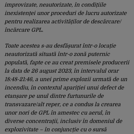
improvizate, neautorizate, în condițiile
inexistenței unor proceduri de lucru autorizate
pentru realizarea activităților de descărcare/
încărcare GPL.
Toate acestea s-au desfășurat într-o locație
neautorizată situată într-o zonă puternic
populată, fapte ce au creat premisele producerii
la data de 26 august 2023, în intervalul orar
18:48-21:46, a unei prime explozii urmată de un
incendiu, în contextul apariției unui defect de
etanșare pe unul dintre furtunurile de
transvazare/alt reper, ce a condus la crearea
unor nori de GPL în amestec cu aerul, în
diverse concentrații, inclusiv în domeniul de
explozivitate – în conjuncție cu o sursă