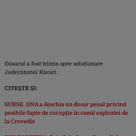
Dosarul a fost trimis spre soluționare
Judecătoriei Răcari.
CITEȘTE ȘI:
SURSE. DNA a deschis un dosar penal privind
posibile fapte de corupţie în cazul exploziei de
la Crevedia