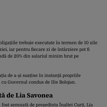
obligațiile trebuie executate în termen de 10 zile
ei, iar pentru fiecare zi de întârziere pot fi
endă de 20% din salariul minim brut pe
ația de a-și susține în instanță propriile
iu cu Guvernul condus de Ilie Bolojan.
tă de Lia Savonea
fost semnată de președinta Înaltei Curți, Lia