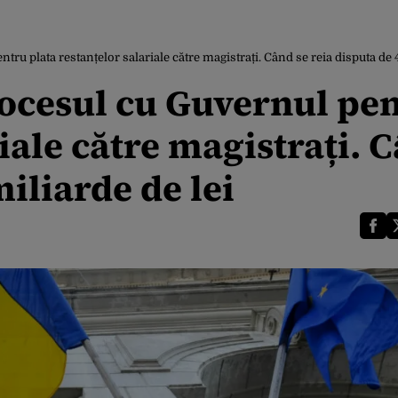
ru plata restanțelor salariale către magistrați. Când se reia disputa de 4
ocesul cu Guvernul pe
riale către magistrați. 
miliarde de lei