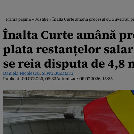
Prima pagină
»
Justiție
»
Înalta Curte amână procesul cu Guvernul pent
Înalta Curte amână pr
plata restanțelor sala
se reia disputa de 4,8 
Daniela Nicolescu
,
Silviu Bucataru
Publicat:
09.07.2026, 08:33
Actualizat:
09.07.2026, 15:25