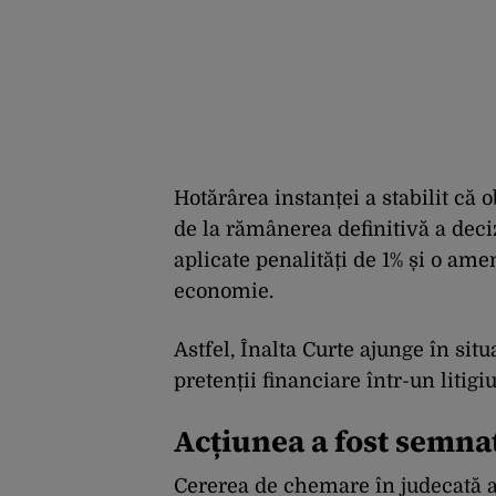
Hotărârea instanței a stabilit că 
de la rămânerea definitivă a decizi
aplicate penalități de 1% și o am
economie.
Astfel, Înalta Curte ajunge în situ
pretenții financiare într-un litig
Acțiunea a fost semna
Cererea de chemare în judecată a 