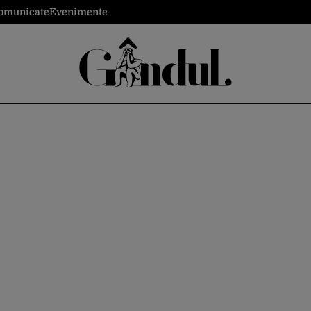
omunicate
Evenimente