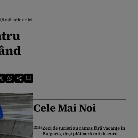
,8 miliarde de lei
ntru
Când
Cele Mai Noi
10:58
Zeci de turiști au rămas fără vacanțe în
Bulgaria, deși plătiseră mii de euro.