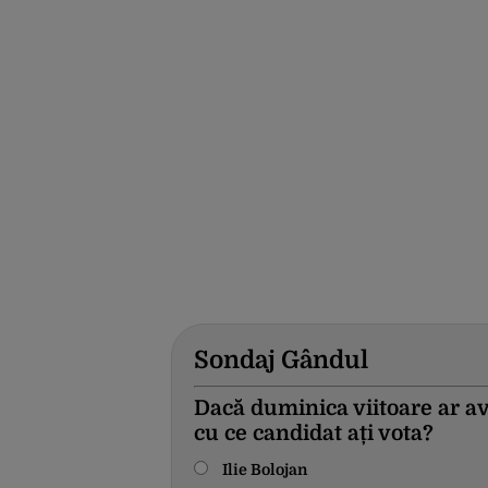
Sondaj Gândul
Dacă duminica viitoare ar av
cu ce candidat ați vota?
Ilie Bolojan