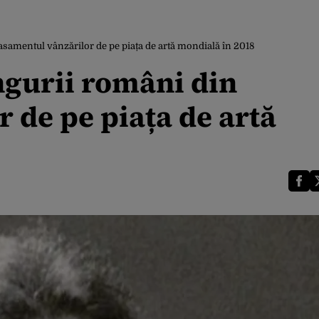
asamentul vânzărilor de pe piața de artă mondială în 2018
ngurii români din
 de pe piața de artă