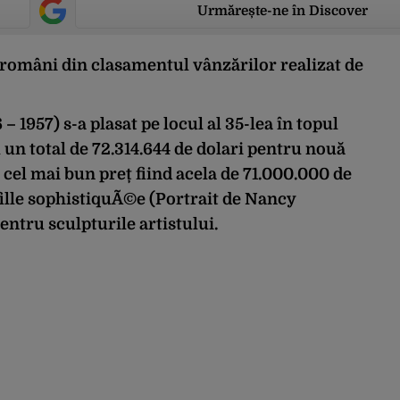
Urmărește-ne în Discover
 români din clasamentul vânzărilor realizat de
– 1957) s-a plasat pe locul al 35-lea în topul
 un total de 72.314.644 de dolari pentru nouă
, cel mai bun preț fiind acela de 71.000.000 de
fille sophistiquÃ©e (Portrait de Nancy
entru sculpturile artistului.