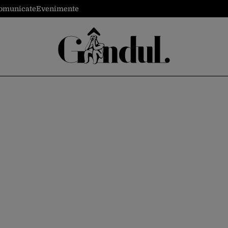
omunicate
Evenimente