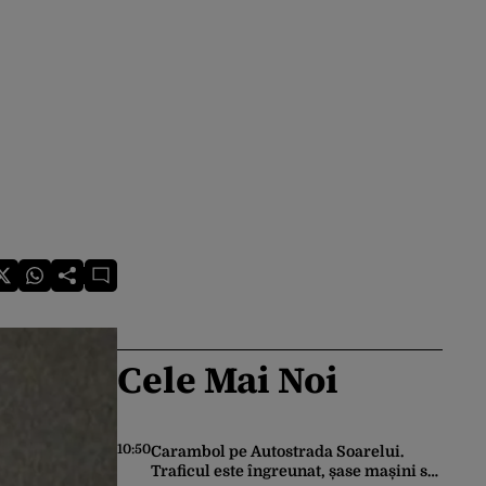
Cele Mai Noi
10:50
Carambol pe Autostrada Soarelui.
Traficul este îngreunat, șase mașini s-