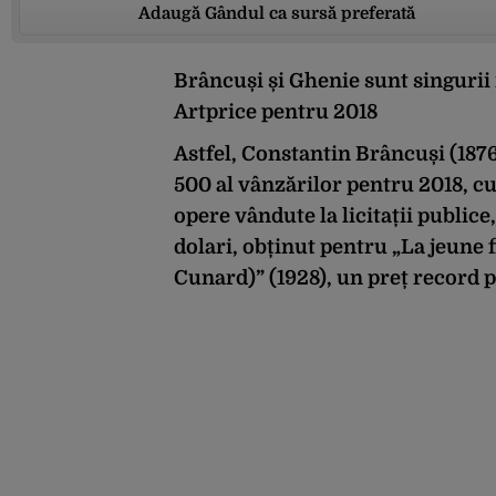
Adaugă Gândul ca sursă preferată
Brâncuși și Ghenie sunt singurii
Artprice pentru 2018
Astfel, Constantin Brâncuși (1876 
500 al vânzărilor pentru 2018, cu
opere vândute la licitații publice
dolari, obținut pentru „La jeune 
Cunard)” (1928), un preț record p