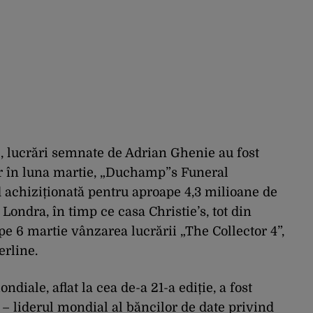
9, lucrări semnate de Adrian Ghenie au fost
oar în luna martie, „Duchamp”s Funeral
d achiziționată pentru aproape 4,3 milioane de
 Londra, în timp ce casa Christie’s, tot din
 pe 6 martie vânzarea lucrării „The Collector 4”,
erline.
ndiale, aflat la cea de-a 21-a ediție, a fost
 – liderul mondial al băncilor de date privind