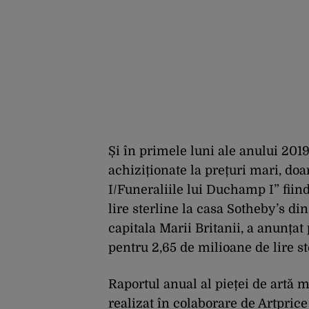
Și în primele luni ale anului 201
achiziționate la prețuri mari, d
I/Funeraliile lui Duchamp I” fiin
lire sterline la casa Sotheby’s din
capitala Marii Britanii, a anunțat
pentru 2,65 de milioane de lire st
Raportul anual al pieței de artă mo
realizat în colaborare de Artprice